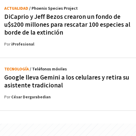
ACTUALIDAD
/ Phoenix Species Project
DiCaprio y Jeff Bezos crearon un fondo de
u$s200 millones para rescatar 100 especies al
borde de la extinción
Por
iProfesional
TECNOLOGÍA
/ Teléfonos móviles
Google lleva Gemini a los celulares y retira su
asistente tradicional
Por
César Dergarabedian