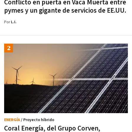
Conflicto en puerta en Vaca Muerta entre
pymes y un gigante de servicios de EE.UU.
Por
L.I.
ENERGÍA
/ Proyecto híbrido
Coral Energía, del Grupo Corven,