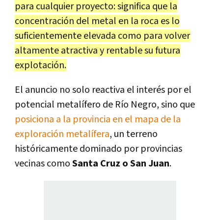
para cualquier proyecto: significa que la
concentración del metal en la roca es lo
suficientemente elevada como para volver
altamente atractiva y rentable su futura
explotación.
El anuncio no solo reactiva el interés por el
potencial metalífero de Río Negro, sino que
posiciona a la provincia en el mapa de la
exploración metalífera
, un terreno
históricamente dominado por provincias
vecinas como
Santa Cruz o San Juan
.