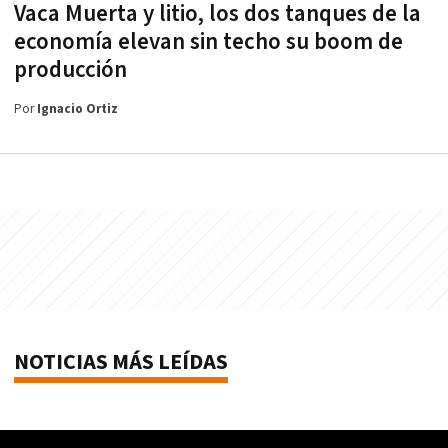
Vaca Muerta y litio, los dos tanques de la
economía elevan sin techo su boom de
producción
Por
Ignacio Ortiz
NOTICIAS MÁS LEÍDAS