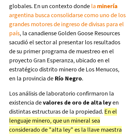
globales. En un contexto donde
la
minería
argentina busca consolidarse como uno de los
grandes motores de ingreso de divisas para el
país
, la canadiense Golden Goose Resources
sacudió el sector al presentar los resultados
de su primer programa de muestreo en el
proyecto Gran Esperanza, ubicado en el
estratégico distrito minero de Los Menucos,
en la provincia de
Río Negro
.
Los análisis de laboratorio confirmaron la
existencia de
valores de oro de alta ley
en
distintas estructuras de la propiedad.
En el
lenguaje minero, que un mineral sea
considerado de "alta ley" es la llave maestra