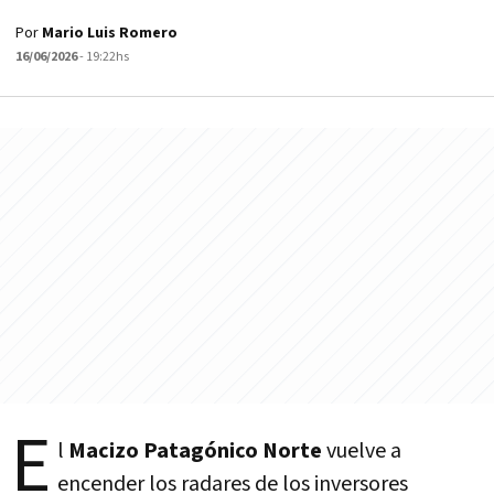
Por
Mario Luis Romero
16/06/2026
- 19:22hs
E
l
Macizo Patagónico Norte
vuelve a
encender los radares de los inversores