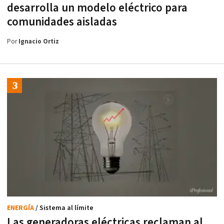
desarrolla un modelo eléctrico para
comunidades aisladas
Por
Ignacio Ortiz
ENERGÍA
/ Sistema al límite
Las generadoras eléctricas reclaman al