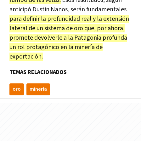
anticipó Dustin Nanos, serán fundamentales
para definir la profundidad real y la extensión
lateral de un sistema de oro que, por ahora,
promete devolverle a la Patagonia profunda
un rol protagónico en la minería de
exportación.
TEMAS RELACIONADOS
oro
minería