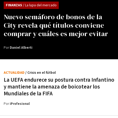
FINANZAS
/ La lupa del mercado
Nuevo semáforo de bonos de la
City revela qué títulos conviene
comprar y cuáles es mejor evitar
Por
Daniel Alberti
ACTUALIDAD
/ Crisis en el fútbol
La UEFA endurece su postura contra Infantino
y mantiene la amenaza de boicotear los
Mundiales de la FIFA
Por
iProfesional