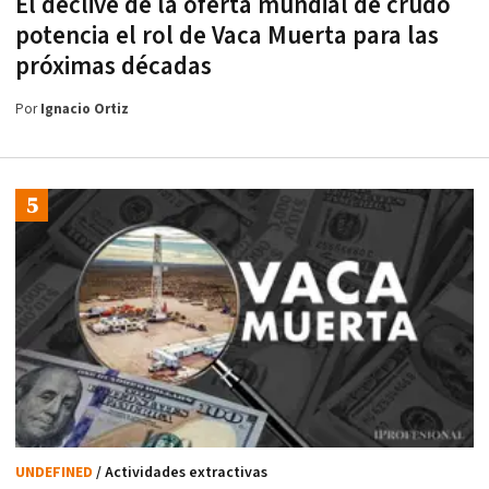
El declive de la oferta mundial de crudo
potencia el rol de Vaca Muerta para las
próximas décadas
Por
Ignacio Ortiz
UNDEFINED
/ Actividades extractivas