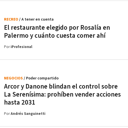
RECREO
/ A tener en cuenta
El restaurante elegido por Rosalía en
Palermo y cuánto cuesta comer ahí
Por
iProfesional
NEGOCIOS
/ Poder compartido
Arcor y Danone blindan el control sobre
La Serenísima: prohíben vender acciones
hasta 2031
Por
Andrés Sanguinetti