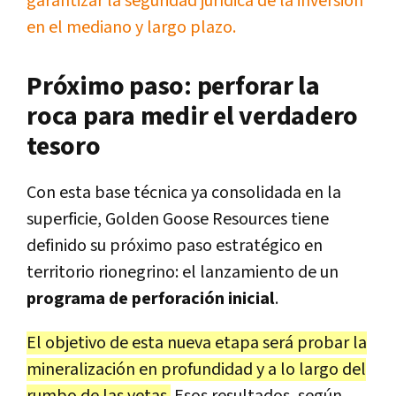
garantizar la seguridad jurídica de la inversión
en el mediano y largo plazo.
Próximo paso: perforar la
roca para medir el verdadero
tesoro
Con esta base técnica ya consolidada en la
superficie, Golden Goose Resources tiene
definido su próximo paso estratégico en
territorio rionegrino: el lanzamiento de un
programa de perforación inicial
.
El objetivo de esta nueva etapa será probar la
mineralización en profundidad y a lo largo del
rumbo de las vetas.
Esos resultados, según