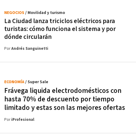
NEGOCIOS
/ Movilidad y turismo
La Ciudad lanza triciclos eléctricos para
turistas: cómo funciona el sistema y por
dónde circularán
Por
Andrés Sanguinetti
ECONOMÍA
/ Super Sale
Frávega liquida electrodomésticos con
hasta 70% de descuento por tiempo
limitado y estas son las mejores ofertas
Por
iProfesional