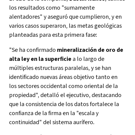
los resultados como "sumamente
alentadores" y aseguró que cumplieron, y en
varios casos superaron, las metas geológicas
planteadas para esta primera fase:
"Se ha confirmado
mineralización de oro de
alta ley en la superficie
a lo largo de
múltiples estructuras paralelas, y se han
identificado nuevas áreas objetivo tanto en
los sectores occidental como oriental de la
propiedad", detalló el ejecutivo, destacando
que la consistencia de los datos fortalece la
confianza de la firma en la "escala y
continuidad" del sistema aurífero.