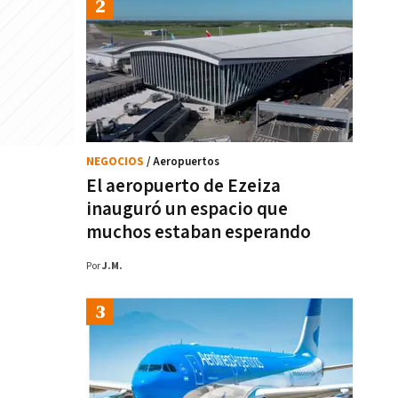
NEGOCIOS
/ Aeropuertos
El aeropuerto de Ezeiza
inauguró un espacio que
muchos estaban esperando
Por
J.M.