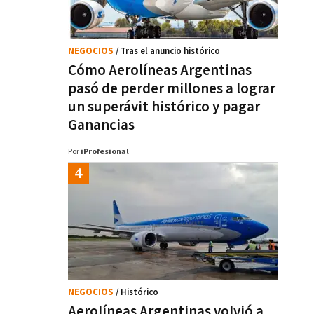
NEGOCIOS
/ Tras el anuncio histórico
Cómo Aerolíneas Argentinas
pasó de perder millones a lograr
un superávit histórico y pagar
Ganancias
Por
iProfesional
NEGOCIOS
/ Histórico
Aerolíneas Argentinas volvió a