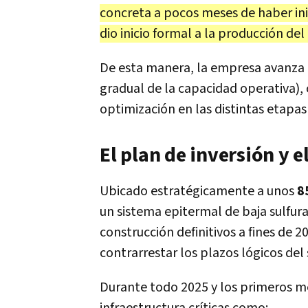
concreta a pocos meses de haber inic
dio inicio formal a la producción del
De esta manera, la empresa avanza 
gradual de la capacidad operativa)
optimización en las distintas etapa
El plan de inversión y 
Ubicado estratégicamente a unos
8
un sistema epitermal de baja sulfur
construcción definitivos a fines de 2
contrarrestar los plazos lógicos del 
Durante todo 2025 y los primeros m