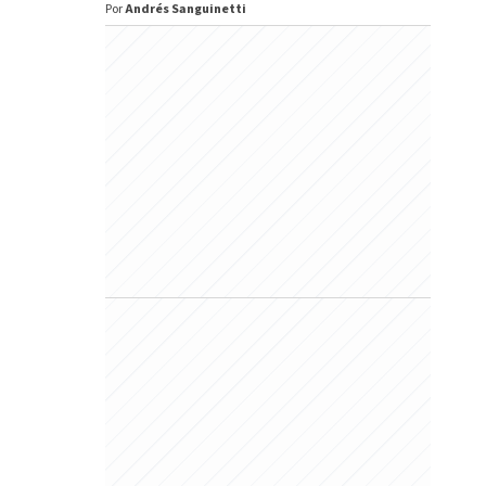
Por
Andrés Sanguinetti