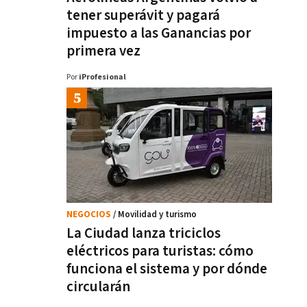
tener superávit y pagará
impuesto a las Ganancias por
primera vez
Por
iProfesional
NEGOCIOS
/ Movilidad y turismo
La Ciudad lanza triciclos
eléctricos para turistas: cómo
funciona el sistema y por dónde
circularán