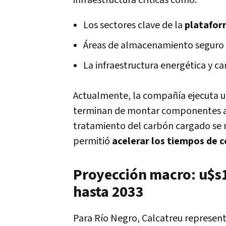
infraestructura críticas como:
Los sectores clave de la
plataform
Áreas de almacenamiento seguro y
La infraestructura energética y 
Actualmente, la compañía ejecuta 
terminan de montar componentes adi
tratamiento del carbón cargado se r
permitió
acelerar los tiempos de c
Proyección macro: u$s1
hasta 2033
Para Río Negro, Calcatreu represen