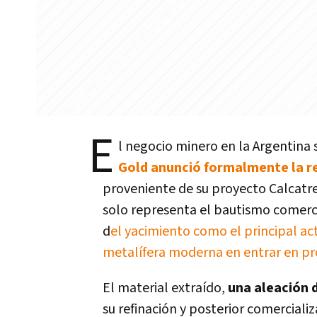
E
l negocio minero en la Argentina s
Gold anunció formalmente la re
proveniente de su proyecto Calcatre
solo representa el bautismo comerci
d
el yacimiento como el principal ac
metalífera moderna en entrar en pr
El material extraído,
una aleación d
su refinación y posterior comercializ