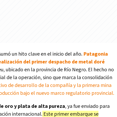
umó un hito clave en el inicio del año.
Patagonia
alización del primer despacho de metal doré
u, ubicado en la provincia de Río Negro. El hecho no
al de la operación, sino que marca la consolidación
tivo de desarrollo de la compañía y la primera mina
oducción bajo el nuevo marco regulato
rio provincial.
e oro y plata de alta pureza
, ya fue enviado para
ación internacional.
Este primer embarque se