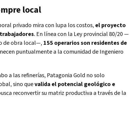
ompre local
ral privado mira con lupa los costos,
el proyecto
 trabajadores
. En línea con la Ley provincial 80/20 —
o de obra local—,
155 operarios son residentes de
tenecen puntualmente a la comunidad de Ingeniero
o a las refinerías, Patagonia Gold no solo
lobal, sino que
valida el potencial geológico e
usca reconvertir su matriz productiva a través de la