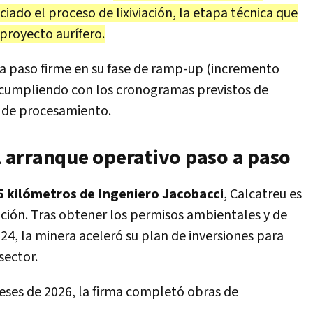
iado el proceso de lixiviación, la etapa técnica que
 proyecto aurífero.
a paso firme en su fase de ramp-up (incremento
, cumpliendo con los cronogramas previstos de
s de procesamiento.
el arranque operativo paso a paso
5 kilómetros de Ingeniero Jacobacci
, Calcatreu es
ación. Tras obtener los permisos ambientales y de
024, la minera aceleró su plan de inversiones para
sector.
eses de 2026, la firma completó obras de