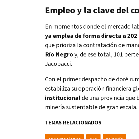
Empleo y la clave del c
En momentos donde el mercado labo
ya emplea de forma directa a 202
que prioriza la contratación de man
Río Negro
y, de ese total, 101 per
Jacobacci.
Con el primer despacho de doré rumb
estabiliza su operación financiera g
institucional
de una provincia que b
minería sustentable de gran escala.
TEMAS RELACIONADOS