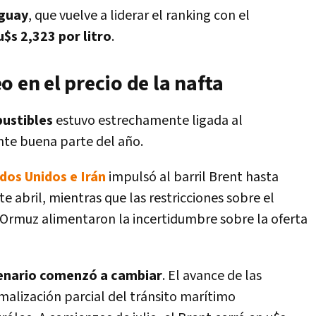
guay
, que vuelve a liderar el ranking con el
u$s 2,323 por litro
.
o en el precio de la nafta
ustibles
estuvo estrechamente ligada al
te buena parte del año.
dos Unidos e Irán
impulsó al barril Brent hasta
e abril, mientras que las restricciones sobre el
 Ormuz alimentaron la incertidumbre sobre la oferta
enario comenzó a cambiar
. El avance de las
malización parcial del tránsito marítimo