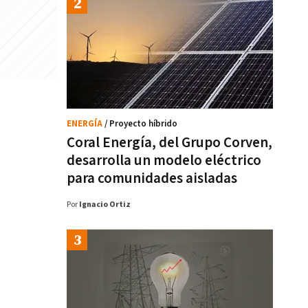
ENERGÍA
/ Proyecto híbrido
Coral Energía, del Grupo Corven,
desarrolla un modelo eléctrico
para comunidades aisladas
Por
Ignacio Ortiz