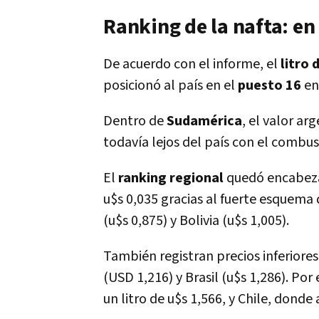
Ranking de la nafta: e
De acuerdo con el informe, el
litro 
posicionó al país en el
puesto 16
en
Dentro de
Sudamérica
, el valor a
todavía lejos del país con el combus
El
ranking regional
quedó encabez
u$s 0,035 gracias al fuerte esquema
(u$s 0,875) y Bolivia (u$s 1,005).
También registran precios inferiores
(USD 1,216) y Brasil (u$s 1,286). Po
un litro de u$s 1,566, y Chile, donde 