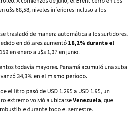
róleo. A comienzos de julio, el Brent cerró en u$s
 u$s 68,58, niveles inferiores incluso a los
se trasladó de manera automática a los surtidores.
a medido en dólares aumentó
18,2% durante el
,159 en enero a u$s 1,37 en junio.
mentos todavía mayores. Panamá acumuló una suba
vanzó 34,3% en el mismo período.
de el litro pasó de USD 1,295 a USD 1,95, un
tro extremo volvió a ubicarse
Venezuela
, que
mbustible durante todo el semestre.