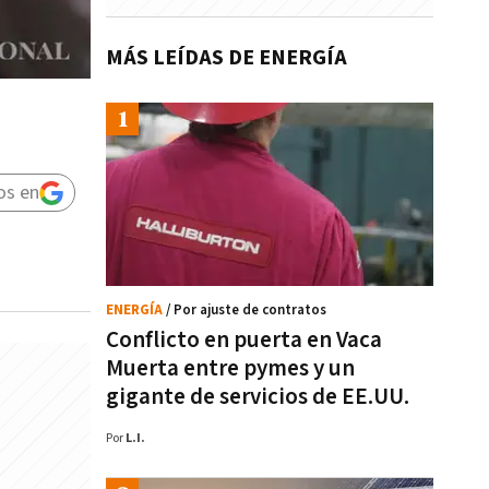
MÁS LEÍDAS DE ENERGÍA
os en
ENERGÍA
/ Por ajuste de contratos
Conflicto en puerta en Vaca
Muerta entre pymes y un
gigante de servicios de EE.UU.
Por
L.I.