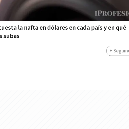
uesta la nafta en dólares en cada país y en qué
as subas
+ Seguin