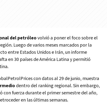
ional del petróleo
volvió a poner el foco sobre el
región. Luego de varios meses marcados por la
licto entre Estados Unidos e Irán, un informe
afta en 30 países de América Latina y permitió
tina.
obalPetrolPrices con datos al 29 de junio, muestra
ermedio
dentro del ranking regional. Sin embargo,
ó con fuerza durante el primer semestre del año,
retroceder en las últimas semanas.