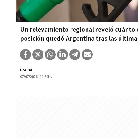
Un relevamiento regional reveló cuánto c
posición quedó Argentina tras las últim
Por
IM
07/07/2026
- 11:50hs