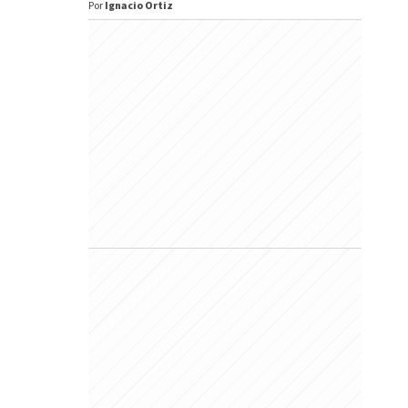
Por
Ignacio Ortiz