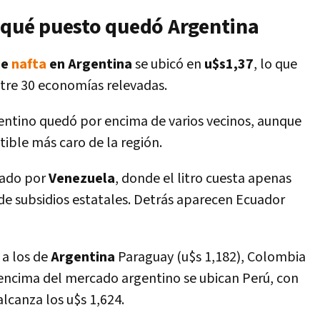
n qué puesto quedó Argentina
de
nafta
en Argentina
se ubicó en
u$s1,37
, lo que
tre 30 economías relevadas.
rgentino quedó por encima de varios vecinos, aunque
tible más caro de la región.
ado por
Venezuela
, donde el litro cuesta apenas
 de subsidios estatales. Detrás aparecen Ecuador
 a los de
Argentina
Paraguay (u$s 1,182), Colombia
r encima del mercado argentino se ubican Perú, con
alcanza los u$s 1,624.