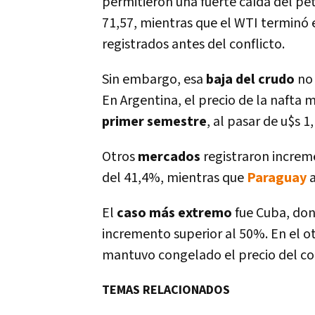
permitieron una fuerte caída del pet
71,57, mientras que el WTI terminó en
registrados antes del conflicto.
Sin embargo, esa
baja del crudo
no 
En Argentina, el precio de la naft
primer semestre
, al pasar de u$s 1
Otros
mercados
registraron incre
del 41,4%, mientras que
Paraguay
a
El
caso más extremo
fue Cuba, don
incremento superior al 50%. En el o
mantuvo congelado el precio del co
TEMAS RELACIONADOS