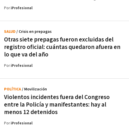
Por
iProfesional
SALUD
/ Crisis en prepagas
Otras siete prepagas fueron excluidas del
registro oficial: cuántas quedaron afuera en
lo que va del año
Por
iProfesional
POLÍTICA
/ Movilización
Violentos incidentes fuera del Congreso
entre la Policía y manifestantes: hay al
menos 12 detenidos
Por
iProfesional