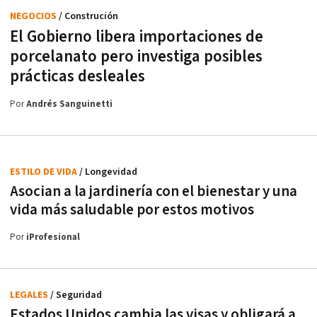
NEGOCIOS
/ Construción
El Gobierno libera importaciones de
porcelanato pero investiga posibles
prácticas desleales
Por
Andrés Sanguinetti
ESTILO DE VIDA
/ Longevidad
Asocian a la jardinería con el bienestar y una
vida más saludable por estos motivos
Por
iProfesional
LEGALES
/ Seguridad
Estados Unidos cambia las visas y obligará a