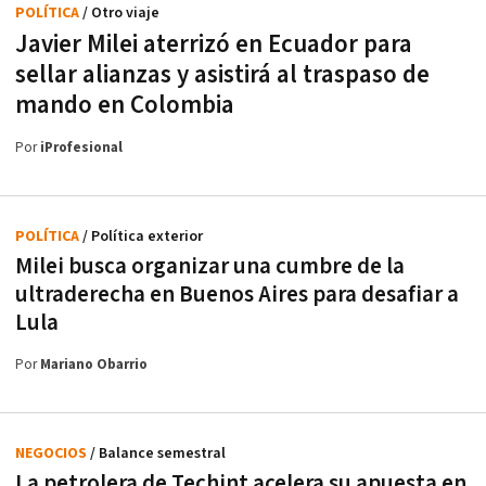
POLÍTICA
/ Otro viaje
Javier Milei aterrizó en Ecuador para
sellar alianzas y asistirá al traspaso de
mando en Colombia
Por
iProfesional
POLÍTICA
/ Política exterior
Milei busca organizar una cumbre de la
ultraderecha en Buenos Aires para desafiar a
Lula
Por
Mariano Obarrio
NEGOCIOS
/ Balance semestral
La petrolera de Techint acelera su apuesta en