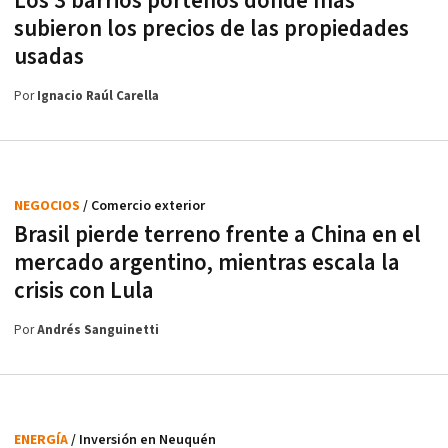
Los 3 barrios porteños donde más
subieron los precios de las propiedades
usadas
Por
Ignacio Raúl Carella
NEGOCIOS
/ Comercio exterior
Brasil pierde terreno frente a China en el
mercado argentino, mientras escala la
crisis con Lula
Por
Andrés Sanguinetti
ENERGÍA
/ Inversión en Neuquén