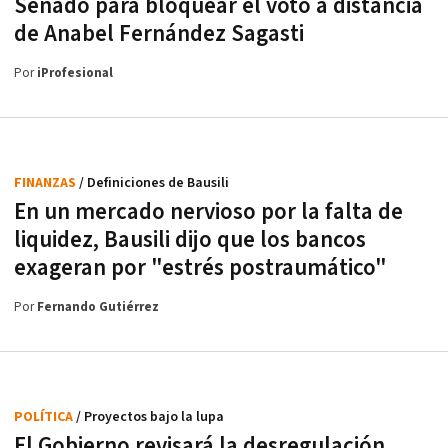
Senado para bloquear el voto a distancia
de Anabel Fernández Sagasti
Por
iProfesional
FINANZAS
/ Definiciones de Bausili
En un mercado nervioso por la falta de
liquidez, Bausili dijo que los bancos
exageran por "estrés postraumático"
Por
Fernando Gutiérrez
POLÍTICA
/ Proyectos bajo la lupa
El Gobierno revisará la desregulación