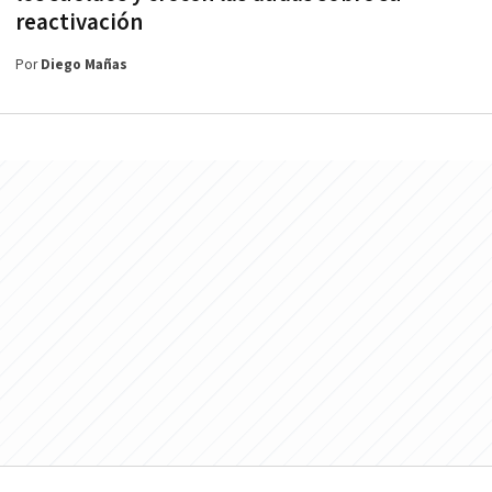
reactivación
Por
Diego Mañas