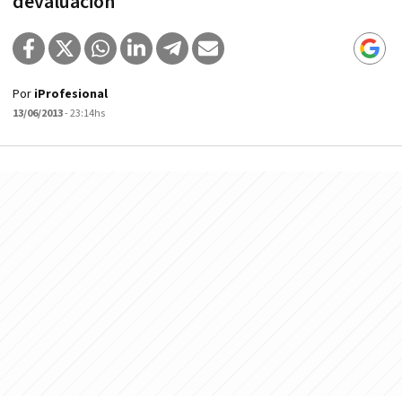
devaluación
Por
iProfesional
13/06/2013
- 23:14hs