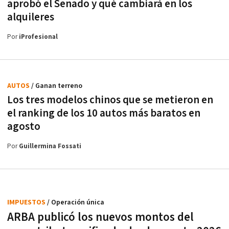
aprobó el Senado y qué cambiará en los
alquileres
Por
iProfesional
AUTOS
/ Ganan terreno
Los tres modelos chinos que se metieron en
el ranking de los 10 autos más baratos en
agosto
Por
Guillermina Fossati
IMPUESTOS
/ Operación única
ARBA publicó los nuevos montos del