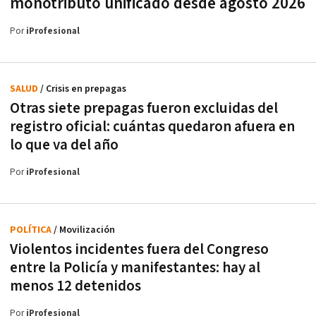
monotributo unificado desde agosto 2026
Por
iProfesional
SALUD
/ Crisis en prepagas
Otras siete prepagas fueron excluidas del
registro oficial: cuántas quedaron afuera en
lo que va del año
Por
iProfesional
POLÍTICA
/ Movilización
Violentos incidentes fuera del Congreso
entre la Policía y manifestantes: hay al
menos 12 detenidos
Por
iProfesional