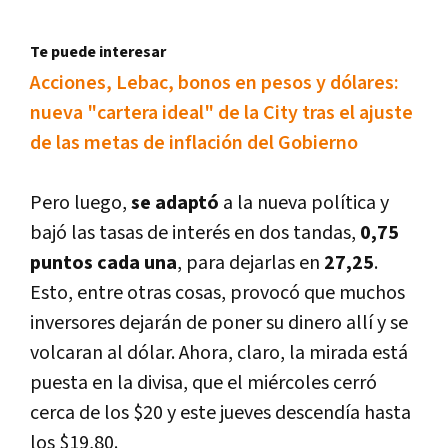
Te puede interesar
Acciones, Lebac, bonos en pesos y dólares:
nueva "cartera ideal" de la City tras el ajuste
de las metas de inflación del Gobierno
Pero luego,
se adaptó
a la nueva polí­tica y
bajó las tasas de interés en dos tandas,
0,75
puntos cada una
, para dejarlas en
27,25
.
Esto, entre otras cosas, provocó que muchos
inversores dejarán de poner su dinero allí­ y se
volcaran al dólar. Ahora, claro, la mirada está
puesta en la divisa, que el miércoles cerró
cerca de los $20 y este jueves descendí­a hasta
los $19,80.