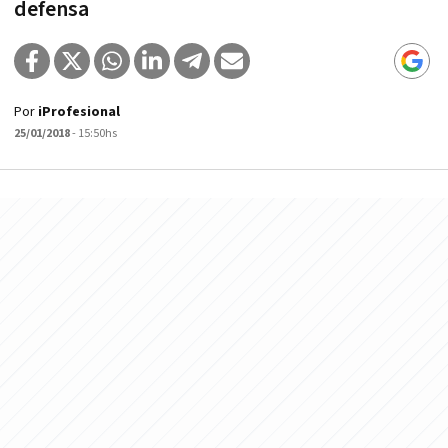
defensa
Por
iProfesional
25/01/2018
- 15:50hs