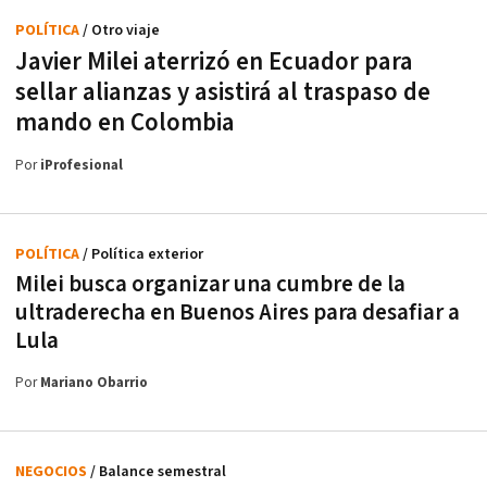
POLÍTICA
/ Otro viaje
Javier Milei aterrizó en Ecuador para
sellar alianzas y asistirá al traspaso de
mando en Colombia
Por
iProfesional
POLÍTICA
/ Política exterior
Milei busca organizar una cumbre de la
ultraderecha en Buenos Aires para desafiar a
Lula
Por
Mariano Obarrio
NEGOCIOS
/ Balance semestral