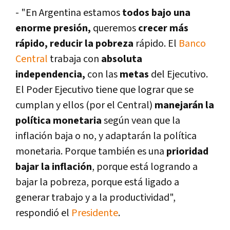
- "En Argentina estamos
todos bajo una
enorme presión,
queremos
crecer más
rápido, reducir la pobreza
rápido. El
Banco
Central
trabaja con
absoluta
independencia,
con las
metas
del Ejecutivo.
El Poder Ejecutivo tiene que lograr que se
cumplan y ellos (por el Central)
manejarán la
polí­tica monetaria
según vean que la
inflación baja o no, y adaptarán la polí­tica
monetaria. Porque también es una
prioridad
bajar la inflación
, porque está logrando a
bajar la pobreza, porque está ligado a
generar trabajo y a la productividad",
respondió el
Presidente
.