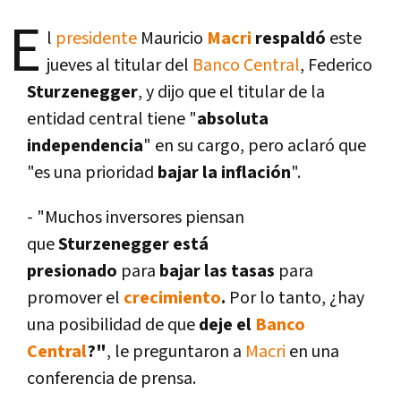
E
l
presidente
Mauricio
Macri
respaldó
este
jueves al titular del
Banco Central
, Federico
Sturzenegger
, y dijo que el titular de la
entidad central tiene "
absoluta
independencia
" en su cargo, pero aclaró que
"es una prioridad
bajar la inflación
".
- "Muchos inversores piensan
que
Sturzenegger está
presionado
para
bajar las tasas
para
promover el
crecimiento
.
Por lo tanto, ¿hay
una posibilidad de que
deje el
Banco
Central
?"
, le preguntaron a
Macri
en una
conferencia de prensa.