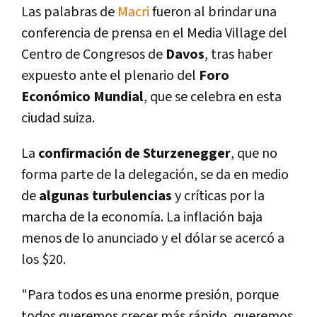
Las palabras de
Macri
fueron al brindar una
conferencia de prensa en el Media Village del
Centro de Congresos de
Davos
, tras haber
expuesto ante el plenario del
Foro
Económico Mundial
, que se celebra en esta
ciudad suiza.
La
confirmación de Sturzenegger
, que no
forma parte de la delegación, se da en medio
de
algunas turbulencias
y crí­ticas por la
marcha de la economí­a. La inflación baja
menos de lo anunciado y el dólar se acercó a
los $20.
"Para todos es una enorme presión, porque
todos queremos crecer más rápido, queremos