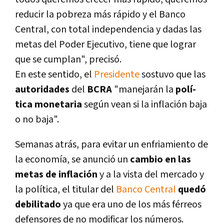
reducir la pobreza más rápido y el Banco
Central, con total independencia y dadas las
metas del Poder Ejecutivo, tiene que lograr
que se cumplan", precisó.
En este sentido, el
Presidente
sostuvo que las
autoridades
del
BCRA
"manejarán la
polí­
tica monetaria
según vean si la inflación baja
o no baja".
Semanas atrás, para evitar un enfriamiento de
la economí­a, se anunció un
cambio en las
metas de inflación
y a la vista del mercado y
la polí­tica, el titular del
Banco Central
quedó
debilitado
ya que era uno de los más férreos
defensores de no modificar los números.