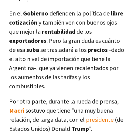
En el
Gobierno
defienden la polí­tica de
libre
cotización
y también ven con buenos ojos
que mejor la
rentabilidad
de los
exportadores
. Pero la gran duda es cuánto
de esa
suba
se trasladará a los
precios
-dado
el alto nivel de importación que tiene la
Argentina-, que ya vienen recalentados por
los aumentos de las tarifas y los
combustibles.
Por otra parte, durante la rueda de prensa,
Macri
sostuvo que tiene "una muy buena
relación, de larga data, con el
presidente
(de
Estados Unidos) Donald
Trump
".