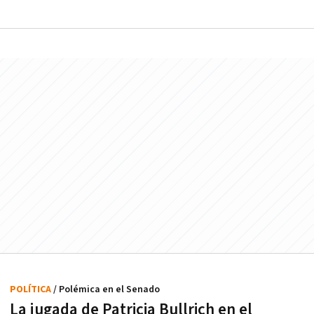
POLÍTICA
/ Polémica en el Senado
La jugada de Patricia Bullrich en el