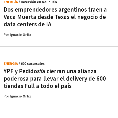
ENERGÍA
/ Inversión en Neuquén
Dos emprendedores argentinos traen a
Vaca Muerta desde Texas el negocio de
data centers de IA
Por
Ignacio Ortiz
ENERGÍA
/ 600 sucursales
YPF y PedidosYa cierran una alianza
poderosa para llevar el delivery de 600
tiendas Full a todo el país
Por
Ignacio Ortiz