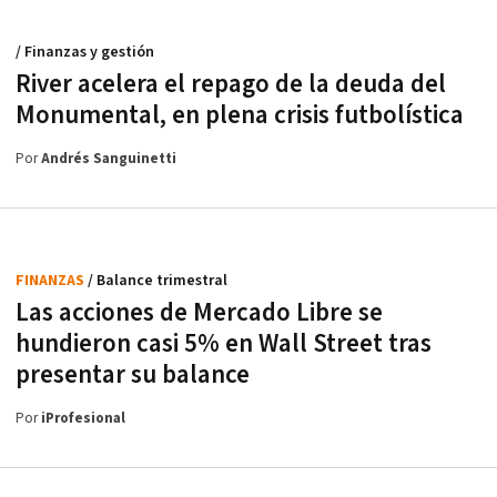
/ Finanzas y gestión
River acelera el repago de la deuda del
Monumental, en plena crisis futbolística
Por
Andrés Sanguinetti
FINANZAS
/ Balance trimestral
Las acciones de Mercado Libre se
hundieron casi 5% en Wall Street tras
presentar su balance
Por
iProfesional