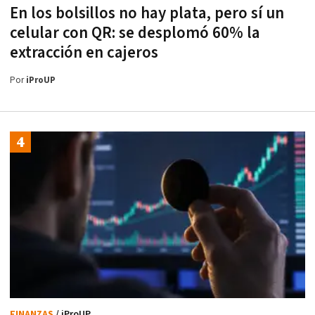
En los bolsillos no hay plata, pero sí un
celular con QR: se desplomó 60% la
extracción en cajeros
Por
iProUP
FINANZAS
/ iProUP