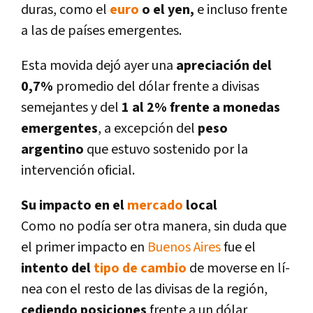
duras, como el
euro
o el yen,
e incluso frente
a las de paí­ses emergentes.
Esta movida dejó ayer una
apreciación del
0,7%
promedio del dólar frente a divisas
semejantes y del
1 al 2% frente a monedas
emergentes
, a excepción del
peso
argentino
que estuvo sostenido por la
intervención oficial.
Su impacto en el
mercado
local
Como no podí­a ser otra manera, sin duda que
el primer impacto en
Buenos Aires
fue el
intento del
tipo de cambio
de moverse en lí­
nea con el resto de las divisas de la región,
cediendo posiciones
frente a un dólar