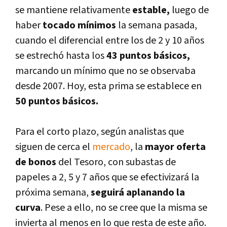
se mantiene relativamente
estable,
luego de
haber
tocado mí­nimos
la semana pasada,
cuando el diferencial entre los de 2 y 10 años
se estrechó hasta los
43 puntos básicos,
marcando un mí­nimo que no se observaba
desde 2007. Hoy, esta prima se establece en
50 puntos básicos.
Para el corto plazo, según analistas que
siguen de cerca el
mercado
, la
mayor oferta
de bonos
del Tesoro, con subastas de
papeles a 2, 5 y 7 años que se efectivizará la
próxima semana,
seguirá aplanando la
curva
. Pese a ello, no se cree que la misma se
invierta al menos en lo que resta de este año.