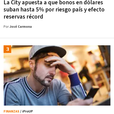
La City apuesta a que bonos en dólares
suban hasta 5% por riesgo país y efecto
reservas récord
Por
José Carmona
FINANZAS
/ iProUP