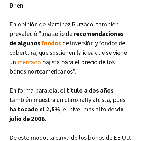
Brien.
En opinión de Martí­nez Burzaco, también
prevaleció "una serie de
recomendaciones
de algunos
fondos
de inversión y fondos de
cobertura, que sostienen la idea que se viene
un
mercado
bajista para el precio de los
bonos norteamericanos".
En forma paralela, el
tí­tulo a dos años
también muestra un claro rally alcista, pues
ha tocado el 2,5
%, el nivel más alto desd
e
julio de 2008.
De este modo, la curva de los bonos de EE.UU.