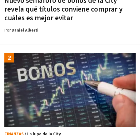
Nuevo semáforo de bonos de la City
revela qué títulos conviene comprar y
cuáles es mejor evitar
Por
Daniel Alberti
FINANZAS
/ La lupa de la City