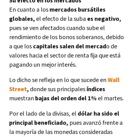
Su efecto en los mercados
En cuanto a los
mercados bursátiles
globales,
el efecto de la suba
es negativo,
pues se ven afectados cuando sube el
rendimiento de los bonos soberanos, debido
a que los
capitales salen del mercad
o de
valores hacia el sector de renta fija que está
pagando un mejor interés.
Lo dicho se refleja en lo que sucede en
Wall
Street
,
donde sus principales
í­ndices
muestran
bajas del orden del 1%
el martes.
Por el lado de la divisas, el
dólar ha sido el
principal beneficiado,
pues avanzó frente a
la mayorí­a de las monedas consideradas