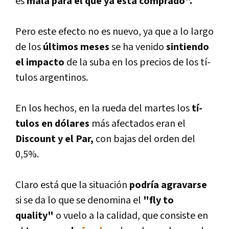
es
mala para el que ya está comprado".
Pero este efecto no es nuevo, ya que a lo largo
de los
últimos meses
se ha venido
sintiendo
el impacto
de la suba en los precios de los tí­
tulos argentinos.
En los hechos, en la rueda del martes los
tí­
tulos en dólares
más afectados eran el
Discount y el Par,
con bajas del orden del
0,5%.
Claro está que la situación
podrí­a agravarse
si se da lo que se denomina el
"fly to
quality"
o vuelo a la calidad, que consiste en