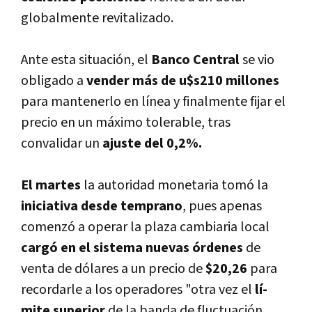
globalmente revitalizado.
Ante esta situación, el
Banco Central
se vio
obligado a
vender más de u$s210 millones
para mantenerlo en lí­nea y finalmente fijar el
precio en un máximo tolerable, tras
convalidar un
ajuste del 0,2%.
El martes
la autoridad monetaria tomó la
iniciativa desde temprano
, pues apenas
comenzó a operar la plaza cambiaria local
cargó en el sistema nuevas órdenes
de
venta de dólares a un precio de
$20,26
para
recordarle a los operadores "otra vez el
lí­
mite superior
de la banda de fluctuación