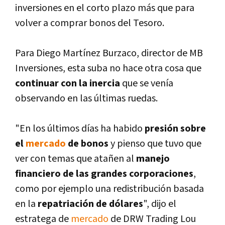
inversiones en el corto plazo más que para
volver a comprar bonos del Tesoro.
Para Diego Martí­nez Burzaco, director de MB
Inversiones, esta suba no hace otra cosa que
continuar con la inercia
que se vení­a
observando en las últimas ruedas.
"En los últimos dí­as ha habido
presión sobre
el
mercado
de bonos
y pienso que tuvo que
ver con temas que atañen al
manejo
financiero de las grandes corporaciones
,
como por ejemplo una redistribución basada
en la
repatriación de dólares
", dijo el
estratega de
mercado
de DRW Trading Lou