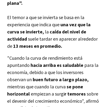
plana".
El temor a que se invierta se basa en la
experiencia que indica que
una vez que la
curva se invierte,
la
caí­da del nivel de
actividad
suele tardar en aparecer alrededor
de
13 meses en promedio.
"Cuando la curva de rendimiento está
apuntando
hacia arriba es saludable
para la
economí­a, debido a que los inversores
observan un
buen futuro a largo plazo,
mientras que cuando la curva
se pone
horizontal
empiezan a surgi
r temores
sobre
el devenir del crecimiento económico", afirmó