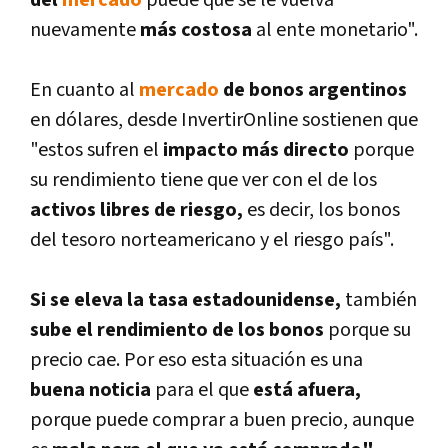
del
mercado
puede que se le vuelva
nuevamente
más costosa
al ente monetario".
En cuanto al
mercado
de bonos argentinos
en dólares, desde InvertirOnline sostienen que
"estos sufren el
impacto más directo
porque
su rendimiento tiene que ver con el de los
activos libres de riesgo,
es decir, los bonos
del tesoro norteamericano y el riesgo paí­s".
Si se eleva la tasa estadounidense,
también
sube el rendimiento de los bonos
porque su
precio cae. Por eso esta situación es una
buena noticia
para el que
está afuera,
porque puede comprar a buen precio, aunque