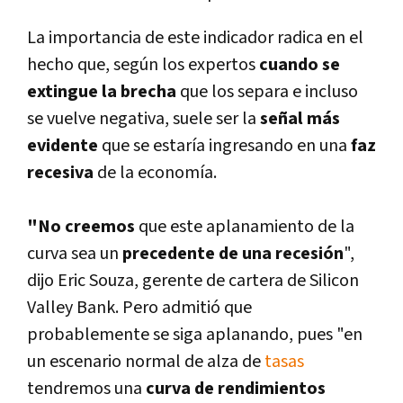
La importancia de este indicador radica en el
hecho que, según los expertos
cuando se
extingue la brecha
que los separa e incluso
se vuelve negativa, suele ser la
señal más
evidente
que se estarí­a ingresando en una
faz
recesiva
de la economí­a.
"No creemos
que este aplanamiento de la
curva sea un
precedente de una recesión
",
dijo Eric Souza, gerente de cartera de Silicon
Valley Bank. Pero admitió que
probablemente se siga aplanando, pues "en
un escenario normal de alza de
tasas
tendremos una
curva de rendimientos