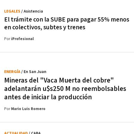
LEGALES
/ Asistencia
El trámite con la SUBE para pagar 55% menos
en colectivos, subtes y trenes
Por
iProfesional
ENERGÍA
/ En San Juan
Mineras del "Vaca Muerta del cobre"
adelantarán u$s250 M no reembolsables
antes de iniciar la producción
Por
Mario Luis Romero
ACTUALIDAD
/ CABA