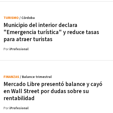
TURISMO
/ Córdoba
Municipio del interior declara
"Emergencia turística" y reduce tasas
para atraer turistas
Por
iProfesional
FINANZAS
/ Balance trimestral
Mercado Libre presentó balance y cayó
en Wall Street por dudas sobre su
rentabilidad
Por
iProfesional