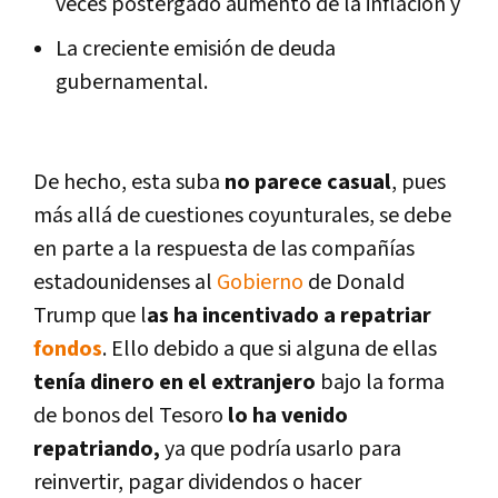
veces postergado aumento de la inflación y
La creciente emisión de deuda
gubernamental.
De hecho, esta suba
no parece casual
, pues
más allá de cuestiones coyunturales, se debe
en parte a la respuesta de las compañí­as
estadounidenses al
Gobierno
de Donald
Trump que l
as ha incentivado a repatriar
fondos
. Ello debido a que si alguna de ellas
tení­a dinero en el extranjero
bajo la forma
de bonos del Tesoro
lo ha venido
repatriando,
ya que podrí­a usarlo para
reinvertir, pagar dividendos o hacer