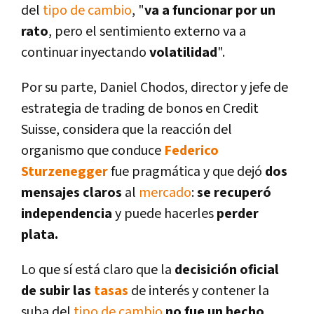
del
tipo de cambio
, "
va a funcionar por un
rato
, pero el sentimiento externo va a
continuar inyectando
volatilidad
".
Por su parte, Daniel Chodos, director y jefe de
estrategia de trading de bonos en Credit
Suisse, considera que la reacción del
organismo que conduce
Federico
Sturzenegger
fue pragmática y que dejó
dos
mensajes claros
al
mercado
:
se recuperó
independencia
y puede hacerles
perder
plata.
Lo que sí­ está claro que la
decisición oficial
de subir las
tasas
de interés y contener la
suba del
tipo de cambio
no fue un hecho