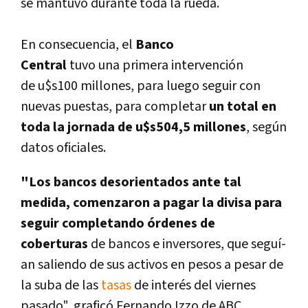
se mantuvo durante toda la rueda.
En consecuencia, el
B
anco
Central
tuvo una
primera intervención
de u$s100 millones, para luego seguir con
nuevas puestas, para completar
un total en
toda la jornada de u$s504,5 millones
, según
datos oficiales.
"Los bancos desorientados ante tal
medida, comenzaron a pagar la divisa para
seguir completando órdenes de
coberturas
de bancos e inversores, que seguí­
an saliendo de sus activos en pesos a pesar de
la suba de las
tasas
de interés del viernes
pasado", graficó Fernando Izzo de ABC