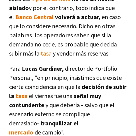
aislado
y por el contrario, todo indica que
el
Banco Central
volverá a actuar,
en caso
que lo considere necesario. Dicho en otras
palabras, los operadores saben que si la
demanda no cede, es probable que decida
subir más la
tasa
y vender más reservas.
Para
Lucas Gardiner,
director de Portfolio
Personal, "en principio, insistimos que existe
cierta coincidencia en que la
decisión de subir
la
tasa
el viernes fue una
señal muy
contundente
y que deberí­a - salvo que el
escenario externo se complique
demasiado-
tranquilizar el
mercado
de cambio".