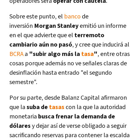
operadores será
operar con cautela
.
Sobre este punto, el
banco
de
inversión
Morgan Stanley
emitió un informe
en el que advierte que el
terremoto
cambiario aún no pasó
, y cree que inducirá al
BCRA
a
"subir algo más la
tasa
"
, entre otras
cosas porque además no ve señales claras de
desinflación hasta entrado "el segundo
semestre".
Por su parte, desde Balanz Capital afirmaron
que la
suba de
tasas
con la que la autoridad
monetaria
busca frenar la demanda de
dólares
y dejar así­ de verse obligado a seguir
sacrificando reservas para contener la escalda