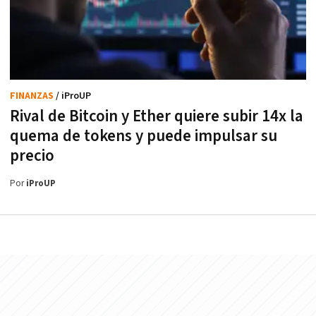
FINANZAS
/ iProUP
Rival de Bitcoin y Ether quiere subir 14x la
quema de tokens y puede impulsar su
precio
Por
iProUP