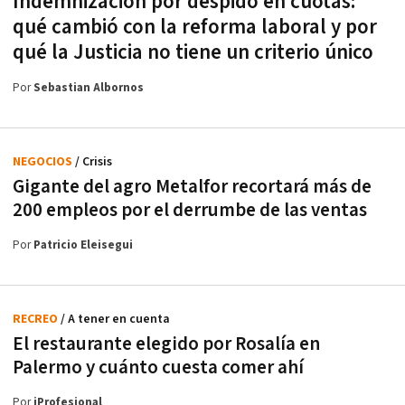
Indemnización por despido en cuotas:
qué cambió con la reforma laboral y por
qué la Justicia no tiene un criterio único
Por
Sebastian Albornos
NEGOCIOS
/ Crisis
Gigante del agro Metalfor recortará más de
200 empleos por el derrumbe de las ventas
Por
Patricio Eleisegui
RECREO
/ A tener en cuenta
El restaurante elegido por Rosalía en
Palermo y cuánto cuesta comer ahí
Por
iProfesional