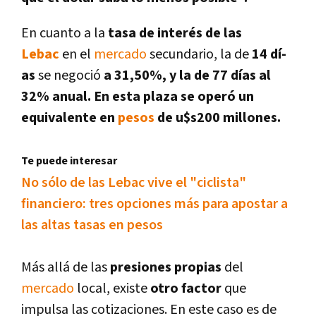
En cuanto a la
tasa de interés de las
Lebac
en el
mercado
secundario, la de
14 dí­
as
se negoció
a 31,50%, y la de 77 dí­as al
32% anual. En esta plaza se operó un
equivalente en
pesos
de u$s200 millones.
Te puede interesar
No sólo de las Lebac vive el "ciclista"
financiero: tres opciones más para apostar a
las altas tasas en pesos
Más allá de las
presiones propias
del
mercado
local, existe
otro factor
que
impulsa las cotizaciones. En este caso es de