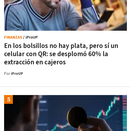
FINANZAS
/ iProUP
En los bolsillos no hay plata, pero sí un
celular con QR: se desplomó 60% la
extracción en cajeros
Por
iProUP