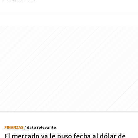
FINANZAS
/ dato relevante
El mercado ya le puso fecha al dólar de