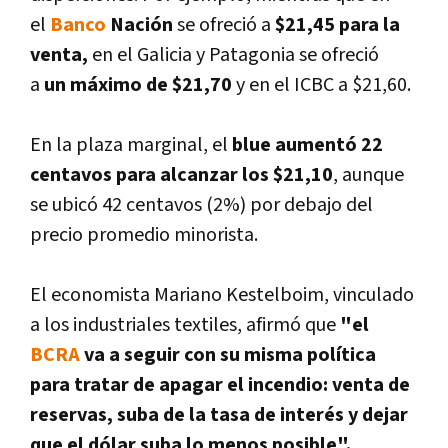
el
Banco
Nación
se ofreció a
$21,45 para la
venta,
en el Galicia y Patagonia se ofreció
a
un máximo de $21,70
y en el ICBC a $21,60.
En la plaza marginal, el
blue aumentó 22
centavos para alcanzar los $21,10
, aunque
se ubicó 42 centavos (2%) por debajo del
precio promedio minorista.
El economista Mariano Kestelboim, vinculado
a los industriales textiles, afirmó que
"el
BCRA
va a seguir con su misma polí­tica
para tratar de apagar el incendio: venta de
reservas, suba de la tasa de interés y dejar
que el dólar suba lo menos posible".