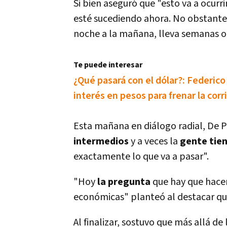
Si bien aseguró que "esto va a ocur
esté sucediendo ahora. No obstante,
noche a la mañana, lleva semanas o
Te puede interesar
¿Qué pasará con el dólar?: Federico
interés en pesos para frenar la corr
Esta mañana en diálogo radial, De 
intermedios
y a veces la
gente tien
exactamente lo que va a pasar".
"Hoy
la pregunta
que hay que hace
económicas" planteó al destacar que 
Al finalizar, sostuvo que más allá de