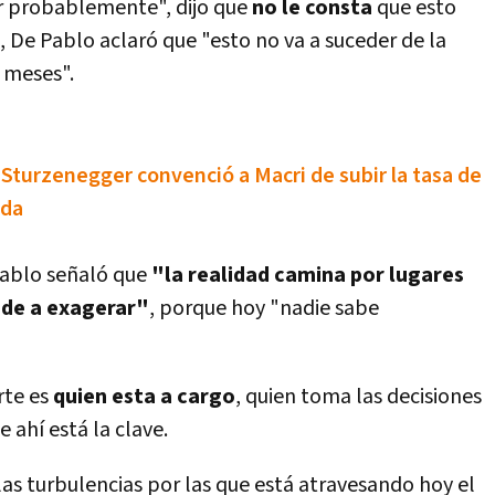
rir probablemente", dijo que
no le consta
que esto
 De Pablo aclaró que "esto no va a suceder de la
 meses".
 Sturzenegger convenció a Macri de subir la tasa de
ida
Pablo señaló que
"la realidad camina por lugares
de a exagerar"
, porque hoy "nadie sabe
rte es
quien esta a cargo
, quien toma las decisiones
ahí­ está la clave.
 las turbulencias por las que está atravesando hoy el