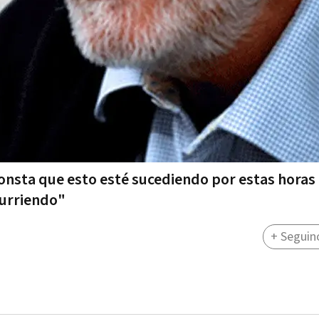
consta que esto esté sucediendo por estas horas 
curriendo"
+ Seguin