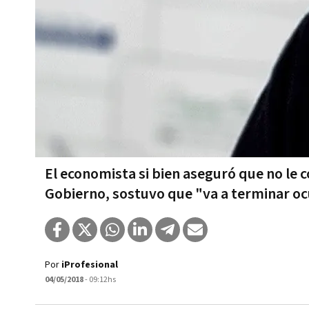
El economista si bien aseguró que no le 
Gobierno, sostuvo que "va a terminar o
Por
iProfesional
04/05/2018
- 09:12hs