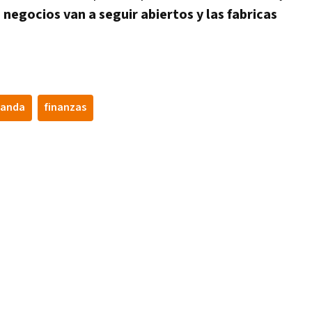
s negocios van a seguir abiertos y las fabricas
anda
finanzas