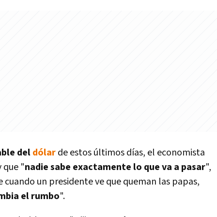
ble del
dólar
de estos últimos dí­as, el economista
 que "
nadie sabe exactamente lo que va a pasar
",
que cuando un presidente ve que queman las papas,
mbia el rumbo
".