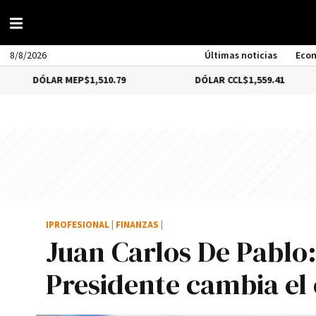
8/8/2026
Últimas noticias
Eco
LAR MEP
$1,510.79
DÓLAR CCL
$1,559.41
BI
IPROFESIONAL
|
FINANZAS
|
Juan Carlos De Pablo
Presidente cambia el