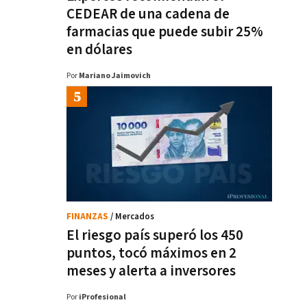
CEDEAR de una cadena de
farmacias que puede subir 25%
en dólares
Por
Mariano Jaimovich
FINANZAS
/ Mercados
El riesgo país superó los 450
puntos, tocó máximos en 2
meses y alerta a inversores
Por
iProfesional