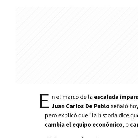
E
n el marco de la
escalada impara
Juan Carlos De Pablo
señaló hoy
pero explicó que "la historia dice 
cambia el equipo económico
, o
ca