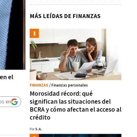
MÁS LEÍDAS DE FINANZAS
en el
FINANZAS
/ Finanzas personales
Morosidad récord: qué
significan las situaciones del
os en
BCRA y cómo afectan el acceso al
crédito
Por
S.A.