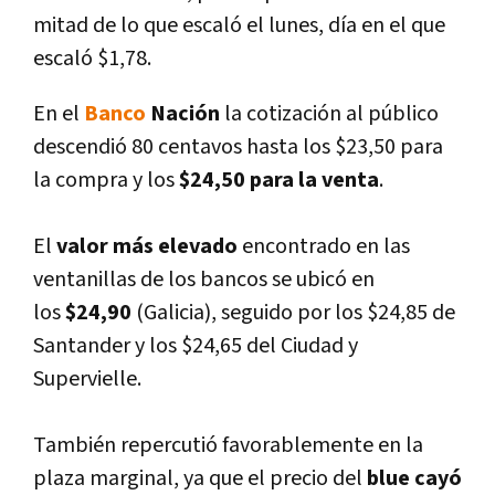
mitad de lo que escaló el lunes, dí­a en el que
escaló $1,78.
En el
Banco
Nación
la cotización al público
descendió 80 centavos hasta los $23,50 para
la compra y los
$24,50 para la venta
.
El
valor más elevado
encontrado en las
ventanillas de los bancos se ubicó en
los
$24,90
(Galicia), seguido por los $24,85 de
Santander y los $24,65 del Ciudad y
Supervielle.
También repercutió favorablemente en la
plaza marginal, ya que el precio del
blue cayó