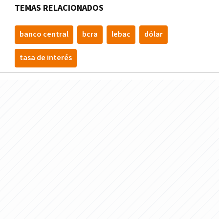
TEMAS RELACIONADOS
banco central
bcra
lebac
dólar
tasa de interés