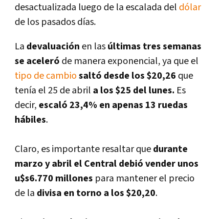
desactualizada luego de la escalada del
dólar
de los pasados dí­as.
La
devaluación
en las
últimas tres semanas
se aceleró
de manera exponencial, ya que el
tipo de cambio
saltó desde los $20,26
que
tení­a el 25 de abril
a los $25 del lunes.
Es
decir,
escaló 23,4% en apenas 13 ruedas
hábiles
.
Claro, es importante resaltar que
durante
marzo y abril el Central debió vender unos
u$s6.770 millones
para mantener el precio
de la
divisa en torno a los $20,20
.