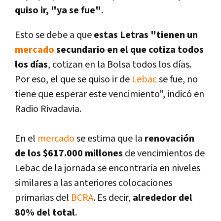
quiso ir, "ya se fue"
.
Esto se debe a que
estas Letras "tienen un
mercado
secundario en el que cotiza todos
los dí­as
, cotizan en la Bolsa todos los dí­as.
Por eso, el que se quiso ir de
Lebac
se fue, no
tiene que esperar este vencimiento", indicó en
Radio Rivadavia.
En el
mercado
se estima que la
renovación
de los $617.000 millones
de vencimientos de
Lebac de la jornada se encontrarí­a en niveles
similares a las anteriores colocaciones
primarias del
BCRA
. Es decir,
alrededor del
80% del total
.