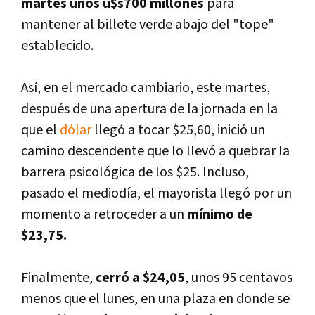
martes unos u$s700 millones
para
mantener al billete verde abajo del "tope"
establecido.
Así­, en el mercado cambiario, este martes,
después de una apertura de la jornada en la
que el
dólar
llegó a tocar $25,60, inició un
camino descendente que lo llevó a quebrar la
barrera psicológica de los $25. Incluso,
pasado el mediodí­a, el mayorista
llegó por un
momento a retroceder a un
mí­nimo de
$23,75.
Finalmente,
cerró a $24,05
, unos 95 centavos
menos que el lunes, en una plaza en donde se