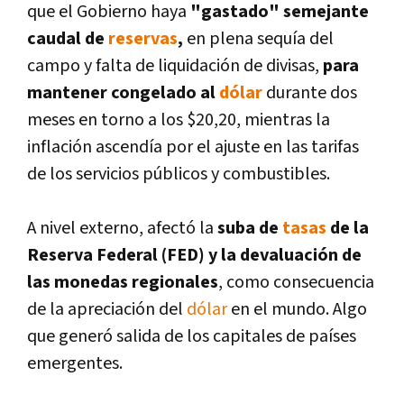
que el Gobierno haya
"gastado" semejante
caudal de
reservas
,
en plena sequí­a del
campo y falta de liquidación de divisas,
para
mantener congelado al
dólar
durante dos
meses en torno a los $20,20, mientras la
inflación ascendí­a por el ajuste en las tarifas
de los servicios públicos y combustibles.
A nivel externo, afectó la
s
uba de
tasas
de la
Reserva Federal (FED) y la devaluación de
las monedas regionales
, como consecuencia
de la apreciación del
dólar
en el mundo. Algo
que generó salida de los capitales de paí­ses
emergentes.