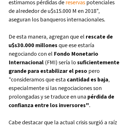
estimamos pérdidas de
reservas
potenciales
de alrededor de u$s15.000 M en 2018",
aseguran los banqueros internacionales.
De esta manera, agregan que el
rescate de
u$s30.000 millones
que ese estarí­a
negociando con el
Fondo Monetario
Internacional
(FMI) serí­a lo
suficientemente
grande para estabilizar el peso
pero
"consideramos que esta
cantidad es baja
,
especialmente si las negociaciones son
prolongadas y se traduce en una
pérdida de
confianza entre los inversores"
.
Cabe destacar que la actual crisis surgió a raí­z