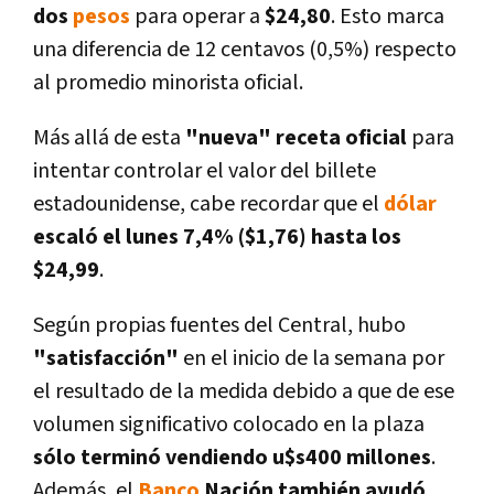
dos
pesos
para operar a
$24,80
. Esto marca
una diferencia de 12 centavos (0,5%) respecto
al promedio minorista oficial.
Más allá de esta
"nueva" receta oficial
para
intentar controlar el valor del billete
estadounidense, cabe recordar que el
dólar
escaló el lunes 7,4% ($1,76) hasta los
$24,99
.
Según propias fuentes del Central, hubo
"satisfacción"
en el inicio de la semana por
el resultado de la medida debido a que de ese
volumen significativo colocado en la plaza
sólo terminó vendiendo u$s400 millones
.
Además, el
Banco
Nación también ayudó