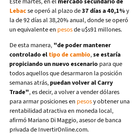
Este martes, en el
mercado secundario de
Lebac
se operó al plazo de
37 dí­as a 40,1%
y
la de 92 dí­as al 38,20% anual, donde se operó
un equivalente en
pesos
de u$s91 millones.
De esta manera,
"de poder mantener
controlado el
tipo de cambio
,
se estarí­a
propiciando un nuevo escenario
para que
todos aquellos que desarmaron la posición
semanas atrás,
puedan volver al Carry
Trade"
, es decir, a volver a vender dólares
para armar posiciones en
pesos
y obtener una
rentabilidad atractiva en moneda local,
afirmó Mariano Di Maggio, asesor de banca
privada de InvertirOnline.com.