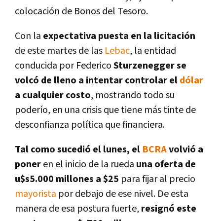
colocación de Bonos del Tesoro.
Con la
expectativa puesta en la licitación
de este martes de las
Lebac
, la entidad
conducida por Federico
Sturzenegger se
volcó de lleno a intentar controlar el
dólar
a cualquier costo
, mostrando todo su
poderí­o, en una crisis que tiene más tinte de
desconfianza polí­tica que financiera.
Tal como sucedió el lunes, el
BCRA
volvió a
poner
en el inicio de la rueda
una oferta de
u$s5.000 millones a $25
para fijar al precio
mayorista
por debajo de ese nivel. De esta
manera de esa postura fuerte,
resignó este