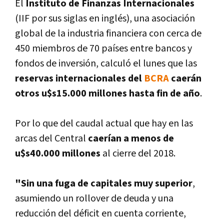
El
Instituto de Finanzas Internacionales
(IIF por sus siglas en inglés), una asociación
global de la industria financiera con cerca de
450 miembros de 70 paí­ses entre bancos y
fondos de inversión, calculó el lunes que las
reservas internacionales del
BCRA
caerán
otros u$s15.000 millones hasta fin de año
.
Por lo que del caudal actual que hay en las
arcas del Central
caerí­an a menos de
u$s40.000 millones
al cierre del 2018.
"Sin una fuga de capitales muy superior
,
asumiendo un rollover de deuda y una
reducción del déficit en cuenta corriente,