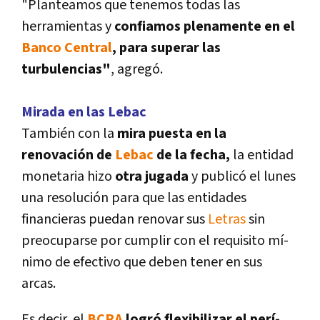
"Planteamos que tenemos todas las
herramientas y
confiamos plenamente en el
Banco Central
, para superar las
turbulencias"
, agregó.
Mirada en las Lebac
También con la
mira puesta en la
renovación de
Lebac
de la fecha,
la entidad
monetaria hizo
otra jugada
y publicó el lunes
una resolución para que las entidades
financieras puedan renovar sus
Letras
sin
preocuparse por cumplir con el requisito mí­
nimo de efectivo que deben tener en sus
arcas.
Es decir, el
BCRA
logró flexibilizar el perí­