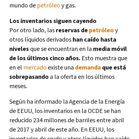
mundo de
petróleo
y gas.
Los inventarios siguen cayendo
Por otro lado, las
reservas de
petróleo
y
otros lí­quidos derivados
han caí­do hasta
niveles
que se encuentran en la
media móvil
de los últimos cinco años.
Esto muestra que
en el
mercado
existe una
demanda
que está
sobrepasando
a la oferta en los últimos
meses.
Según ha informado la Agencia de la Energí­a
de EEUU, los inventarios en la OCDE se han
reducido 234 millones de barriles entre abril
de 2017 y abril de este año. En EEUU, los