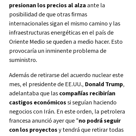
presionan los precios al alza
ante la
posibilidad de que otras firmas
internacionales sigan el mismo camino y las
infraestructuras energéticas en el paí­s de
Oriente Medio se queden a medio hacer. Esto
provocarí­a un inminente problema de
suministro.
Además de retirarse del acuerdo nuclear este
mes, el presidente de EE.UU.,
Donald Trump
,
adelantaba que las
compañí­as recibirí­an
castigos económicos
si seguí­an haciendo
negocios con Irán. En este orden, la petrolera
francesa anunció ayer que "
no podrá seguir
con los proyectos
y tendrá que retirar todas