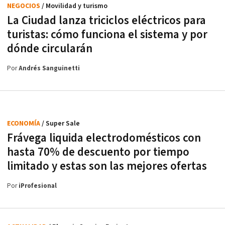
NEGOCIOS
/ Movilidad y turismo
La Ciudad lanza triciclos eléctricos para
turistas: cómo funciona el sistema y por
dónde circularán
Por
Andrés Sanguinetti
ECONOMÍA
/ Super Sale
Frávega liquida electrodomésticos con
hasta 70% de descuento por tiempo
limitado y estas son las mejores ofertas
Por
iProfesional