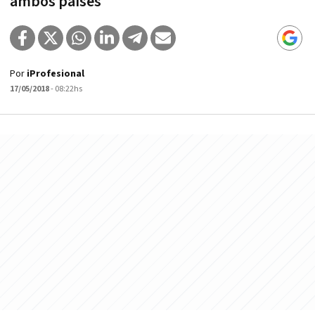
ambos países
Por
iProfesional
17/05/2018
- 08:22hs