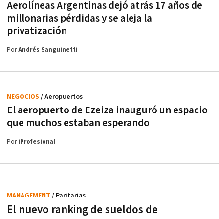
Aerolíneas Argentinas dejó atrás 17 años de
millonarias pérdidas y se aleja la
privatización
Por
Andrés Sanguinetti
NEGOCIOS
/ Aeropuertos
El aeropuerto de Ezeiza inauguró un espacio
que muchos estaban esperando
Por
iProfesional
MANAGEMENT
/ Paritarias
El nuevo ranking de sueldos de