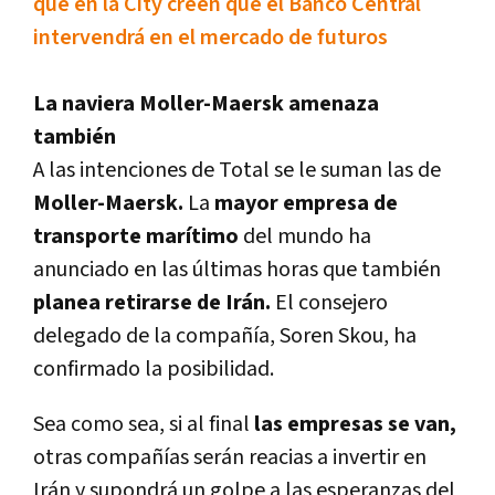
qué en la City creen que el Banco Central
intervendrá en el mercado de futuros
La naviera Moller-Maersk amenaza
también
A las intenciones de Total se le suman las de
Moller-Maersk.
La
mayor empresa de
transporte marí­timo
del mundo ha
anunciado en las últimas horas que también
planea retirarse de Irán.
El consejero
delegado de la compañí­a, Soren Skou, ha
confirmado la posibilidad.
Sea como sea, si al final
las empresas se van,
otras compañí­as serán reacias a invertir en
Irán y supondrá un golpe a las esperanzas del