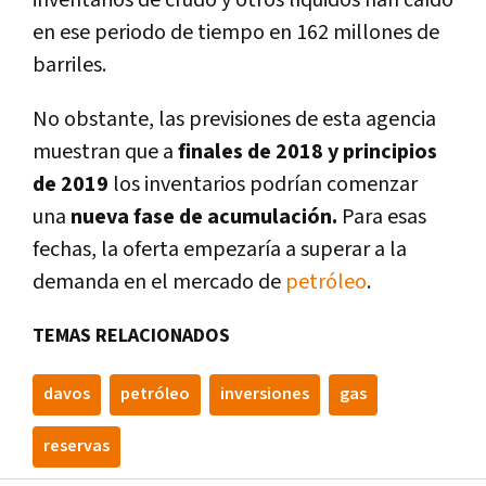
inventarios de crudo y otros lí­quidos han caí­do
en ese periodo de tiempo en 162 millones de
barriles.
No obstante, las previsiones de esta agencia
muestran que a
finales de 2018 y principios
de 2019
los inventarios podrí­an comenzar
una
nueva fase de acumulación.
Para esas
fechas, la oferta empezarí­a a superar a la
demanda en el mercado de
petróleo
.
TEMAS RELACIONADOS
davos
petróleo
inversiones
gas
reservas