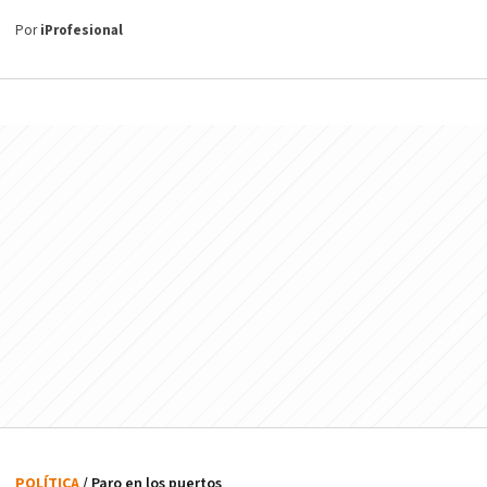
Por
iProfesional
POLÍTICA
/ Paro en los puertos