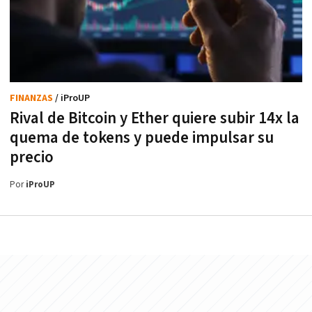
FINANZAS
/ iProUP
Rival de Bitcoin y Ether quiere subir 14x la
quema de tokens y puede impulsar su
precio
Por
iProUP