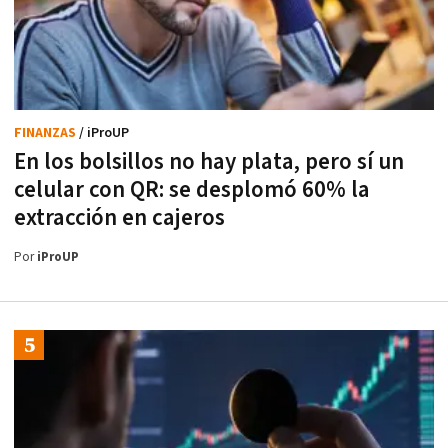
FINANZAS
/ iProUP
En los bolsillos no hay plata, pero sí un
celular con QR: se desplomó 60% la
extracción en cajeros
Por
iProUP