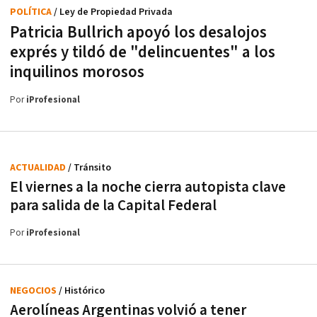
POLÍTICA
/ Ley de Propiedad Privada
Patricia Bullrich apoyó los desalojos
exprés y tildó de "delincuentes" a los
inquilinos morosos
Por
iProfesional
ACTUALIDAD
/ Tránsito
El viernes a la noche cierra autopista clave
para salida de la Capital Federal
Por
iProfesional
NEGOCIOS
/ Histórico
Aerolíneas Argentinas volvió a tener