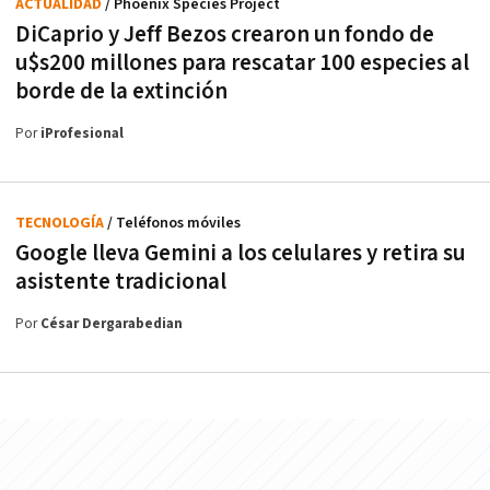
ACTUALIDAD
/ Phoenix Species Project
DiCaprio y Jeff Bezos crearon un fondo de
u$s200 millones para rescatar 100 especies al
borde de la extinción
Por
iProfesional
TECNOLOGÍA
/ Teléfonos móviles
Google lleva Gemini a los celulares y retira su
asistente tradicional
Por
César Dergarabedian