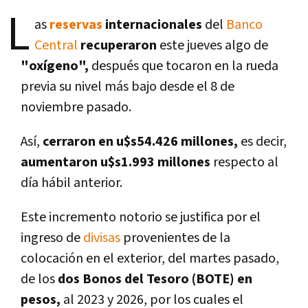
L
as
reservas
internacionales
del
Banco
Central
recuperaron
este jueves algo de
"oxí­geno",
después que tocaron en la rueda
previa su nivel más bajo desde el 8 de
noviembre pasado.
Así­,
cerraron en u$s54.426 millones,
es decir,
aumentaron u$s1.993 millones
respecto al
dí­a hábil anterior.
Este incremento notorio se justifica por el
ingreso de
divisas
provenientes de la
colocación en el exterior, del martes pasado,
de los
dos Bonos del Tesoro (BOTE) en
pesos,
al 2023 y 2026, por los cuales el