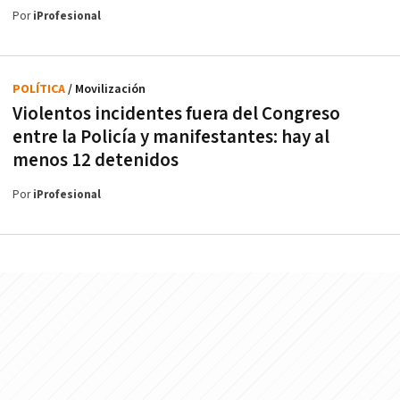
Por
iProfesional
POLÍTICA
/ Movilización
Violentos incidentes fuera del Congreso
entre la Policía y manifestantes: hay al
menos 12 detenidos
Por
iProfesional