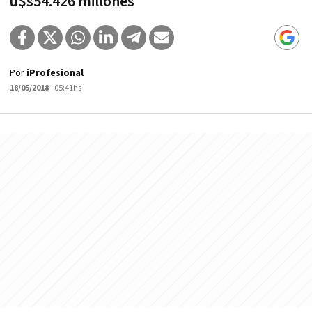
u$s54.426 millones
Por
iProfesional
18/05/2018
- 05:41hs