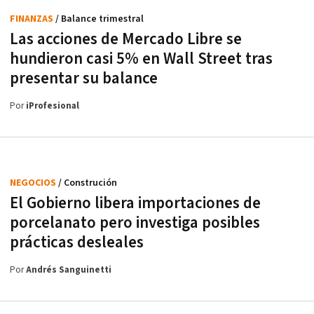
FINANZAS
/ Balance trimestral
Las acciones de Mercado Libre se
hundieron casi 5% en Wall Street tras
presentar su balance
Por
iProfesional
NEGOCIOS
/ Construción
El Gobierno libera importaciones de
porcelanato pero investiga posibles
prácticas desleales
Por
Andrés Sanguinetti