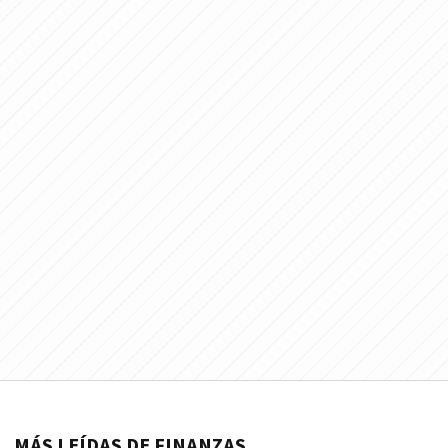
MÁS LEÍDAS DE FINANZAS