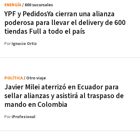
ENERGÍA
/ 600 sucursales
YPF y PedidosYa cierran una alianza
poderosa para llevar el delivery de 600
tiendas Full a todo el país
Por
Ignacio Ortiz
POLÍTICA
/ Otro viaje
Javier Milei aterrizó en Ecuador para
sellar alianzas y asistirá al traspaso de
mando en Colombia
Por
iProfesional