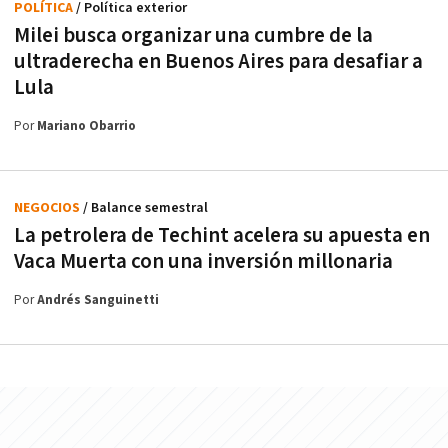
POLÍTICA
/ Política exterior
Milei busca organizar una cumbre de la
ultraderecha en Buenos Aires para desafiar a
Lula
Por
Mariano Obarrio
NEGOCIOS
/ Balance semestral
La petrolera de Techint acelera su apuesta en
Vaca Muerta con una inversión millonaria
Por
Andrés Sanguinetti