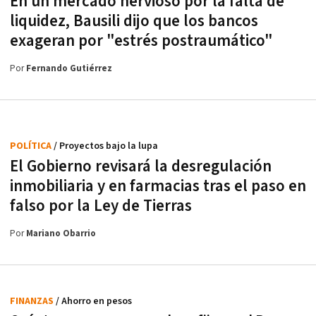
En un mercado nervioso por la falta de
liquidez, Bausili dijo que los bancos
exageran por "estrés postraumático"
Por
Fernando Gutiérrez
POLÍTICA
/ Proyectos bajo la lupa
El Gobierno revisará la desregulación
inmobiliaria y en farmacias tras el paso en
falso por la Ley de Tierras
Por
Mariano Obarrio
FINANZAS
/ Ahorro en pesos