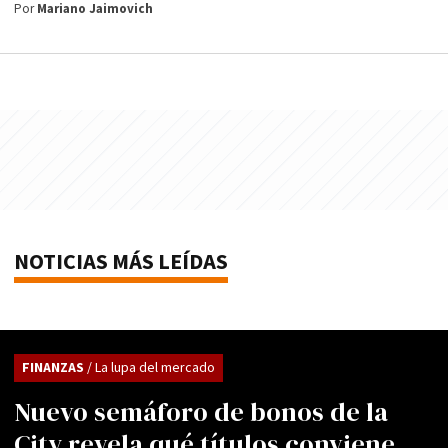
Por
Mariano Jaimovich
NOTICIAS MÁS LEÍDAS
FINANZAS
/ La lupa del mercado
Nuevo semáforo de bonos de la
City revela qué títulos conviene