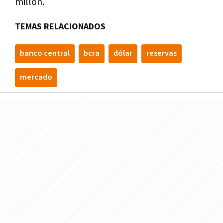
millón.
TEMAS RELACIONADOS
banco central
bcra
dólar
reservas
mercado