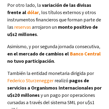
Por otro lado, la
variación de las divisas
frente al
dólar
, los tí­tulos externos y otros
instrumentos financieros que forman parte de
las
reservas
arrojaron un
monto positivo de
u$s2 millones
.
Asimismo, y por segunda jornada consecutiva,
en el mercado de cambios el
Banco Central
no tuvo participación
.
También la entidad monetaria dirigida por
Federico Sturzenegger
realizó
pagos de
servicios a Organismos Internacionales por
u$s20 millones
y un pago por operaciones
cursadas a través del sistema SML por u$s1