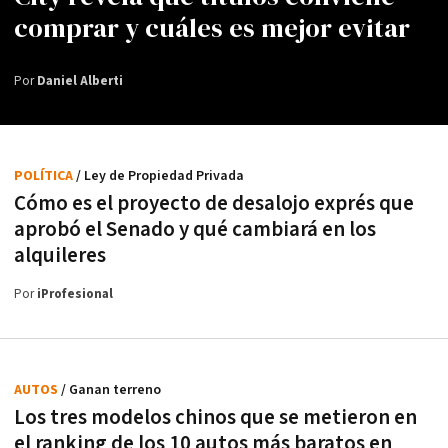
comprar y cuáles es mejor evitar
Por
Daniel Alberti
POLÍTICA
/ Ley de Propiedad Privada
Cómo es el proyecto de desalojo exprés que
aprobó el Senado y qué cambiará en los
alquileres
Por
iProfesional
AUTOS
/ Ganan terreno
Los tres modelos chinos que se metieron en
el ranking de los 10 autos más baratos en