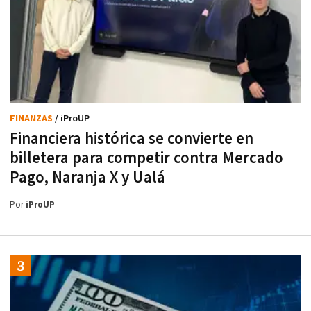
FINANZAS
/ iProUP
Financiera histórica se convierte en
billetera para competir contra Mercado
Pago, Naranja X y Ualá
Por
iProUP