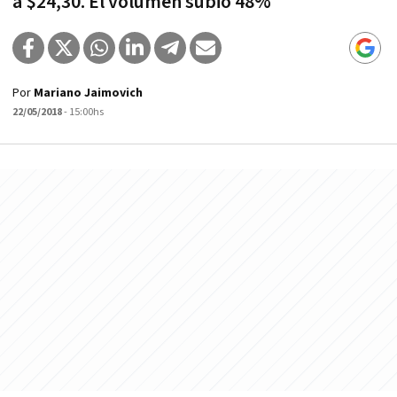
a $24,30. El volumen subió 48%
Por
Mariano Jaimovich
22/05/2018
- 15:00hs