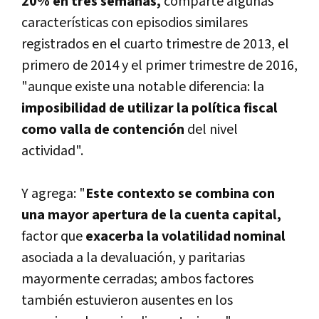
20% en tres semanas,
comparte algunas
caracterí­sticas con episodios similares
registrados en el cuarto trimestre de 2013, el
primero de 2014 y el primer trimestre de 2016,
"aunque existe una notable diferencia: la
imposibilidad de utilizar la polí­tica fiscal
como valla de contención
del nivel
actividad".
Y agrega: "
Este contexto se combina con
una mayor apertura de la cuenta capital,
factor que
exacerba la volatilidad nominal
asociada a la devaluación, y paritarias
mayormente cerradas; ambos factores
también estuvieron ausentes en los