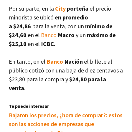
Por su parte, en la
City
porteña
el precio
minorista se ubicó
en promedio
a
$24
,86
para la venta, con un
mí­nimo de
$24,60
en el
Banco
Macro
y un
máximo de
$25,10
en el
ICBC.
En tanto, en el
Banco
Nación
el billete al
público cotizó con una baja de diez centavos a
$23,80 para la compra y
$24,80 para la
venta
.
Te puede interesar
Bajaron los precios, ¿hora de comprar?: estos
son las acciones de empresas que