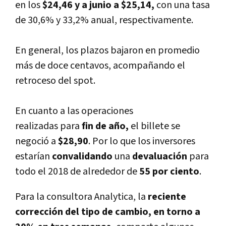
en los
$24,46
y a junio a $25,14,
con una tasa
de 30,6% y 33,2% anual, respectivamente.
En general, los plazos bajaron en promedio
más de doce centavos, acompañando el
retroceso del spot.
En cuanto a las operaciones
realizadas
para
fin de año,
el billete se
negoció a
$28,90
. Por lo que los inversores
estarí­an
convalidando
una
devaluación
para
todo el 2018 de alrededor de
55 por ciento
.
Para la consultora Analytica, la
reciente
corrección del tipo de cambio, en torno a