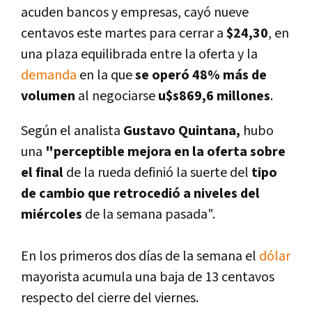
acuden bancos y empresas,
cayó nueve
centavos este martes para cerrar a
$24,30
, en
una plaza equilibrada entre la oferta y la
demanda
en la que
se operó 48% más de
volumen
al negociarse
u$s869,6 millones
.
Según el analista
Gustavo Quintana,
hubo
una
"perceptible mejora en la oferta sobre
el final
de la rueda definió la suerte del
tipo
de cambio que retrocedió a niveles del
miércoles
de la semana pasada".
En los primeros dos dí­as de la semana el
dólar
mayorista acumula una baja de 13 centavos
respecto del cierre del viernes.