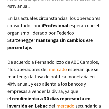
40% anual.
En las actuales circunstancias, los operadores
consultados por
iProfesional
esperan que el
organismo liderado por Federico
Sturzenegger
mantenga sin cambios
ese
porcentaje.
De acuerdo a Fernando Izzo de ABC Cambios,
"los operadores del
mercado
esperan que se
mantenga la tasa de polí­tica monetaria en
40% anual, y eso alienta a los bancos y
empresas a vender la divisa, ya que
el
rendimiento a 30 dí­as representa en
inversión en Lebac
del
mercado
secundario a