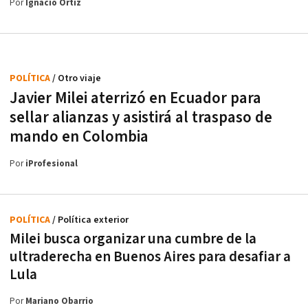
Por
Ignacio Ortiz
POLÍTICA
/ Otro viaje
Javier Milei aterrizó en Ecuador para
sellar alianzas y asistirá al traspaso de
mando en Colombia
Por
iProfesional
POLÍTICA
/ Política exterior
Milei busca organizar una cumbre de la
ultraderecha en Buenos Aires para desafiar a
Lula
Por
Mariano Obarrio