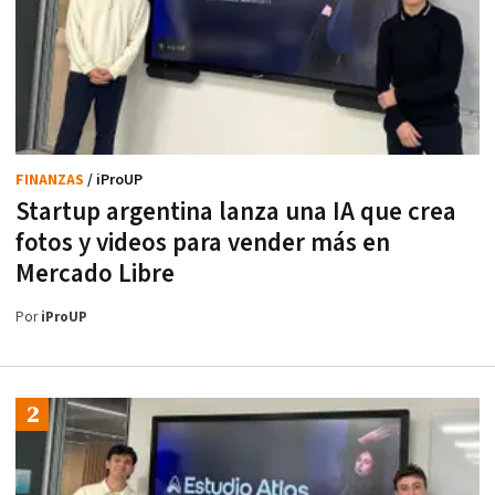
FINANZAS
/ iProUP
Startup argentina lanza una IA que crea
fotos y videos para vender más en
Mercado Libre
Por
iProUP