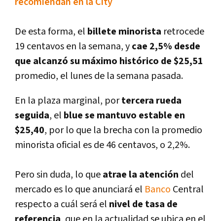
recomiendan en la City
De esta forma, el
billete minorista
retrocede
19 centavos en la semana, y
cae 2,5% desde
que alcanzó su máximo histórico de $25,51
promedio, el lunes de la semana pasada.
En la plaza marginal, por
tercera rueda
seguida
, el
blue se mantuvo estable en
$25,40
, por lo que la brecha con la promedio
minorista oficial es de 46 centavos, o 2,2%.
Pero sin duda, lo que
atrae la atención
del
mercado es lo que anunciará el
Banco
Central
respecto a cuál será el
nivel de tasa de
referencia
, que en la actualidad se ubica en el