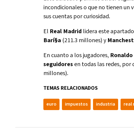
incondicionales o que no tienen un v
sus cuentas por curiosidad.
El
Real Madrid
lidera este apartad
Barí§a
(211.3 millones) y
Manchest
En cuanto a los jugadores,
Ronaldo
seguidores
en todas las redes, por
millones).
TEMAS RELACIONADOS
euro
impuestos
industria
real