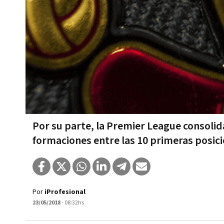
Por su parte, la Premier League consolida
formaciones entre las 10 primeras posic
Por
iProfesional
23/05/2018
- 08:32hs