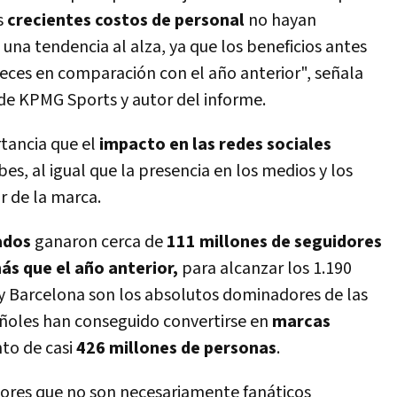
s
crecientes costos de personal
no hayan
una tendencia al alza, ya que los beneficios antes
ces en comparación con el año anterior", señala
de KPMG Sports y autor del informe.
tancia que el
impacto en las redes sociales
es, al igual que la presencia en los medios y los
r de la marca.
ados
ganaron cerca de
111 millones de seguidores
s que el año anterior,
para alcanzar los 1.190
y Barcelona son los absolutos dominadores de las
añoles han conseguido convertirse en
marcas
to de casi
426 millones de personas
.
dores que no son necesariamente fanáticos