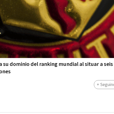
 su dominio del ranking mundial al situar a seis
iones
+ Seguin