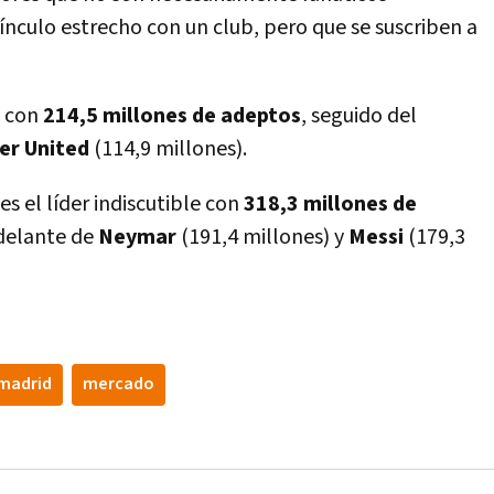
í­nculo estrecho con un club, pero que se suscriben a
o con
214,5 millones de adeptos
, seguido del
er United
(114,9 millones).
es el lí­der indiscutible con
318,3 millones de
 delante de
Neymar
(191,4 millones) y
Messi
(179,3
 madrid
mercado