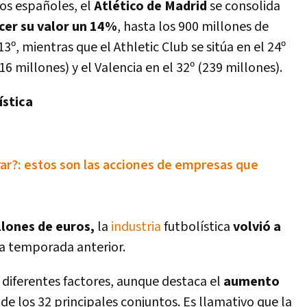
pos españoles, el
Atlético de Madrid
se consolida
cer su valor un 14%
, hasta los 900 millones de
13º, mientras que el Athletic Club se sitúa en el 24º
316 millones) y el Valencia en el 32º (239 millones).
­stica
rar?: estos son las acciones de empresas que
llones de euros,
la
industria
futbolí­stica
volvió a
a temporada anterior.
 diferentes factores, aunque destaca el
aumento
de los 32 principales conjuntos. Es llamativo que la