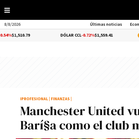
8/8/2026
Últimas noticias
Eco
.79
DÓLAR CCL
-0.72%
$1,559.41
BITCOIN
0
IPROFESIONAL
|
FINANZAS
|
Manchester United vu
Barí§a como el club 