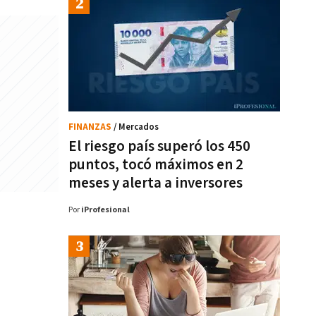
FINANZAS
/ Mercados
El riesgo país superó los 450
puntos, tocó máximos en 2
meses y alerta a inversores
Por
iProfesional