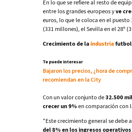
En lo que se refiere al resto de equi
entre los grandes europeos y
ve cre
euros, lo que le coloca en el puesto 
(331 millones), el Sevilla en el 28º (
Crecimiento de la
industria
futbolí
Te puede interesar
Bajaron los precios, ¿hora de comp
recomiendan en la City
Con un valor conjunto de
32.500 mi
crecer un 9%
en comparación con l
"Este crecimiento general se debe a
del 8% en los ingresos operativos