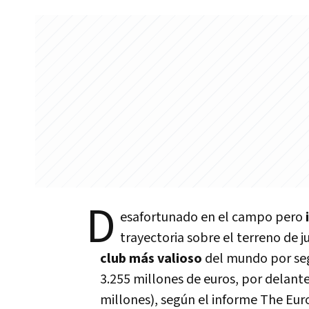
D
esafortunado en el campo pero
trayectoria sobre el terreno de j
club más valioso
del mundo por seg
3.255 millones de euros, por delante
millones), según el informe The Eu