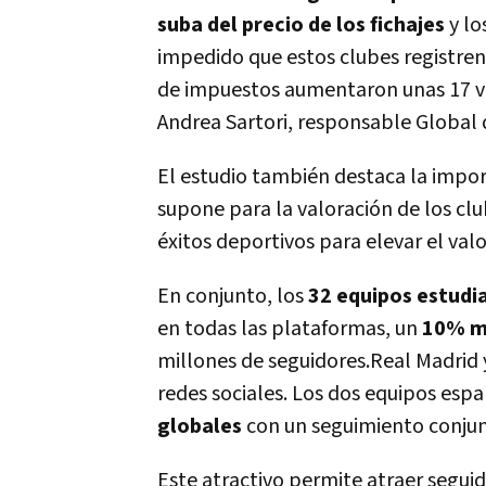
suba del precio de los fichajes
y lo
impedido que estos clubes registren 
de impuestos aumentaron unas 17 ve
Andrea Sartori, responsable Global 
El estudio también destaca la impor
supone para la valoración de los club
éxitos deportivos para elevar el valo
En conjunto, los
32 equipos estudi
en todas las plataformas, un
10% má
millones de seguidores.Real Madrid 
redes sociales. Los dos equipos esp
globales
con un seguimiento conjun
Este atractivo permite atraer segui