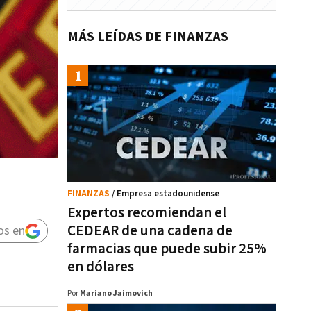
MÁS LEÍDAS DE FINANZAS
FINANZAS
/ Empresa estadounidense
Expertos recomiendan el
CEDEAR de una cadena de
os en
farmacias que puede subir 25%
en dólares
Por
Mariano Jaimovich