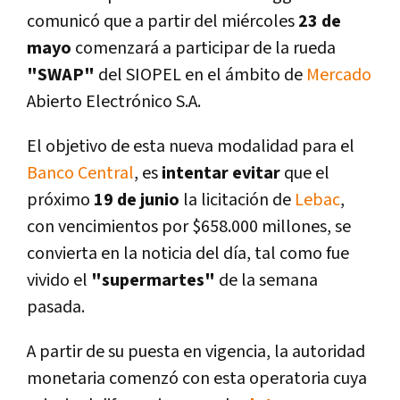
comunicó que a partir del miércoles
23 de
mayo
comenzará a participar de la rueda
"SWAP"
del SIOPEL en el ámbito de
Mercado
Abierto Electrónico S.A.
El objetivo de esta nueva modalidad para el
Banco Central
, es
intentar evitar
que el
próximo
19 de junio
la licitación de
Lebac
,
con vencimientos por $658.000 millones, se
convierta en la noticia del dí­a, tal como fue
vivido el
"supermartes"
de la semana
pasada.
A partir de su puesta en vigencia, la autoridad
monetaria comenzó con esta operatoria cuya