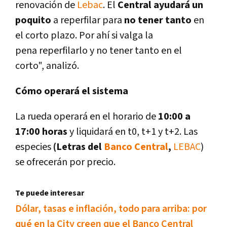
renovación de
Lebac
. El
Central ayudará un
poquito
a reperfilar para
no tener tanto
en
el corto plazo. Por ahí­ si valga la
pena reperfilarlo y no tener tanto en el
corto", analizó.
Cómo operará el sistema
La rueda operará en el horario de
10:00 a
17:00 horas
y liquidará en t0, t+1 y t+2. Las
especies
(Letras del
Banco Central
,
LEBAC
)
se ofrecerán por precio.
Te puede interesar
Dólar, tasas e inflación, todo para arriba: por
qué en la City creen que el Banco Central