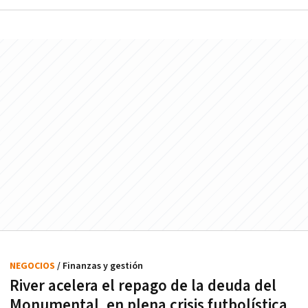
NEGOCIOS
/ Finanzas y gestión
River acelera el repago de la deuda del
Monumental, en plena crisis futbolística