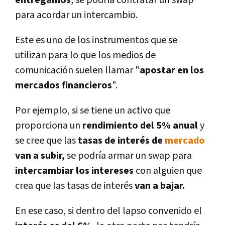
entregamos
, se podrí­a contratar un swap
para acordar un intercambio.
Este es uno de los instrumentos que se
utilizan para lo que los medios de
comunicación suelen llamar "
apostar en los
mercados financieros
".
Por ejemplo, si se tiene un activo que
proporciona un
rendimiento del 5% anual
y
se cree que las
tasas de interés de
mercado
van a subir,
se podrí­a armar un swap para
intercambiar los intereses
con alguien que
crea que las tasas de interés
van a bajar.
En ese caso, si dentro del lapso convenido el