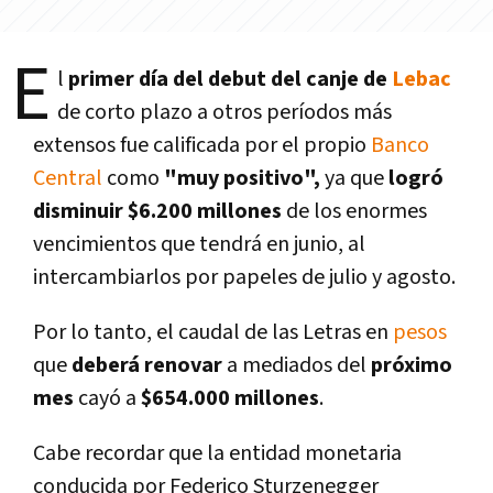
E
l
primer dí­a del debut del canje de
Lebac
de corto plazo a otros perí­odos más
extensos fue calificada por el propio
Banco
Central
como
"muy positivo",
ya que
logró
disminuir $6.200 millones
de los enormes
vencimientos que tendrá en junio, al
intercambiarlos por papeles de julio y agosto.
Por lo tanto, el caudal de las Letras en
pesos
que
deberá renovar
a mediados del
próximo
mes
cayó a
$654.000 millones
.
Cabe recordar que la entidad monetaria
conducida por Federico Sturzenegger