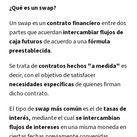
¿Qué es un swap?
Un swap es un
contrato financiero
entre dos
partes que acuerdan
intercambiar flujos de
caja futuros
de acuerdo a una
fórmula
preestablecida
.
Se trata de
contratos hechos "a medida"
es
decir, con el objetivo de satisfacer
necesidades especí­ficas
de quienes firman
dicho contrato.
El tipo de
swap más común
es el de
tasas de
interés,
mediante el cual
se intercambian
flujos de intereses
en una misma moneda en
ciertas fechas previamente convenidas.