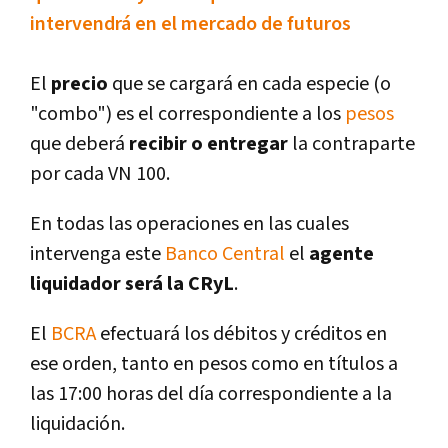
intervendrá en el mercado de futuros
El
precio
que se cargará en cada especie (o
"combo") es el correspondiente a los
pesos
que deberá
recibir o entregar
la contraparte
por cada VN 100.
En todas las operaciones en las cuales
intervenga este
Banco Central
el
agente
liquidador será la CRyL
.
El
BCRA
efectuará los débitos y créditos en
ese orden, tanto en pesos como en tí­tulos a
las 17:00 horas del dí­a correspondiente a la
liquidación.