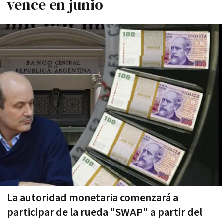
vence en junio
La autoridad monetaria comenzará a
participar de la rueda "SWAP" a partir del