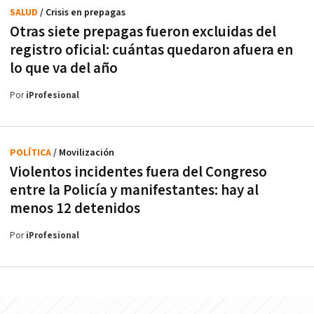
SALUD
/ Crisis en prepagas
Otras siete prepagas fueron excluidas del
registro oficial: cuántas quedaron afuera en
lo que va del año
Por
iProfesional
POLÍTICA
/ Movilización
Violentos incidentes fuera del Congreso
entre la Policía y manifestantes: hay al
menos 12 detenidos
Por
iProfesional