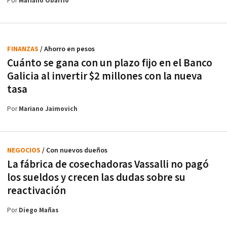
Por
Mariano Obarrio
FINANZAS
/ Ahorro en pesos
Cuánto se gana con un plazo fijo en el Banco
Galicia al invertir $2 millones con la nueva
tasa
Por
Mariano Jaimovich
NEGOCIOS
/ Con nuevos dueños
La fábrica de cosechadoras Vassalli no pagó
los sueldos y crecen las dudas sobre su
reactivación
Por
Diego Mañas