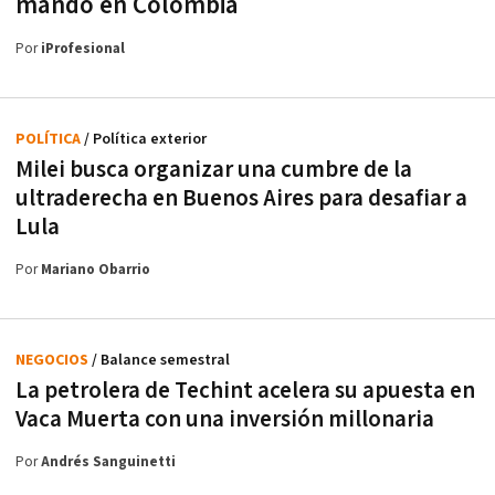
mando en Colombia
Por
iProfesional
POLÍTICA
/ Política exterior
Milei busca organizar una cumbre de la
ultraderecha en Buenos Aires para desafiar a
Lula
Por
Mariano Obarrio
NEGOCIOS
/ Balance semestral
La petrolera de Techint acelera su apuesta en
Vaca Muerta con una inversión millonaria
Por
Andrés Sanguinetti