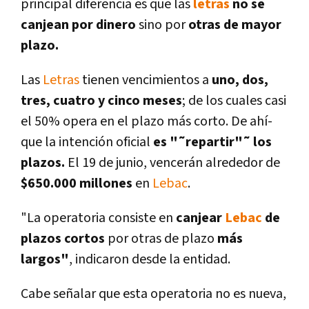
principal diferencia es que las
letras
no se
canjean por dinero
sino por
otras de mayor
plazo.
Las
Letras
tienen vencimientos a
uno, dos,
tres, cuatro y cinco meses
; de los cuales casi
el 50% opera en el plazo más corto. De ahí­
que la intención oficial
es "˜repartir"˜ los
plazos.
El 19 de junio, vencerán alrededor de
$650.000 millones
en
Lebac
.
"La operatoria consiste en
canjear
Lebac
de
plazos cortos
por otras de plazo
más
largos"
, indicaron desde la entidad.
Cabe señalar que esta operatoria no es nueva,