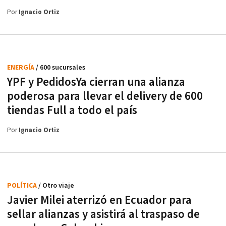
Por
Ignacio Ortiz
ENERGÍA
/ 600 sucursales
YPF y PedidosYa cierran una alianza
poderosa para llevar el delivery de 600
tiendas Full a todo el país
Por
Ignacio Ortiz
POLÍTICA
/ Otro viaje
Javier Milei aterrizó en Ecuador para
sellar alianzas y asistirá al traspaso de