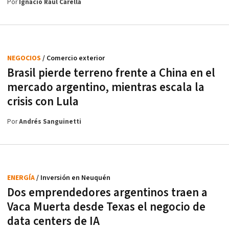
Por
Ignacio Raúl Carella
NEGOCIOS
/ Comercio exterior
Brasil pierde terreno frente a China en el
mercado argentino, mientras escala la
crisis con Lula
Por
Andrés Sanguinetti
ENERGÍA
/ Inversión en Neuquén
Dos emprendedores argentinos traen a
Vaca Muerta desde Texas el negocio de
data centers de IA