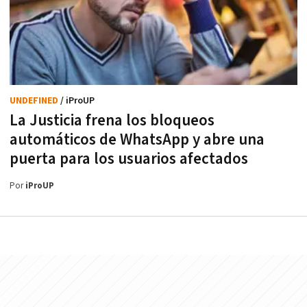
UNDEFINED
/ iProUP
La Justicia frena los bloqueos
automáticos de WhatsApp y abre una
puerta para los usuarios afectados
Por
iProUP