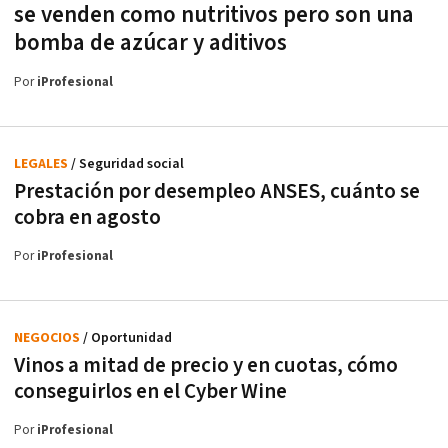
se venden como nutritivos pero son una
bomba de azúcar y aditivos
Por
iProfesional
LEGALES
/ Seguridad social
Prestación por desempleo ANSES, cuánto se
cobra en agosto
Por
iProfesional
NEGOCIOS
/ Oportunidad
Vinos a mitad de precio y en cuotas, cómo
conseguirlos en el Cyber Wine
Por
iProfesional