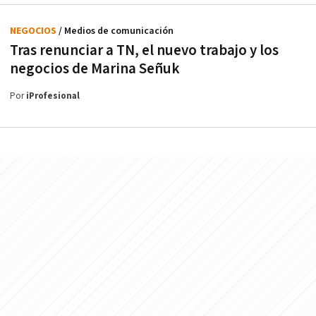
NEGOCIOS
/ Medios de comunicación
Tras renunciar a TN, el nuevo trabajo y los
negocios de Marina Señuk
Por
iProfesional