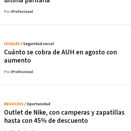
última paritaria
Por
iProfesional
LEGALES
/ Seguridad social
Cuánto se cobra de AUH en agosto con
aumento
Por
iProfesional
NEGOCIOS
/ Oportunidad
Outlet de Nike, con camperas y zapatillas
hasta con 45% de descuento