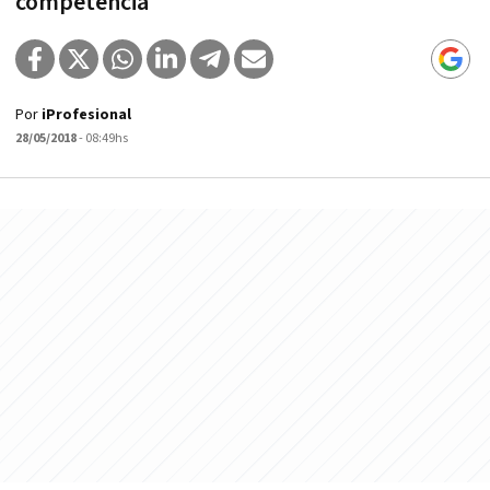
competencia
Por
iProfesional
28/05/2018
- 08:49hs