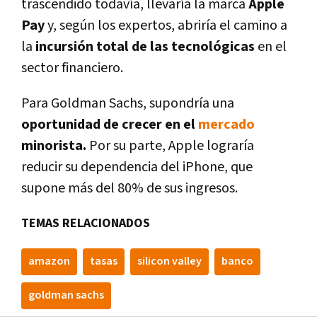
trascendido todaví­a, llevarí­a la marca
Apple
Pay
y, según los expertos, abrirí­a el camino a
la
incursión total de las tecnológicas
en el
sector financiero.
Para Goldman Sachs, supondrí­a una
oportunidad de crecer en el
mercado
minorista.
Por su parte, Apple lograrí­a
reducir su dependencia del iPhone, que
supone más del 80% de sus ingresos.
TEMAS RELACIONADOS
amazon
tasas
silicon valley
banco
goldman sachs