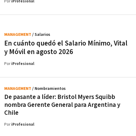
Por
iProfesional
MANAGEMENT
/ Salarios
En cuánto quedó el Salario Mínimo, Vital
y Móvil en agosto 2026
Por
iProfesional
MANAGEMENT
/ Nombramientos
De pasante a líder: Bristol Myers Squibb
nombra Gerente General para Argentina y
Chile
Por
iProfesional