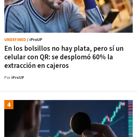
UNDEFINED
/ iProUP
En los bolsillos no hay plata, pero sí un
celular con QR: se desplomó 60% la
extracción en cajeros
Por
iProUP