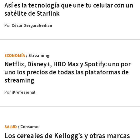
Así es la tecnología que une tu celular con un
satélite de Starlink
Por
César Dergarabedian
ECONOMÍA
/ Streaming
Netflix, Disney+, HBO Max y Spotify: uno por
uno los precios de todas las plataformas de
streaming
Por
iProfesional
SALUD
/ Consumo
Los cereales de Kellogg’s y otras marcas