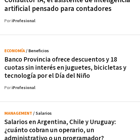
Consultor IA, el asistente de inteligencia
artificial pensado para contadores
Por
iProfesional
ECONOMÍA
/ Beneficios
Banco Provincia ofrece descuentos y 18
cuotas sin interés en juguetes, bicicletas y
tecnología por el Día del Niño
Por
iProfesional
MANAGEMENT
/ Salarios
Salarios en Argentina, Chile y Uruguay:
¿cuánto cobran un operario, un
administrativo o un programador?