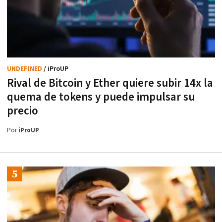
UNDEFINED
/ iProUP
Rival de Bitcoin y Ether quiere subir 14x la
quema de tokens y puede impulsar su
precio
Por
iProUP