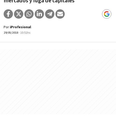
mercados y fuga de capitales
Por
iProfesional
29/05/2018
- 10:51hs