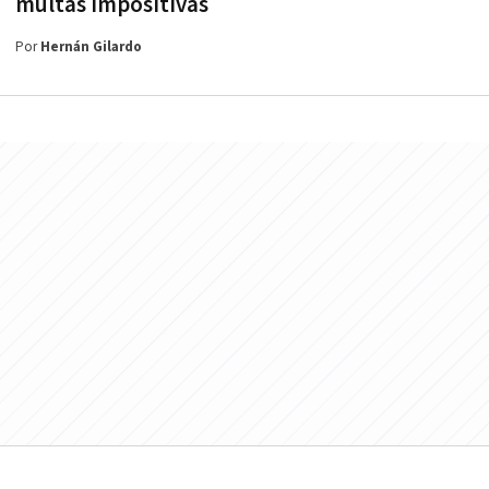
multas impositivas
Por
Hernán Gilardo