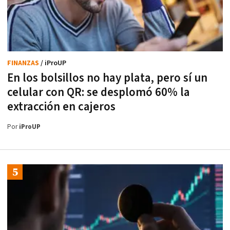
FINANZAS
/ iProUP
En los bolsillos no hay plata, pero sí un
celular con QR: se desplomó 60% la
extracción en cajeros
Por
iProUP