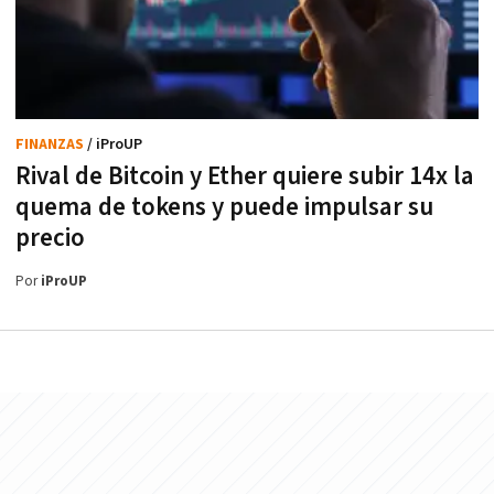
FINANZAS
/ iProUP
Rival de Bitcoin y Ether quiere subir 14x la
quema de tokens y puede impulsar su
precio
Por
iProUP