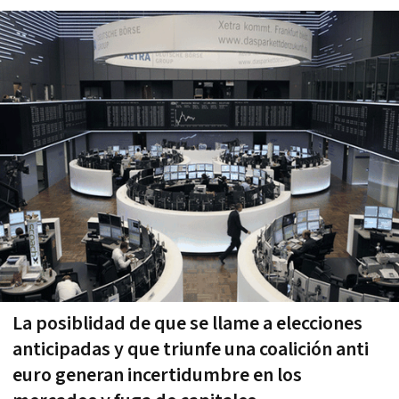
La posiblidad de que se llame a elecciones
anticipadas y que triunfe una coalición anti
euro generan incertidumbre en los