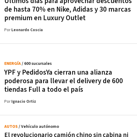
Últimos días para aprovechar descuentos
de hasta 70% en Nike, Adidas y 30 marcas
premium en Luxury Outlet
Por
Leonardo Coscia
ENERGÍA
/ 600 sucursales
YPF y PedidosYa cierran una alianza
poderosa para llevar el delivery de 600
tiendas Full a todo el país
Por
Ignacio Ortiz
AUTOS
/ Vehículo autónomo
El revolucionario camión chino sin cabina ni