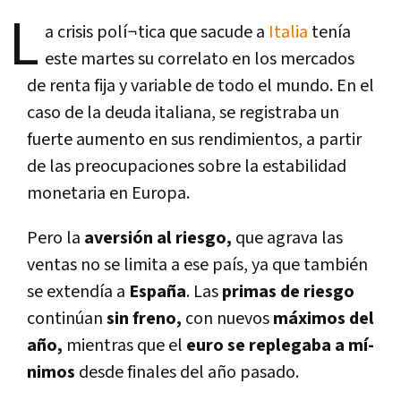
L
a crisis polí¬tica que sacude a
Italia
tení­a
este martes su correlato en los mercados
de renta fija y variable de todo el mundo. En el
caso de la deuda italiana, se registraba un
fuerte aumento en sus rendimientos, a partir
de las preocupaciones sobre la estabilidad
monetaria en Europa.
Pero la
aversión al riesgo,
que agrava las
ventas no se limita a ese paí­s, ya que también
se extendí­a a
España
. Las
primas de riesgo
continúan
sin freno,
con nuevos
máximos del
año,
mientras que el
euro se replegaba a mí­
nimos
desde finales del año pasado.