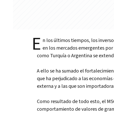
E
n los últimos tiempos, los invers
en los mercados emergentes por 
como Turquía o Argentina se extend
A ello se ha sumado el fortalecimien
que ha perjudicado a las economía
externa y a las que son importadora
Como resultado de todo esto, el MSC
comportamiento de valores de gran c