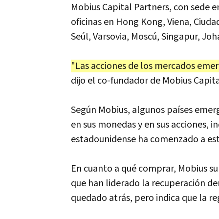
Mobius Capital Partners, con sede en
oficinas en Hong Kong, Viena, Ciuda
Seúl, Varsovia, Moscú, Singapur, Jo
"Las acciones de los mercados emer
dijo el co-fundador de Mobius Capita
Según Mobius, algunos países emer
en sus monedas y en sus acciones, ind
estadounidense ha comenzado a esta
En cuanto a qué comprar, Mobius su
que han liderado la recuperación de
quedado atrás, pero indica que la r