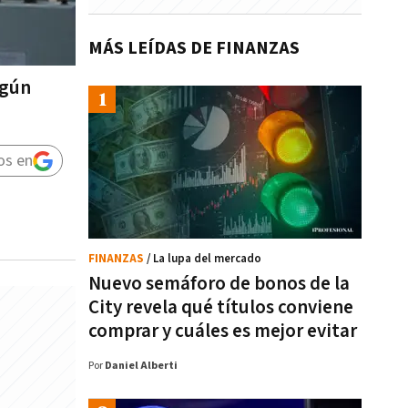
MÁS LEÍDAS DE FINANZAS
egún
os en
FINANZAS
/ La lupa del mercado
Nuevo semáforo de bonos de la
City revela qué títulos conviene
comprar y cuáles es mejor evitar
Por
Daniel Alberti