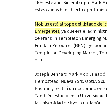
16% este año. Sin embargo, Mark Mo
estas caídas han abierto oportunida
Mobius está al tope del listado de
Emergentes,
ya que era el administ
de Franklin Templeton Emerging Mar
Franklin Resources (BEN), gestionan
Templeton Developing Market, Temp
otros.
Joseph Benhard Mark Mobius nació 
Hempstead, Nueva York. Obtuvo su B.
Boston, y recibió un doctorado en E
También estudió en la Universidad d
la Universidad de Kyoto en Japón.