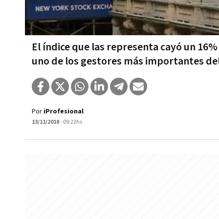
El índice que las representa cayó un 16%
uno de los gestores más importantes d
Por
iProfesional
13/11/2018
- 09:22hs