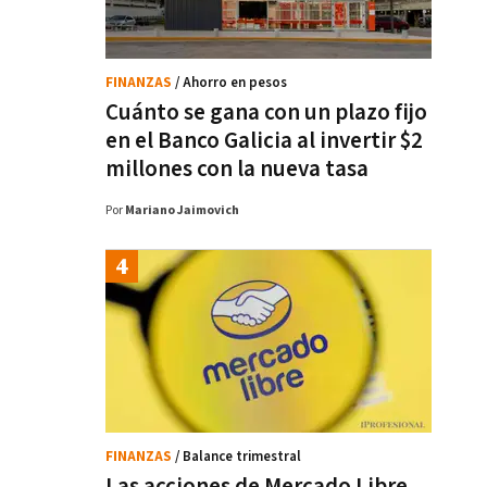
FINANZAS
/ Ahorro en pesos
Cuánto se gana con un plazo fijo
en el Banco Galicia al invertir $2
millones con la nueva tasa
Por
Mariano Jaimovich
FINANZAS
/ Balance trimestral
Las acciones de Mercado Libre