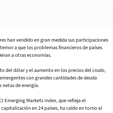
ores han vendido en gran medida sus participaciones
temor a que los problemas financieros de países
ieran a otras economías.
to del dólar y el aumento en los precios del crudo,
s emergentes con grandes cantidades de deuda
s netas de energía.
I Emerging Markets Index, que refleja el
apitalización en 24 países, ha caído en torno al