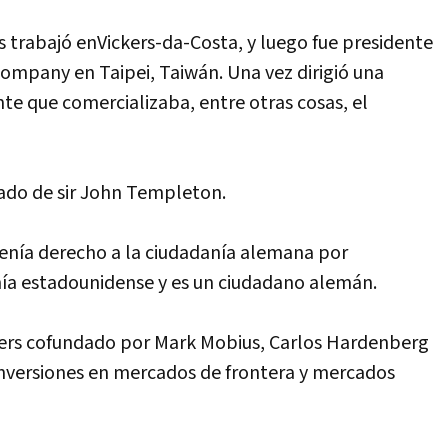
 trabajó enVickers-da-Costa, y luego fue presidente
ompany en Taipei, Taiwán. Una vez dirigió una
e que comercializaba, entre otras cosas, el
rado de sir John Templeton.
enía derecho a la ciudadanía alemana por
nía estadounidense y es un ciudadano alemán.
ners cofundado por Mark Mobius, Carlos Hardenberg
inversiones en mercados de frontera y mercados