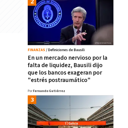
FINANZAS
/ Definiciones de Bausili
En un mercado nervioso por la
falta de liquidez, Bausili dijo
que los bancos exageran por
"estrés postraumático"
Por
Fernando Gutiérrez