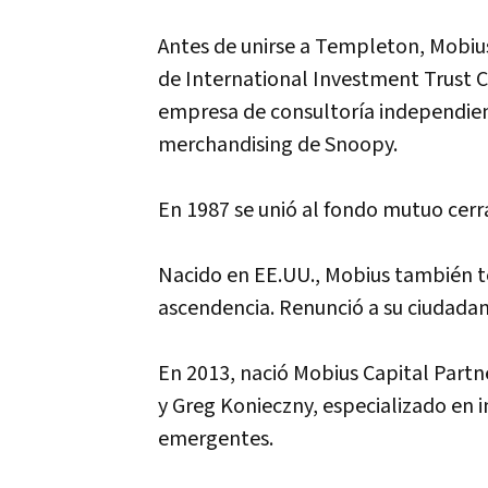
Antes de unirse a Templeton, Mobius
de International Investment Trust C
empresa de consultoría independient
merchandising de Snoopy.
En 1987 se unió al fondo mutuo cer
Nacido en EE.UU., Mobius también t
ascendencia. Renunció a su ciudada
En 2013, nació Mobius Capital Part
y Greg Konieczny, especializado en 
emergentes.