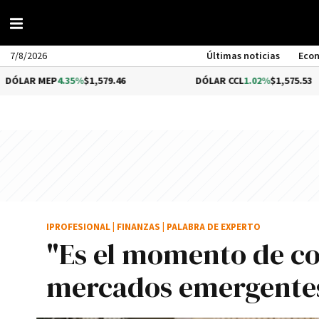
7/8/2026
Últimas noticias
Eco
MEP
4.35%
$1,579.46
DÓLAR CCL
1.02%
$1,575.53
IPROFESIONAL
|
FINANZAS
|
PALABRA DE EXPERTO
"Es el momento de c
mercados emergente