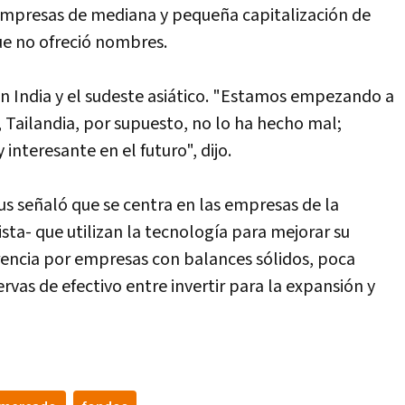
 empresas de mediana y pequeña capitalización de
ue no ofreció nombres.
n India y el sudeste asiático. "Estamos empezando a
 Tailandia, por supuesto, no lo ha hecho mal;
 interesante en el futuro", dijo.
us señaló que se centra en las empresas de la
ista- que utilizan la tecnología para mejorar su
rencia por empresas con balances sólidos, poca
rvas de efectivo entre invertir para la expansión y