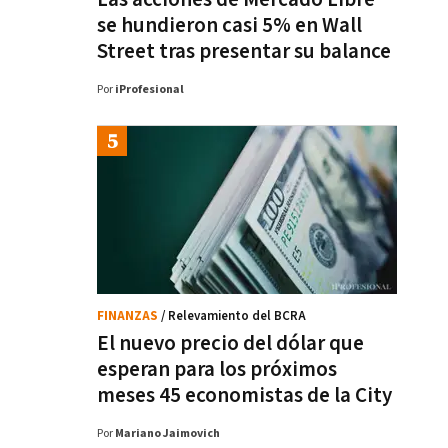
se hundieron casi 5% en Wall
Street tras presentar su balance
Por
iProfesional
FINANZAS
/ Relevamiento del BCRA
El nuevo precio del dólar que
esperan para los próximos
meses 45 economistas de la City
Por
Mariano Jaimovich