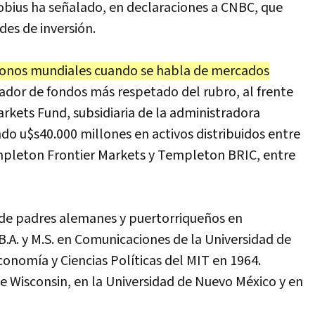
bius ha señalado, en declaraciones a CNBC, que
des de inversión.
 íconos mundiales cuando se habla de mercados
rador de fondos más respetado del rubro, al frente
kets Fund, subsidiaria de la administradora
do u$s40.000 millones en activos distribuidos entre
leton Frontier Markets y Templeton BRIC, entre
de padres alemanes y puertorriqueños en
A. y M.S. en Comunicaciones de la Universidad de
conomía y Ciencias Políticas del MIT en 1964.
e Wisconsin, en la Universidad de Nuevo México y en