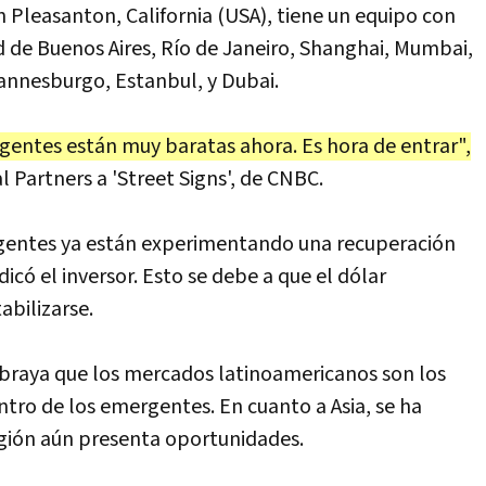
 Pleasanton, California (USA), tiene un equipo con
d de Buenos Aires, Río de Janeiro, Shanghai, Mumbai,
hannesburgo, Estanbul, y Dubai.
gentes están muy baratas ahora. Es hora de entrar",
l Partners a 'Street Signs', de CNBC.
gentes ya están experimentando una recuperación
icó el inversor. Esto se debe a que el dólar
bilizarse.
braya que los mercados latinoamericanos son los
ntro de los emergentes. En cuanto a Asia, se ha
egión aún presenta oportunidades.