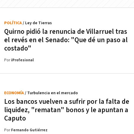
POLÍTICA
/ Ley de Tierras
Quirno pidió la renuncia de Villarruel tras
el revés en el Senado: "Que dé un paso al
costado"
Por
iProfesional
ECONOMÍA
/ Turbulencia en el mercado
Los bancos vuelven a sufrir por la falta de
liquidez, "rematan" bonos y le apuntan a
Caputo
Por
Fernando Gutiérrez