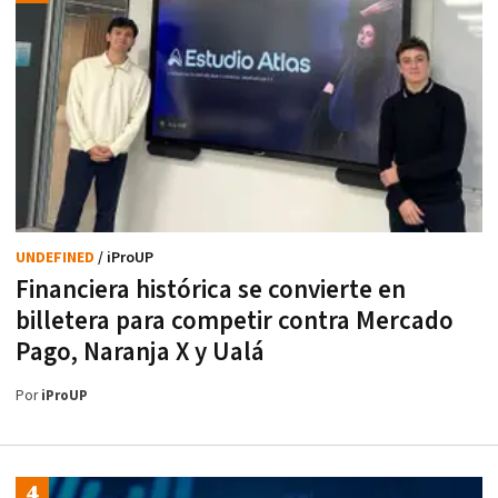
UNDEFINED
/ iProUP
Financiera histórica se convierte en
billetera para competir contra Mercado
Pago, Naranja X y Ualá
Por
iProUP