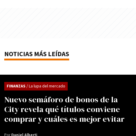
NOTICIAS MÁS LEÍDAS
FINANZAS
/ La lupa del mercado
Nuevo semáforo de bonos de la
City revela qué títulos conviene
comprar y cuáles es mejor evitar
Por
Daniel Alberti