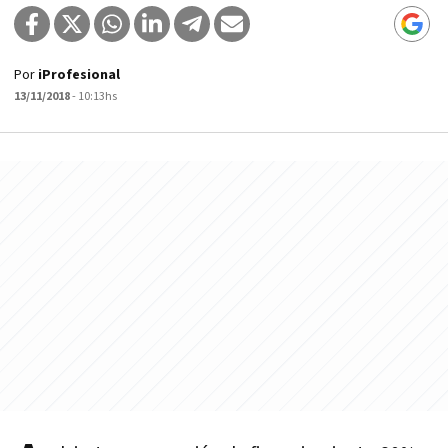
Por
iProfesional
13/11/2018
- 10:13hs