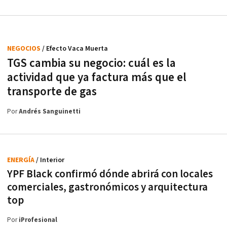
NEGOCIOS
/ Efecto Vaca Muerta
TGS cambia su negocio: cuál es la
actividad que ya factura más que el
transporte de gas
Por
Andrés Sanguinetti
ENERGÍA
/ Interior
YPF Black confirmó dónde abrirá con locales
comerciales, gastronómicos y arquitectura
top
Por
iProfesional