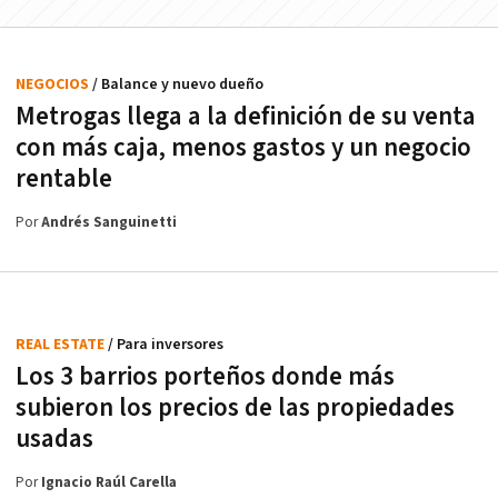
NEGOCIOS
/ Balance y nuevo dueño
Metrogas llega a la definición de su venta
con más caja, menos gastos y un negocio
rentable
Por
Andrés Sanguinetti
REAL ESTATE
/ Para inversores
Los 3 barrios porteños donde más
subieron los precios de las propiedades
usadas
Por
Ignacio Raúl Carella