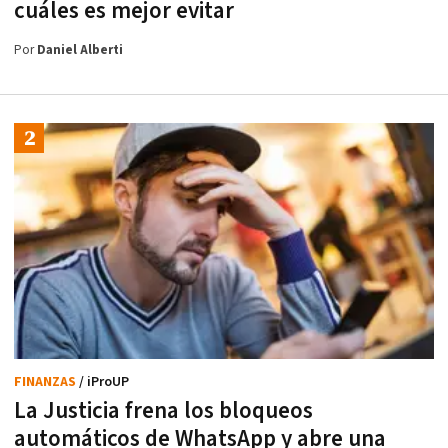
cuáles es mejor evitar
Por
Daniel Alberti
FINANZAS
/ iProUP
La Justicia frena los bloqueos
automáticos de WhatsApp y abre una