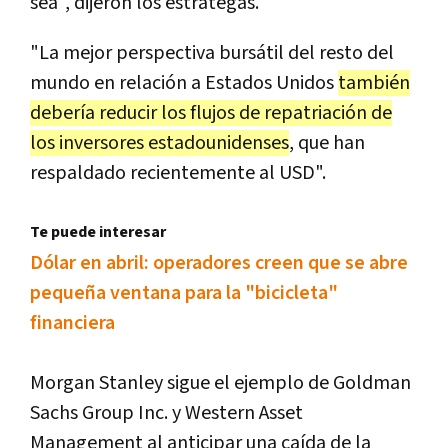
sea", dijeron los estrategas.
"La mejor perspectiva bursátil del resto del
mundo en relación a Estados Unidos
también
debería reducir los flujos de repatriación de
los inversores estadounidenses
, que han
respaldado recientemente al USD".
Te puede interesar
Dólar en abril: operadores creen que se abre
pequeña ventana para la "bicicleta"
financiera
Morgan Stanley sigue el ejemplo de Goldman
Sachs Group Inc. y Western Asset
Management al anticipar una caída de la