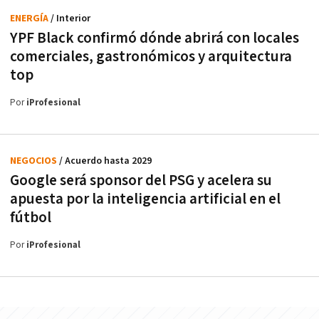
ENERGÍA
/ Interior
YPF Black confirmó dónde abrirá con locales
comerciales, gastronómicos y arquitectura
top
Por
iProfesional
NEGOCIOS
/ Acuerdo hasta 2029
Google será sponsor del PSG y acelera su
apuesta por la inteligencia artificial en el
fútbol
Por
iProfesional