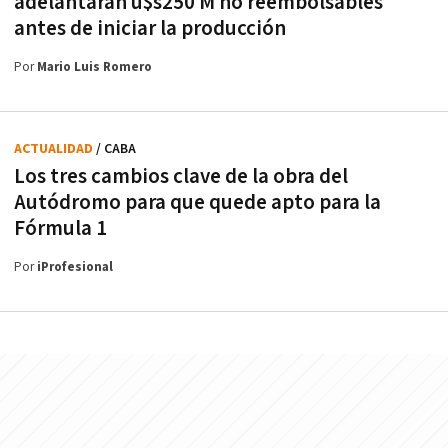
adelantarán u$s250 M no reembolsables
antes de iniciar la producción
Por
Mario Luis Romero
ACTUALIDAD
/ CABA
Los tres cambios clave de la obra del
Autódromo para que quede apto para la
Fórmula 1
Por
iProfesional