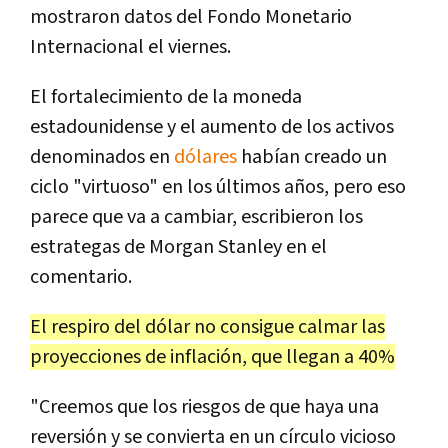
mostraron datos del Fondo Monetario
Internacional el viernes.
El fortalecimiento de la moneda
estadounidense y el aumento de los activos
denominados en
dólares
habían creado un
ciclo "virtuoso" en los últimos años, pero eso
parece que va a cambiar, escribieron los
estrategas de Morgan Stanley en el
comentario.
El respiro del dólar no consigue calmar las
proyecciones de inflación, que llegan a 40%
"Creemos que los riesgos de que haya una
reversión y se convierta en un círculo vicioso