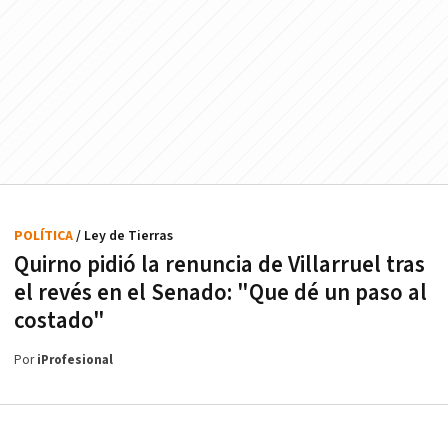
POLÍTICA
/ Ley de Tierras
Quirno pidió la renuncia de Villarruel tras
el revés en el Senado: "Que dé un paso al
costado"
Por
iProfesional