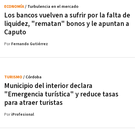
ECONOMÍA
/ Turbulencia en el mercado
Los bancos vuelven a sufrir por la falta de
liquidez, "rematan" bonos y le apuntan a
Caputo
Por
Fernando Gutiérrez
TURISMO
/ Córdoba
Municipio del interior declara
"Emergencia turística" y reduce tasas
para atraer turistas
Por
iProfesional