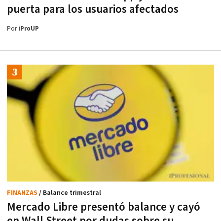
puerta para los usuarios afectados
Por
iProUP
FINANZAS
/ Balance trimestral
Mercado Libre presentó balance y cayó
en Wall Street por dudas sobre su