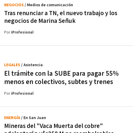
NEGOCIOS
/ Medios de comunicación
Tras renunciar a TN, el nuevo trabajo y los
negocios de Marina Señuk
Por
iProfesional
LEGALES
/ Asistencia
El trámite con la SUBE para pagar 55%
menos en colectivos, subtes y trenes
Por
iProfesional
ENERGÍA
/ En San Juan
Mineras del "Vaca Muerta del cobre"