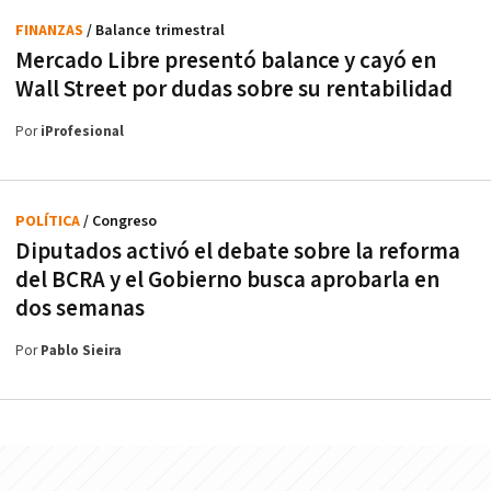
FINANZAS
/ Balance trimestral
Mercado Libre presentó balance y cayó en
Wall Street por dudas sobre su rentabilidad
Por
iProfesional
POLÍTICA
/ Congreso
Diputados activó el debate sobre la reforma
del BCRA y el Gobierno busca aprobarla en
dos semanas
Por
Pablo Sieira