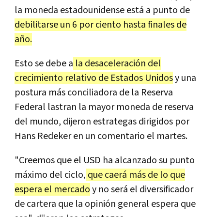
la moneda estadounidense está a punto de
debilitarse un 6 por ciento hasta finales de
año.
Esto se debe a
la desaceleración del
crecimiento relativo de Estados Unidos
y una
postura más conciliadora de la Reserva
Federal lastran la mayor moneda de reserva
del mundo, dijeron estrategas dirigidos por
Hans Redeker en un comentario el martes.
"Creemos que el USD ha alcanzado su punto
máximo del ciclo,
que caerá más de lo que
espera el mercado
y no será el diversificador
de cartera que la opinión general espera que