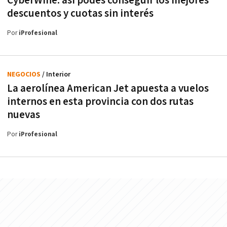
CyberWine: así podés conseguir los mejores
descuentos y cuotas sin interés
Por
iProfesional
NEGOCIOS
/ Interior
La aerolínea American Jet apuesta a vuelos
internos en esta provincia con dos rutas
nuevas
Por
iProfesional