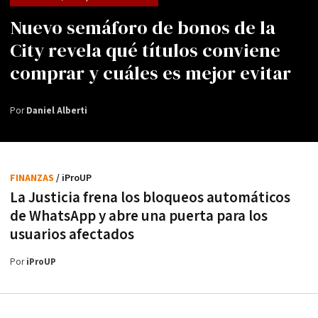
Nuevo semáforo de bonos de la
City revela qué títulos conviene
comprar y cuáles es mejor evitar
Por
Daniel Alberti
FINANZAS
/ iProUP
La Justicia frena los bloqueos automáticos
de WhatsApp y abre una puerta para los
usuarios afectados
Por
iProUP