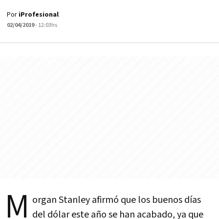
Por
iProfesional
02/04/2019
- 12:03hs
M
organ Stanley afirmó que los buenos días
del dólar este año se han acabado, ya que