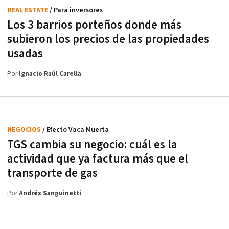
REAL ESTATE
/ Para inversores
Los 3 barrios porteños donde más
subieron los precios de las propiedades
usadas
Por
Ignacio Raúl Carella
NEGOCIOS
/ Efecto Vaca Muerta
TGS cambia su negocio: cuál es la
actividad que ya factura más que el
transporte de gas
Por
Andrés Sanguinetti