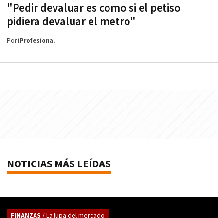
"Pedir devaluar es como si el petiso
pidiera devaluar el metro"
Por
iProfesional
NOTICIAS MÁS LEÍDAS
FINANZAS
/ La lupa del mercado