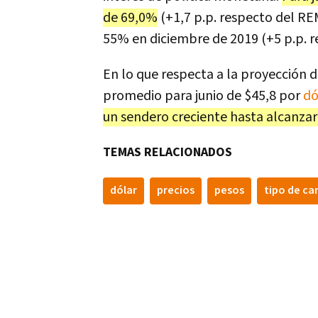
de 69,0%
(+1,7 p.p. respecto del RE
55% en diciembre de 2019 (+5 p.p. r
En lo que respecta a la proyección d
promedio para junio de $45,8 por
dó
un sendero creciente hasta alcanzar
TEMAS RELACIONADOS
dólar
precios
pesos
tipo de c