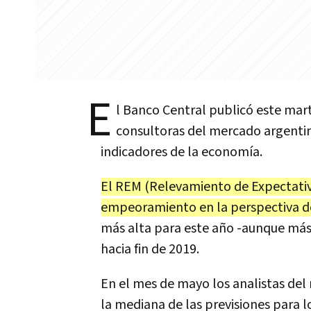
E
l Banco Central publicó este mar
consultoras del mercado argentin
indicadores de la economía.
El REM (Relevamiento de Expectativ
empeoramiento en la perspectiva de
más alta para este año -aunque más 
hacia fin de 2019.
En el mes de mayo los analistas del 
la mediana de las previsiones para 