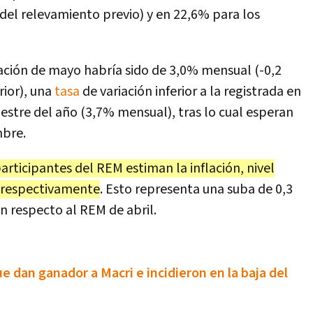
del relevamiento previo) y en 22,6% para los
lación de mayo habría sido de 3,0% mensual (-0,2
rior), una
tasa
de variación inferior a la registrada en
stre del año (3,7% mensual), tras lo cual esperan
mbre.
participantes del REM estiman la inflación, nivel
, respectivamente
. Esto representa una suba de 0,3
n respecto al REM de abril.
 dan ganador a Macri e incidieron en la baja del