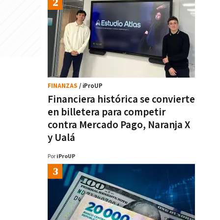
FINANZAS
/ iProUP
Financiera histórica se convierte
en billetera para competir
contra Mercado Pago, Naranja X
y Ualá
Por
iProUP