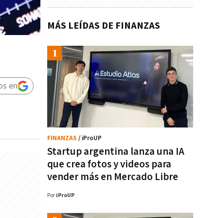
MÁS LEÍDAS DE FINANZAS
os en
FINANZAS
/ iProUP
Startup argentina lanza una IA
que crea fotos y videos para
vender más en Mercado Libre
Por
iProUP