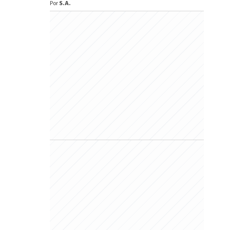
Por
S.A.