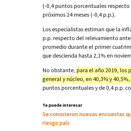
(-0,4 puntos porcentuales respecto 
próximos 24 meses (-0,4 p.p.).
Los especialistas estiman que la inf
p.p. respecto del relevamiento ante
promedio durante el primer cuatrime
que descienda hasta 2,1% en novie
No obstante,
para el año 2019, los 
general y núcleo, en 40,3% y 40,5%
puntos porcentuales y de 0,4 p.p. co
Te puede interesar
Se conocieron nuevas encuestas que
riesgo país