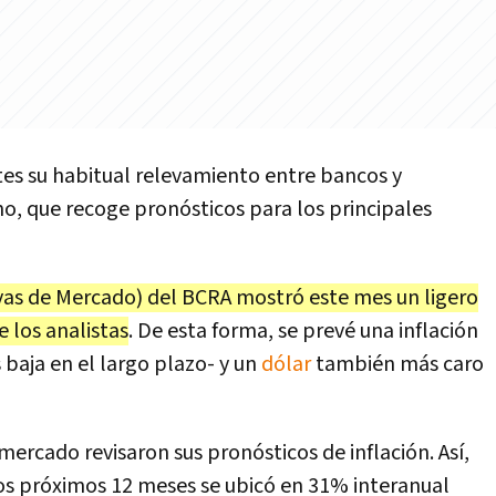
tes su habitual relevamiento entre bancos y
o, que recoge pronósticos para los principales
as de Mercado) del BCRA mostró este mes un ligero
 los analistas
. De esta forma, se prevé una inflación
baja en el largo plazo- y un
dólar
también más caro
mercado revisaron sus pronósticos de inflación. Así,
los próximos 12 meses se ubicó en 31% interanual