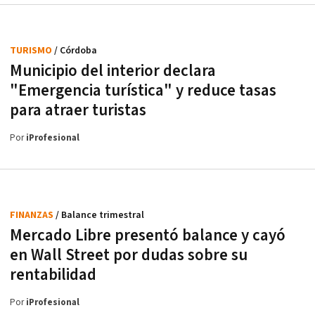
TURISMO
/ Córdoba
Municipio del interior declara
"Emergencia turística" y reduce tasas
para atraer turistas
Por
iProfesional
FINANZAS
/ Balance trimestral
Mercado Libre presentó balance y cayó
en Wall Street por dudas sobre su
rentabilidad
Por
iProfesional