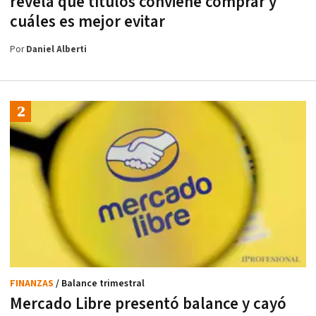
revela qué títulos conviene comprar y
cuáles es mejor evitar
Por
Daniel Alberti
FINANZAS
/ Balance trimestral
Mercado Libre presentó balance y cayó