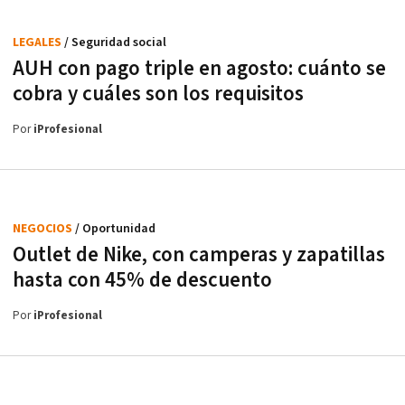
LEGALES
/ Seguridad social
AUH con pago triple en agosto: cuánto se
cobra y cuáles son los requisitos
Por
iProfesional
NEGOCIOS
/ Oportunidad
Outlet de Nike, con camperas y zapatillas
hasta con 45% de descuento
Por
iProfesional