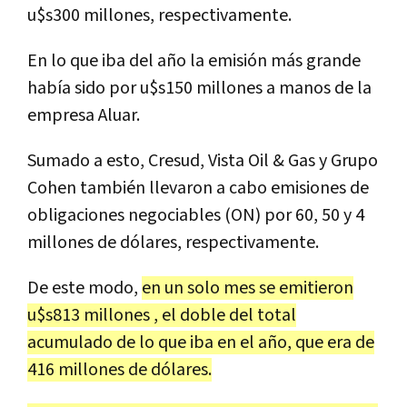
u$s300 millones, respectivamente.
En lo que iba del año la emisión más grande
había sido por u$s150 millones a manos de la
empresa Aluar.
Sumado a esto, Cresud, Vista Oil & Gas y Grupo
Cohen también llevaron a cabo emisiones de
obligaciones negociables (ON) por 60, 50 y 4
millones de dólares, respectivamente.
De este modo,
en un solo mes se emitieron
u$s813 millones , el doble del total
acumulado de lo que iba en el año, que era de
416 millones de dólares.