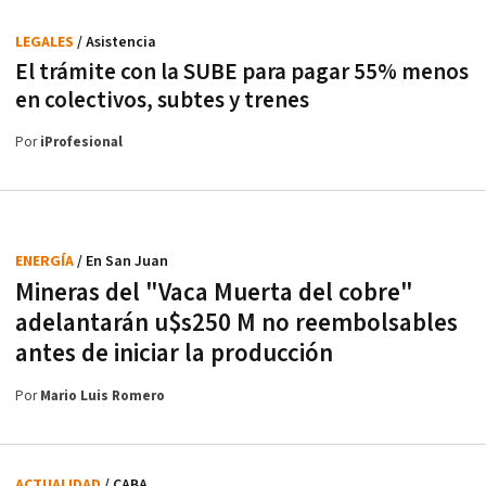
LEGALES
/ Asistencia
El trámite con la SUBE para pagar 55% menos
en colectivos, subtes y trenes
Por
iProfesional
ENERGÍA
/ En San Juan
Mineras del "Vaca Muerta del cobre"
adelantarán u$s250 M no reembolsables
antes de iniciar la producción
Por
Mario Luis Romero
ACTUALIDAD
/ CABA