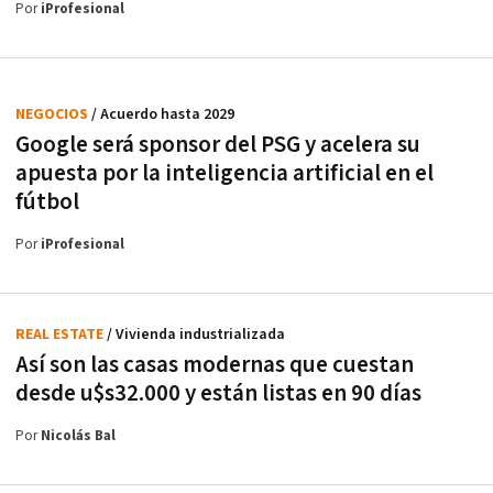
Por
iProfesional
NEGOCIOS
/ Acuerdo hasta 2029
Google será sponsor del PSG y acelera su
apuesta por la inteligencia artificial en el
fútbol
Por
iProfesional
REAL ESTATE
/ Vivienda industrializada
Así son las casas modernas que cuestan
desde u$s32.000 y están listas en 90 días
Por
Nicolás Bal