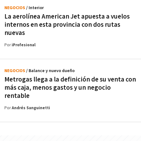
NEGOCIOS
/ Interior
La aerolínea American Jet apuesta a vuelos
internos en esta provincia con dos rutas
nuevas
Por
iProfesional
NEGOCIOS
/ Balance y nuevo dueño
Metrogas llega a la definición de su venta con
más caja, menos gastos y un negocio
rentable
Por
Andrés Sanguinetti