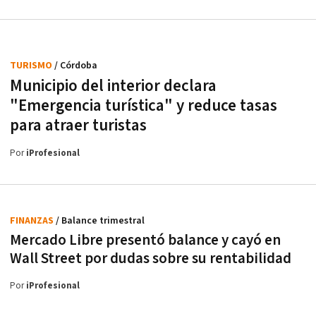
TURISMO
/ Córdoba
Municipio del interior declara
"Emergencia turística" y reduce tasas
para atraer turistas
Por
iProfesional
FINANZAS
/ Balance trimestral
Mercado Libre presentó balance y cayó en
Wall Street por dudas sobre su rentabilidad
Por
iProfesional