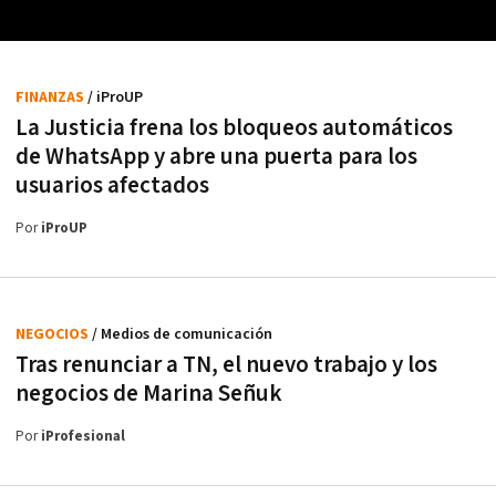
FINANZAS
/ iProUP
La Justicia frena los bloqueos automáticos
de WhatsApp y abre una puerta para los
usuarios afectados
Por
iProUP
NEGOCIOS
/ Medios de comunicación
Tras renunciar a TN, el nuevo trabajo y los
negocios de Marina Señuk
Por
iProfesional