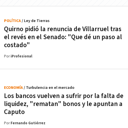
POLÍTICA
/ Ley de Tierras
Quirno pidió la renuncia de Villarruel tras
el revés en el Senado: "Que dé un paso al
costado"
Por
iProfesional
ECONOMÍA
/ Turbulencia en el mercado
Los bancos vuelven a sufrir por la falta de
liquidez, "rematan" bonos y le apuntan a
Caputo
Por
Fernando Gutiérrez