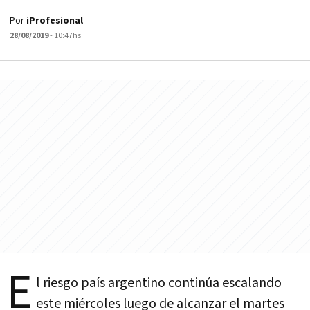
Por
iProfesional
28/08/2019
- 10:47hs
E
l riesgo país argentino continúa escalando
este miércoles luego de alcanzar el martes