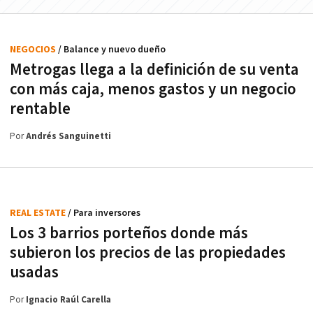
NEGOCIOS
/ Balance y nuevo dueño
Metrogas llega a la definición de su venta
con más caja, menos gastos y un negocio
rentable
Por
Andrés Sanguinetti
REAL ESTATE
/ Para inversores
Los 3 barrios porteños donde más
subieron los precios de las propiedades
usadas
Por
Ignacio Raúl Carella