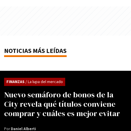
NOTICIAS MÁS LEÍDAS
FINANZAS
/ La lupa del mercado
Nuevo semáforo de bonos de la
City revela qué títulos conviene
comprar y cuáles es mejor evitar
Por
Daniel Alberti