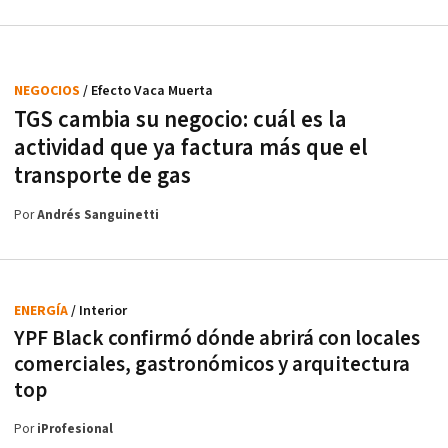
NEGOCIOS
/ Efecto Vaca Muerta
TGS cambia su negocio: cuál es la
actividad que ya factura más que el
transporte de gas
Por
Andrés Sanguinetti
ENERGÍA
/ Interior
YPF Black confirmó dónde abrirá con locales
comerciales, gastronómicos y arquitectura
top
Por
iProfesional