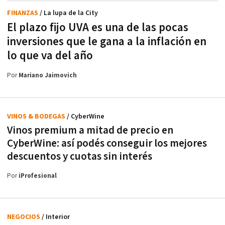
FINANZAS
/ La lupa de la City
El plazo fijo UVA es una de las pocas
inversiones que le gana a la inflación en
lo que va del año
Por
Mariano Jaimovich
VINOS & BODEGAS
/ CyberWine
Vinos premium a mitad de precio en
CyberWine: así podés conseguir los mejores
descuentos y cuotas sin interés
Por
iProfesional
NEGOCIOS
/ Interior