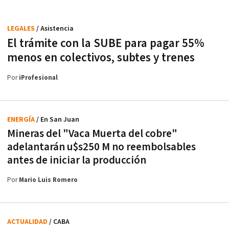
LEGALES
/ Asistencia
El trámite con la SUBE para pagar 55%
menos en colectivos, subtes y trenes
Por
iProfesional
ENERGÍA
/ En San Juan
Mineras del "Vaca Muerta del cobre"
adelantarán u$s250 M no reembolsables
antes de iniciar la producción
Por
Mario Luis Romero
ACTUALIDAD
/ CABA