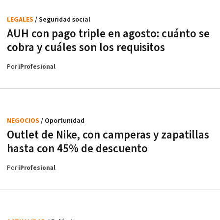
LEGALES
/ Seguridad social
AUH con pago triple en agosto: cuánto se
cobra y cuáles son los requisitos
Por
iProfesional
NEGOCIOS
/ Oportunidad
Outlet de Nike, con camperas y zapatillas
hasta con 45% de descuento
Por
iProfesional