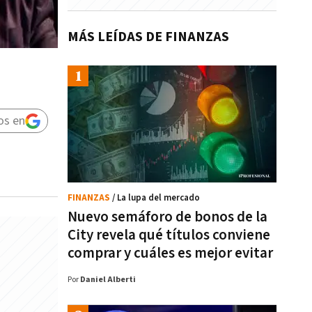
MÁS LEÍDAS DE FINANZAS
os en
FINANZAS
/ La lupa del mercado
Nuevo semáforo de bonos de la
City revela qué títulos conviene
comprar y cuáles es mejor evitar
Por
Daniel Alberti