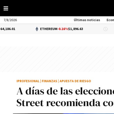
7/8/2026
Últimas noticias
Eco
1
ETHEREUM
-0.16%
$1,896.63
DÓL
IPROFESIONAL
|
FINANZAS
|
APUESTA DE RIESGO
A días de las eleccio
Street recomienda c