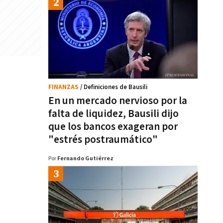
FINANZAS
/ Definiciones de Bausili
En un mercado nervioso por la
falta de liquidez, Bausili dijo
que los bancos exageran por
"estrés postraumático"
Por
Fernando Gutiérrez