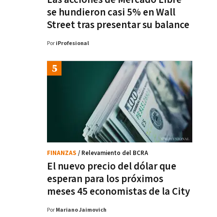
se hundieron casi 5% en Wall
Street tras presentar su balance
Por
iProfesional
FINANZAS
/ Relevamiento del BCRA
El nuevo precio del dólar que
esperan para los próximos
meses 45 economistas de la City
Por
Mariano Jaimovich