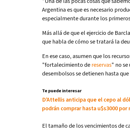
"Una de las pocas cosas que sabemo
Argentina es que es necesario produci
especialmente durante los primeros 
Más allá de que el ejercicio de Barcl
que habla de cómo se tratará la deu
En ese caso, asumen que los recurso
"fortalecimiento de
reservas
" no se
desembolsos se detienen hasta que
Te puede interesar
D’Attellis anticipa que el cepo al dó
podrán comprar hasta u$s3000 por
El tamaño de los vencimientos de ca