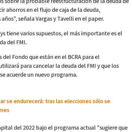
s sobre la probable reestructuración de la deuda de
r ahorros en el flujo de caja de la deuda,
años", señala Vargas y Tavelli en el paper.
ays tiene varios supuestos, el más importante es el
da del FMI.
s del Fondo que están en el BCRA para el
 utilizará para cancelar la deuda del FMI y que los
 se acuerde un nuevo programa.
lar se endurecerá: tras las elecciones sólo se
 mes
pital del 2022 bajo el programa actual "sugiere que