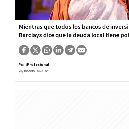
Mientras que todos los bancos de inversi
Barclays dice que la deuda local tiene po
Por
iProfesional
23/10/2019
- 06:37hs