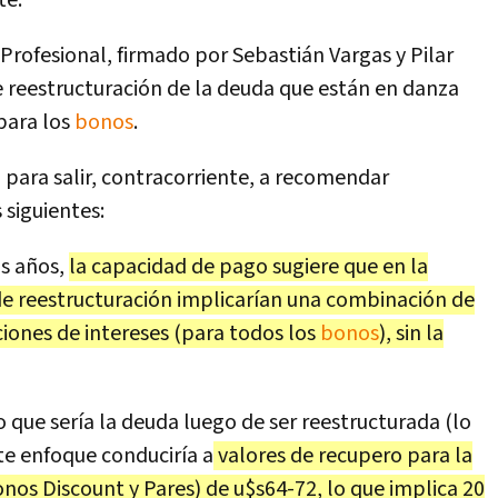
te.
iProfesional, firmado por Sebastián Vargas y Pilar
de reestructuración de la deuda que están en danza
para los
bonos
.
 para salir, contracorriente, a recomendar
 siguientes:
os años,
la capacidad de pago sugiere que en la
de reestructuración implicarían una combinación de
iones de intereses (para todos los
bonos
), sin la
 que sería la deuda luego de ser reestructurada (lo
te enfoque conduciría a
valores de recupero para la
nos Discount y Pares) de u$s64-72, lo que implica 20