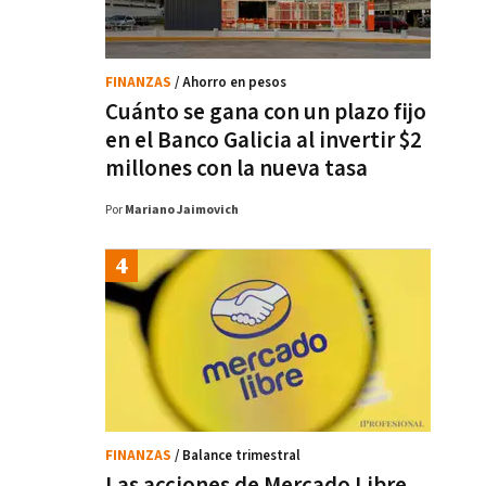
FINANZAS
/ Ahorro en pesos
Cuánto se gana con un plazo fijo
en el Banco Galicia al invertir $2
millones con la nueva tasa
Por
Mariano Jaimovich
FINANZAS
/ Balance trimestral
Las acciones de Mercado Libre