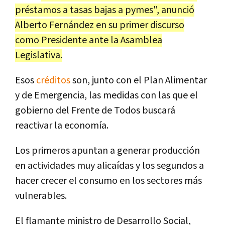
préstamos a tasas bajas a pymes", anunció
Alberto Fernández en su primer discurso
como Presidente ante la Asamblea
Legislativa.
Esos
créditos
son, junto con el Plan Alimentar
y de Emergencia, las medidas con las que el
gobierno del Frente de Todos buscará
reactivar la economía.
Los primeros apuntan a generar producción
en actividades muy alicaídas y los segundos a
hacer crecer el consumo en los sectores más
vulnerables.
El flamante ministro de Desarrollo Social,