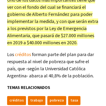
Uno de los datos más importantes tiene que
ver con el fondo del cual se financiará el
gobierno de Alberto Fernández para poder
implementar la medida, y con que serán extra
a los previstos por la Ley de Emergencia
Alimentaria, que pasará de $27.000 millones
en 2019 a $40.000 millones en 2020.
Los
créditos
forman parte del plan para dar
respuesta al nivel de pobreza que sufre el
país, que -según la Universidad Católica
Argentina- abarca al 40,8% de la población.
TEMAS RELACIONADOS
créditos
trabajo
pobreza
tasa