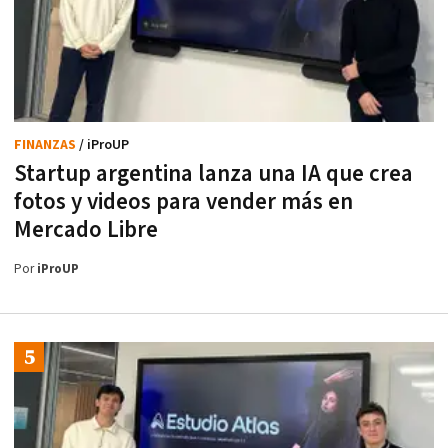
FINANZAS
/ iProUP
Startup argentina lanza una IA que crea
fotos y videos para vender más en
Mercado Libre
Por
iProUP