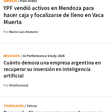
ENERGÍA
/ Plan Andes
YPF vendió activos en Mendoza para
hacer caja y focalizarse de lleno en Vaca
Muerta
Por
Mario Luis Romero
NEGOCIOS
/ AI Performance Study 2026
Cuánto demora una empresa argentina en
recuperar su inversión en inteligencia
artificial
Por
iProfesional
TECNOLOGÍA
/ Telcos