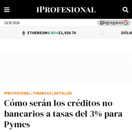
Agreganos
library_add
10/8/2026
ETHEREUM
0.02%
$1,920.70
DÓLAR BNA
$1,52
IPROFESIONAL
|
FINANZAS
|
DETALLES
Cómo serán los créditos no
bancarios a tasas del 3% para
Pymes