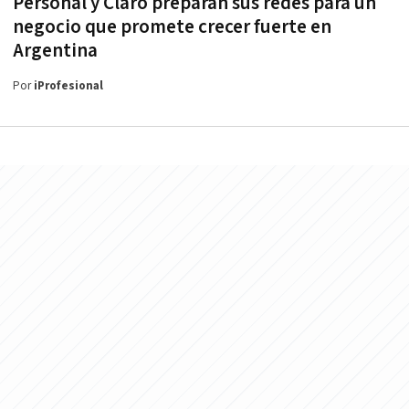
Personal y Claro preparan sus redes para un
negocio que promete crecer fuerte en
Argentina
Por
iProfesional