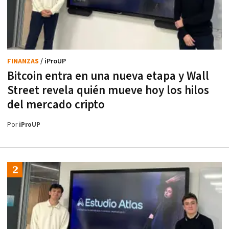
FINANZAS
/ iProUP
Bitcoin entra en una nueva etapa y Wall
Street revela quién mueve hoy los hilos
del mercado cripto
Por
iProUP