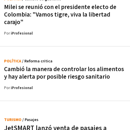
Milei se reunió con el presidente electo de
Colombia: "Vamos tigre, viva la libertad
carajo"
Por
iProfesional
POLÍTICA
/ Reforma critica
Cambió la manera de controlar los alimentos
y hay alerta por posible riesgo sanitario
Por
iProfesional
TURISMO
/ Pasajes
JetSMART lanzó venta de pasajes a