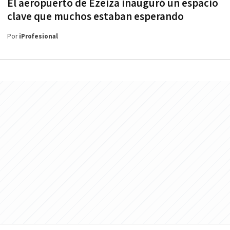
El aeropuerto de Ezeiza inauguró un espacio
clave que muchos estaban esperando
Por
iProfesional