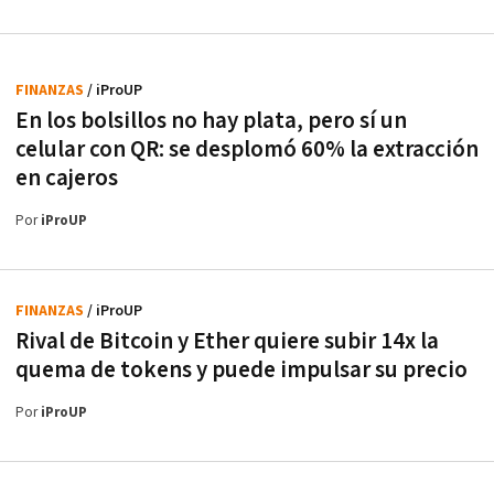
FINANZAS
/ iProUP
En los bolsillos no hay plata, pero sí un
celular con QR: se desplomó 60% la extracción
en cajeros
Por
iProUP
FINANZAS
/ iProUP
Rival de Bitcoin y Ether quiere subir 14x la
quema de tokens y puede impulsar su precio
Por
iProUP