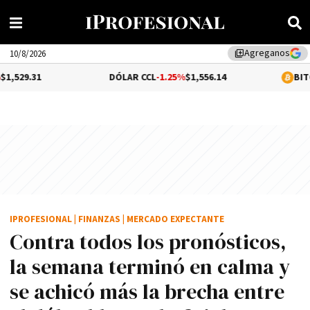
Agreganos
library_add
10/8/2026
DÓLAR CCL
-1.25%
$1,556.14
BITCOIN
0.11%
$
IPROFESIONAL
|
FINANZAS
|
MERCADO EXPECTANTE
Contra todos los pronósticos,
la semana terminó en calma y
se achicó más la brecha entre