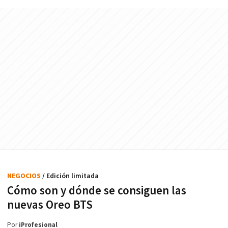
NEGOCIOS
/ Edición limitada
Cómo son y dónde se consiguen las
nuevas Oreo BTS
Por
iProfesional