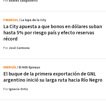
Por
Andrés Sanguinetti
FINANZAS
/ La lupa de la City
La City apuesta a que bonos en dólares suban
hasta 5% por riesgo país y efecto reservas
récord
Por
José Carmona
ENERGÍA
/ El Hilli Episeyo
El buque de la primera exportación de GNL
argentino inició su larga ruta hacia Río Negro
Por
Ignacio Ortiz