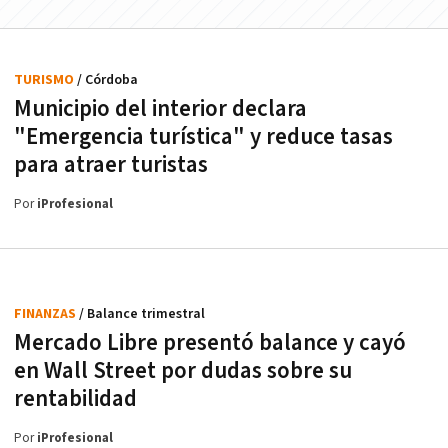
TURISMO
/ Córdoba
Municipio del interior declara
"Emergencia turística" y reduce tasas
para atraer turistas
Por
iProfesional
FINANZAS
/ Balance trimestral
Mercado Libre presentó balance y cayó
en Wall Street por dudas sobre su
rentabilidad
Por
iProfesional