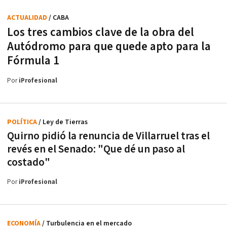
ACTUALIDAD
/ CABA
Los tres cambios clave de la obra del
Autódromo para que quede apto para la
Fórmula 1
Por
iProfesional
POLÍTICA
/ Ley de Tierras
Quirno pidió la renuncia de Villarruel tras el
revés en el Senado: "Que dé un paso al
costado"
Por
iProfesional
ECONOMÍA
/ Turbulencia en el mercado