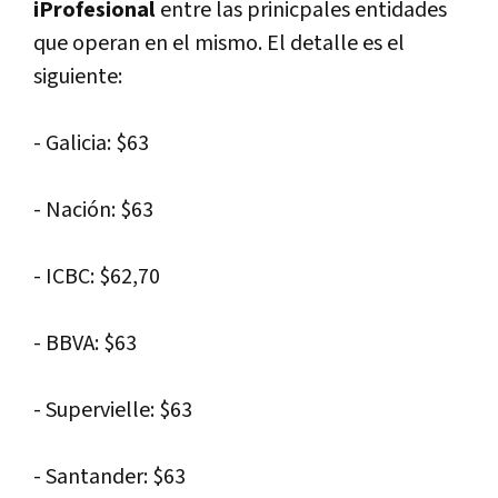
iProfesional
entre las prinicpales entidades
que operan en el mismo. El detalle es el
siguiente:
- Galicia: $63
- Nación: $63
- ICBC: $62,70
- BBVA: $63
- Supervielle: $63
- Santander: $63