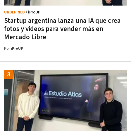
UNDEFINED
/ iProUP
Startup argentina lanza una IA que crea
fotos y videos para vender más en
Mercado Libre
Por
iProUP