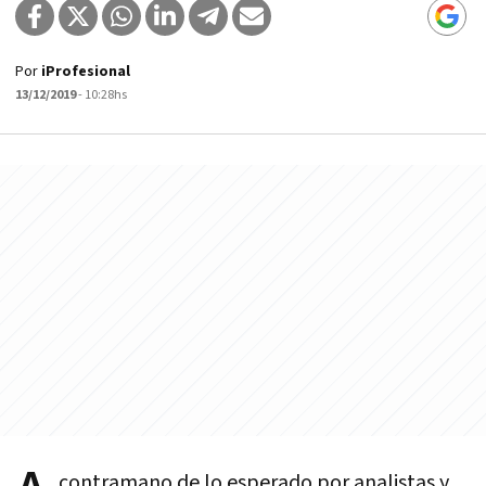
Por
iProfesional
13/12/2019
- 10:28hs
contramano de lo esperado por analistas y