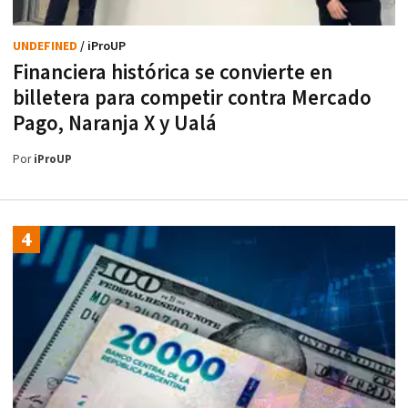
UNDEFINED
/ iProUP
Financiera histórica se convierte en
billetera para competir contra Mercado
Pago, Naranja X y Ualá
Por
iProUP