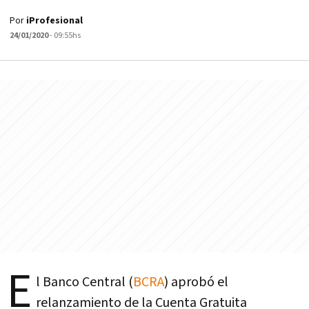
Por
iProfesional
24/01/2020
- 09:55hs
E
l Banco Central (
BCRA
) aprobó el
relanzamiento de la Cuenta Gratuita