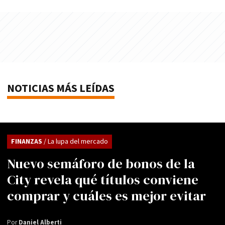
NOTICIAS MÁS LEÍDAS
FINANZAS
/ La lupa del mercado
Nuevo semáforo de bonos de la
City revela qué títulos conviene
comprar y cuáles es mejor evitar
Por
Daniel Alberti