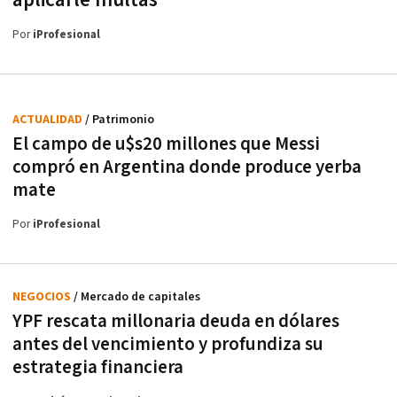
Por
iProfesional
ACTUALIDAD
/ Patrimonio
El campo de u$s20 millones que Messi
compró en Argentina donde produce yerba
mate
Por
iProfesional
NEGOCIOS
/ Mercado de capitales
YPF rescata millonaria deuda en dólares
antes del vencimiento y profundiza su
estrategia financiera