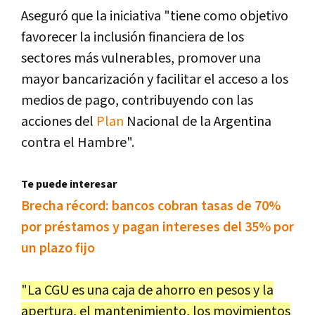
Aseguró que la iniciativa "tiene como objetivo
favorecer la inclusión financiera de los
sectores más vulnerables, promover una
mayor bancarización y facilitar el acceso a los
medios de pago, contribuyendo con las
acciones del
Plan
Nacional de la Argentina
contra el Hambre".
Te puede interesar
Brecha récord: bancos cobran tasas de 70%
por préstamos y pagan intereses del 35% por
un plazo fijo
"La CGU es una caja de ahorro en pesos y la
apertura, el mantenimiento, los movimientos