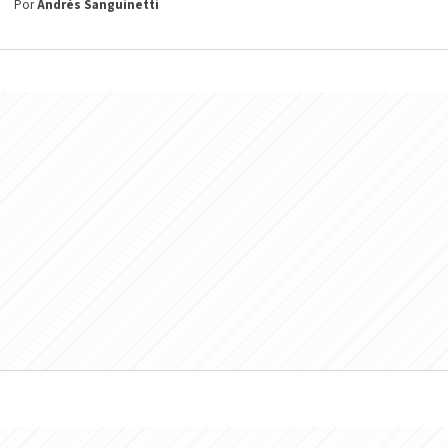
Por
Andrés Sanguinetti