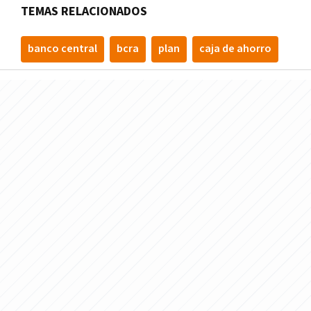
TEMAS RELACIONADOS
banco central
bcra
plan
caja de ahorro