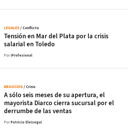
LEGALES
/ Conflicto
Tensión en Mar del Plata por la crisis
salarial en Toledo
Por
iProfesional
NEGOCIOS
/ Crisis
A sólo seis meses de su apertura, el
mayorista Diarco cierra sucursal por el
derrumbe de las ventas
Por
Patricio Eleisegui