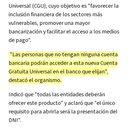
Universal (CGU), cuyo objetivo es "favorecer la
inclusión financiera de los sectores más
vulnerables, promover una mayor
bancarización y facilitar el acceso a los medios
de pago".
"Las personas que no tengan ninguna cuenta
bancaria podrán acceder a esta nueva Cuenta
Gratuita Universal en el banco que elijan",
destacó el organismo.
Indicó que "todas las entidades deberán
ofrecer este producto" y aclaró que "el único
requisito para abrirla será la presentación del
DNI".