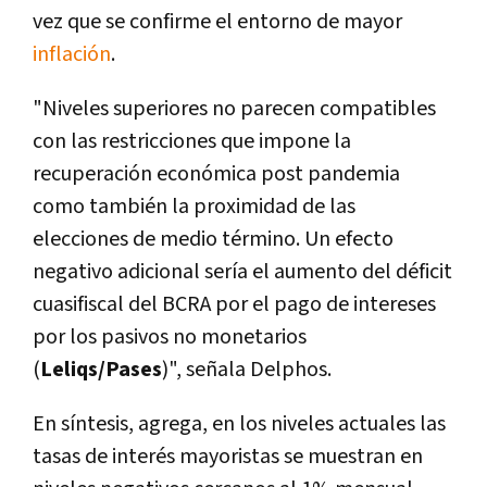
vez que se confirme el entorno de mayor
inflación
.
"Niveles superiores no parecen compatibles
con las restricciones que impone la
recuperación económica post pandemia
como también la proximidad de las
elecciones de medio término. Un efecto
negativo adicional sería el aumento del déficit
cuasifiscal del BCRA por el pago de intereses
por los pasivos no monetarios
(
Leliqs/Pases
)", señala Delphos.
En síntesis, agrega, en los niveles actuales las
tasas de interés mayoristas se muestran en