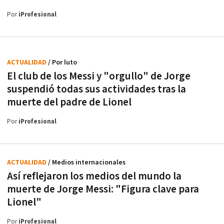
Por
iProfesional
ACTUALIDAD
/ Por luto
El club de los Messi y "orgullo" de Jorge
suspendió todas sus actividades tras la
muerte del padre de Lionel
Por
iProfesional
ACTUALIDAD
/ Medios internacionales
Así reflejaron los medios del mundo la
muerte de Jorge Messi: "Figura clave para
Lionel"
Por
iProfesional