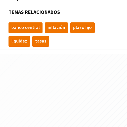
TEMAS RELACIONADOS
banco central
inflación
plazo fijo
liquidez
tasas