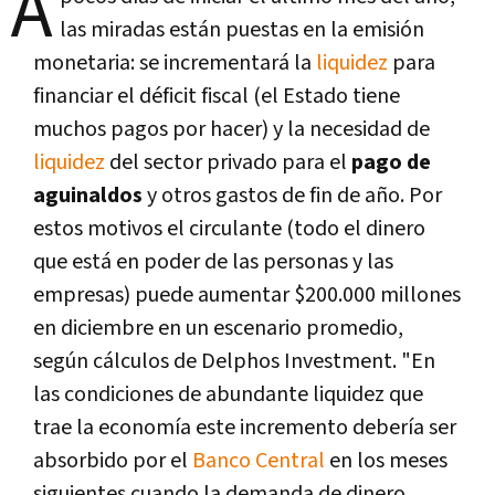
A
las miradas están puestas en la emisión
monetaria: se incrementará la
liquidez
para
financiar el déficit fiscal (el Estado tiene
muchos pagos por hacer) y la necesidad de
liquidez
del sector privado para el
pago de
aguinaldos
y otros gastos de fin de año. Por
estos motivos el circulante (todo el dinero
que está en poder de las personas y las
empresas) puede aumentar $200.000 millones
en diciembre en un escenario promedio,
según cálculos de Delphos Investment. "En
las condiciones de abundante liquidez que
trae la economía este incremento debería ser
absorbido por el
Banco Central
en los meses
siguientes cuando la demanda de dinero