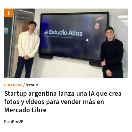
FINANZAS
/ iProUP
Startup argentina lanza una IA que crea
fotos y videos para vender más en
Mercado Libre
Por
iProUP