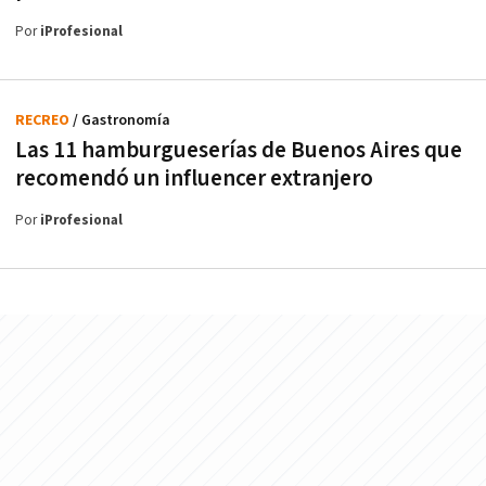
Por
iProfesional
RECREO
/ Gastronomía
Las 11 hamburgueserías de Buenos Aires que
recomendó un influencer extranjero
Por
iProfesional