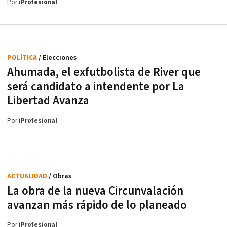
Por
iProfesional
POLÍTICA
/ Elecciones
Ahumada, el exfutbolista de River que
será candidato a intendente por La
Libertad Avanza
Por
iProfesional
ACTUALIDAD
/ Obras
La obra de la nueva Circunvalación
avanzan más rápido de lo planeado
Por
iProfesional