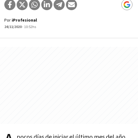
Por
iProfesional
24/11/2020
- 10:52hs
pocos días de iniciar el último mes del año,