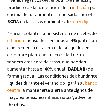
niveles negativos cercanos al 1% mensual,
producto de la aceleración de la
inflación
por
encima de los aumentos impulsados por el
BCRA
en las tasas nominales de
plazo fijo
.
"Hacia adelante, la persistencia de niveles de
inflación
mensuales cercanos al 4% junto con
el incremento estacional de la liquidez en
diciembre plantean la necesidad de un
sendero creciente de tasas, que podrían
aumentar hasta el 40% anual (
BADLAR
) de
forma gradual. Las condiciones de abundante
liquidez durante el verano obligarán al
banco
central
a mantenerse alerta ante signos de
mayores tensiones inflacionistas", advierte
Delphos.