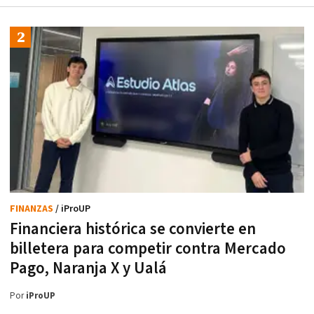
FINANZAS
/ iProUP
Financiera histórica se convierte en
billetera para competir contra Mercado
Pago, Naranja X y Ualá
Por
iProUP