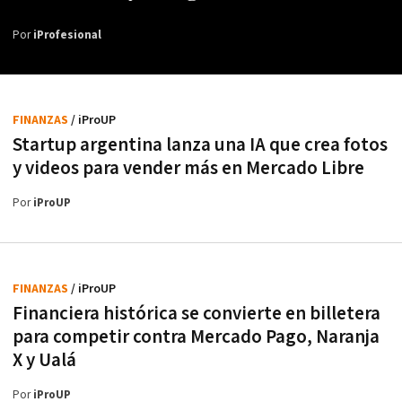
Por
iProfesional
FINANZAS
/ iProUP
Startup argentina lanza una IA que crea fotos
y videos para vender más en Mercado Libre
Por
iProUP
FINANZAS
/ iProUP
Financiera histórica se convierte en billetera
para competir contra Mercado Pago, Naranja
X y Ualá
Por
iProUP