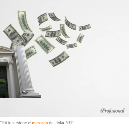
BCRA interviene el
mercado
del dólar MEP.