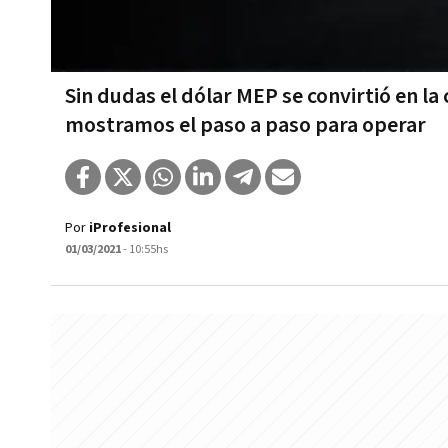
Sin dudas el dólar MEP se convirtió en l
mostramos el paso a paso para operar
Por
iProfesional
01/03/2021
- 10:55hs