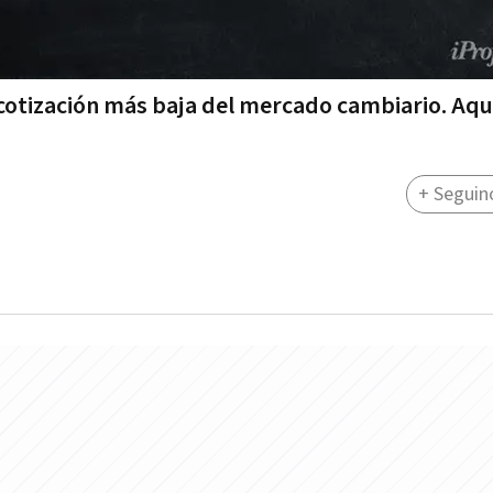
a cotización más baja del mercado cambiario. Aqu
+ Seguin