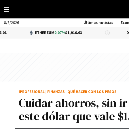
8/8/2026
Últimas noticias
Eco
ETHEREUM
0.07%
$1,916.63
DÓLAR BNA
IPROFESIONAL
|
FINANZAS
|
QUÉ HACER CON LOS PESOS
Cuidar ahorros, sin i
este dólar que vale $