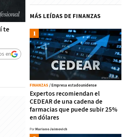
MÁS LEÍDAS DE FINANZAS
í te
os en
FINANZAS
/ Empresa estadounidense
Expertos recomiendan el
CEDEAR de una cadena de
farmacias que puede subir 25%
en dólares
Por
Mariano Jaimovich