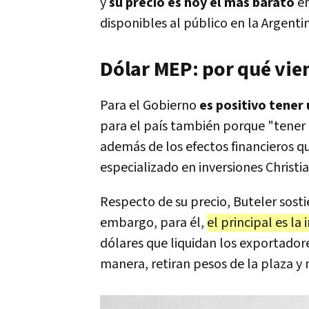
y
su precio es hoy el más barato
en
disponibles al público en la Argenti
Dólar MEP: por qué vie
Para el Gobierno
es positivo tener 
para el país también porque "tener
además de los efectos financieros q
especializado en inversiones Christia
Respecto de su precio, Buteler sosti
embargo, para él,
el principal es la
dólares que liquidan los exportador
manera, retiran pesos de la plaza y