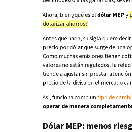
del impuesto a las ganancias, se ven
Ahora, bien ¿qué es el
dólar MEP
y
p
dolarizar ahorros?
Antes que nada, su sigla quiere decir
precio por dólar que surge de una o
Como muchas emisiones tienen cotiz
valores no están regulados, la relaci
tiende a ajustar sin prestar atenció
precio de la divisa en el mercado cam
Así, funciona como un
tipo de cambi
operar de manera completamente
Dólar MEP: menos ries