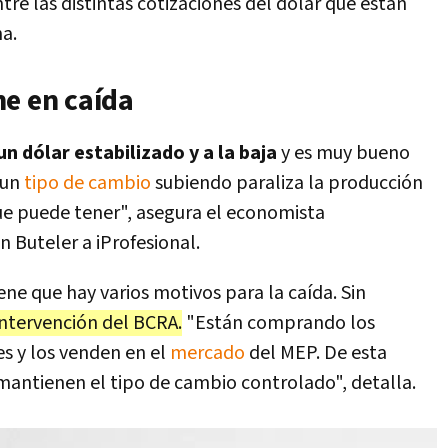
tre las distintas cotizaciones del dólar que están
na.
ne en caída
un dólar estabilizado y a la baja
y es muy bueno
 un
tipo de cambio
subiendo paraliza la producción
ue puede tener", asegura el economista
n Buteler a iProfesional.
ene que hay varios motivos para la caída. Sin
 intervención del BCRA.
"Están comprando los
es y los venden en el
mercado
del MEP. De esta
 mantienen el tipo de cambio controlado", detalla.