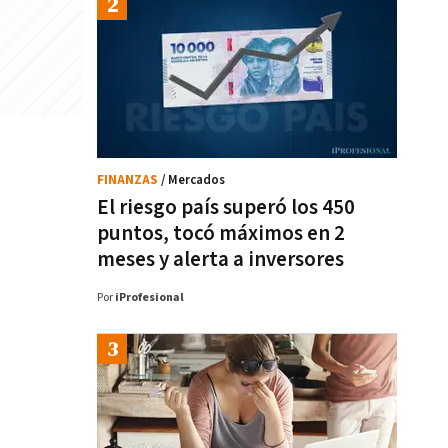
FINANZAS
/ Mercados
El riesgo país superó los 450
puntos, tocó máximos en 2
meses y alerta a inversores
Por
iProfesional