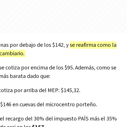
enas por debajo de los $142, y
se reafirma como la
cambiario.
, que cotiza por encima de los $95. Además, como se
a más barata dado que:
otiza por arriba del MEP: $145,32.
a $146 en cuevas del microcentro porteño.
 el recargo del 30% del impuesto PAÍS más el 35%