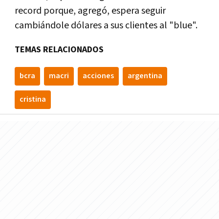
record porque, agregó, espera seguir
cambiándole dólares a sus clientes al "blue".
TEMAS RELACIONADOS
bcra
macri
acciones
argentina
cristina