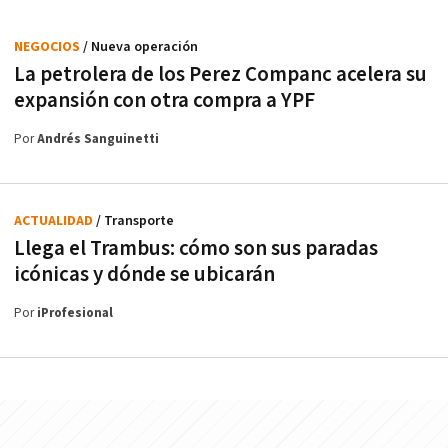
NEGOCIOS
/ Nueva operación
La petrolera de los Perez Companc acelera su
expansión con otra compra a YPF
Por
Andrés Sanguinetti
ACTUALIDAD
/ Transporte
Llega el Trambus: cómo son sus paradas
icónicas y dónde se ubicarán
Por
iProfesional