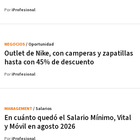
Por
iProfesional
NEGOCIOS
/ Oportunidad
Outlet de Nike, con camperas y zapatillas
hasta con 45% de descuento
Por
iProfesional
MANAGEMENT
/ Salarios
En cuánto quedó el Salario Mínimo, Vital
y Móvil en agosto 2026
Por
iProfesional