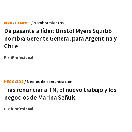
MANAGEMENT
/ Nombramientos
De pasante a líder: Bristol Myers Squibb
nombra Gerente General para Argentina y
Chile
Por
iProfesional
NEGOCIOS
/ Medios de comunicación
Tras renunciar a TN, el nuevo trabajo y los
negocios de Marina Señuk
Por
iProfesional