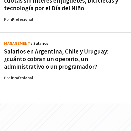
cuotas sin interés en juguetes, bicicletas y
tecnología por el Día del Niño
Por
iProfesional
MANAGEMENT
/ Salarios
Salarios en Argentina, Chile y Uruguay:
¿cuánto cobran un operario, un
administrativo o un programador?
Por
iProfesional