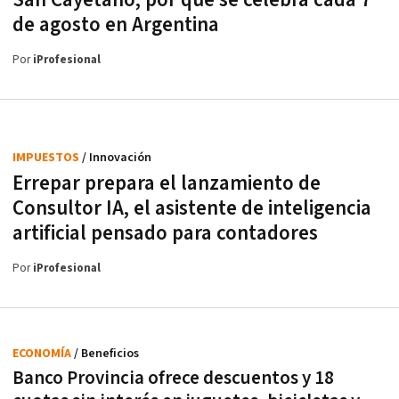
San Cayetano, por qué se celebra cada 7
de agosto en Argentina
Por
iProfesional
IMPUESTOS
/ Innovación
Errepar prepara el lanzamiento de
Consultor IA, el asistente de inteligencia
artificial pensado para contadores
Por
iProfesional
ECONOMÍA
/ Beneficios
Banco Provincia ofrece descuentos y 18