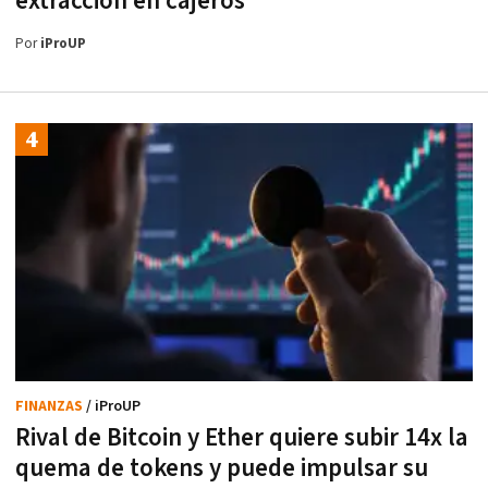
extracción en cajeros
Por
iProUP
FINANZAS
/ iProUP
Rival de Bitcoin y Ether quiere subir 14x la
quema de tokens y puede impulsar su