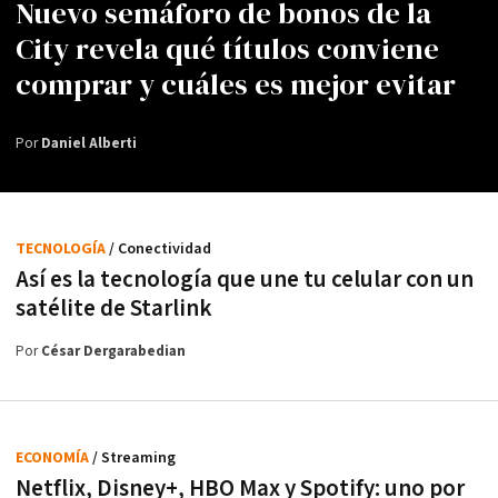
Nuevo semáforo de bonos de la
City revela qué títulos conviene
comprar y cuáles es mejor evitar
Por
Daniel Alberti
TECNOLOGÍA
/ Conectividad
Así es la tecnología que une tu celular con un
satélite de Starlink
Por
César Dergarabedian
ECONOMÍA
/ Streaming
Netflix, Disney+, HBO Max y Spotify: uno por