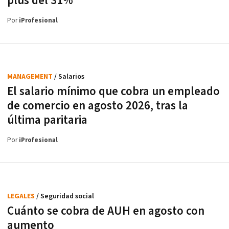
plus del 31%
Por
iProfesional
MANAGEMENT
/ Salarios
El salario mínimo que cobra un empleado
de comercio en agosto 2026, tras la
última paritaria
Por
iProfesional
LEGALES
/ Seguridad social
Cuánto se cobra de AUH en agosto con
aumento