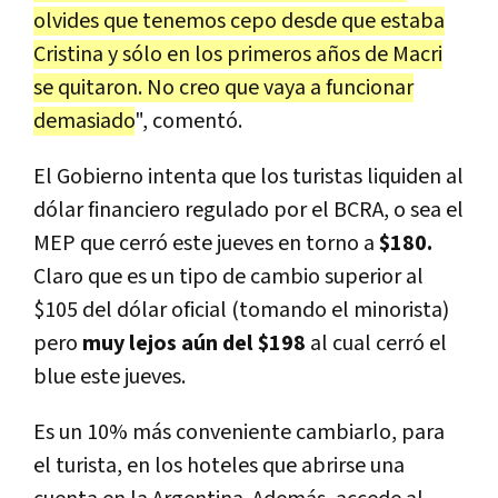
olvides que tenemos cepo desde que estaba
Cristina y sólo en los primeros años de Macri
se quitaron. No creo que vaya a funcionar
demasiado
", comentó.
El Gobierno intenta que los turistas liquiden al
dólar financiero regulado por el BCRA, o sea el
MEP que cerró este jueves en torno a
$180.
Claro que es un tipo de cambio superior al
$105 del dólar oficial (tomando el minorista)
pero
muy lejos aún del $198
al cual cerró el
blue este jueves.
Es un 10% más conveniente cambiarlo, para
el turista, en los hoteles que abrirse una