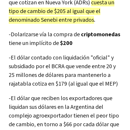
que cotizan en Nueva York (ADRs)
cuesta un
tipo de cambio de $205 al igual que el
denominado Senebi entre privados
.
-Dolarizarse vía la compra de
criptomonedas
tiene un implícito de
$200
-El dólar contado con liquidación "oficial" y
subsidiado por el BCRA que vende entre 20 y
25 millones de dólares para mantenerlo a
rajatabla cotiza en $179 (al igual que el MEP)
-El dólar que reciben los exportadores que
liquidan sus dólares en la Argentina del
complejo agroexportador tienen el peor tipo
de cambio, en torno a $66 por cada dólar que