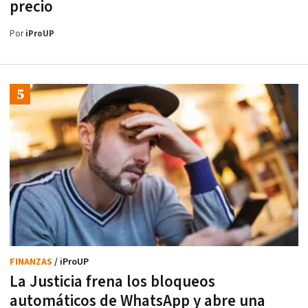
precio
Por
iProUP
FINANZAS
/ iProUP
La Justicia frena los bloqueos
automáticos de WhatsApp y abre una