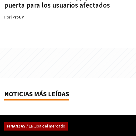
puerta para los usuarios afectados
Por
iProUP
NOTICIAS MÁS LEÍDAS
FINANZAS
/ La lupa del mercado