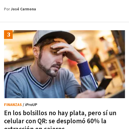
Por
José Carmona
FINANZAS
/ iProUP
En los bolsillos no hay plata, pero sí un
celular con QR: se desplomó 60% la