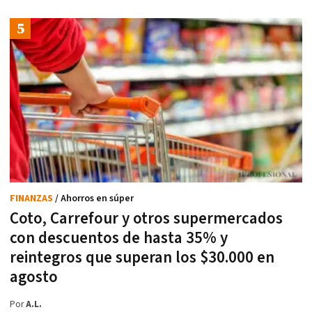
FINANZAS
/ Ahorros en súper
Coto, Carrefour y otros supermercados
con descuentos de hasta 35% y
reintegros que superan los $30.000 en
agosto
Por
A.L.