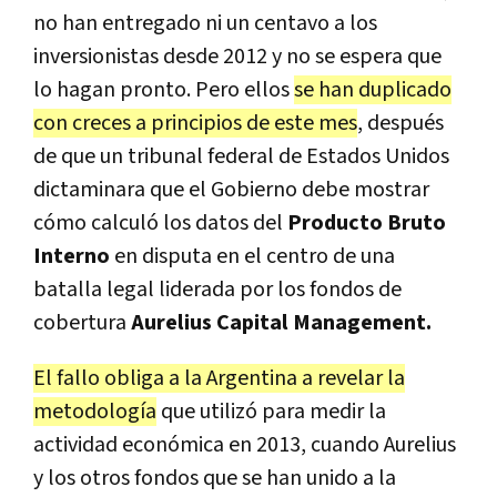
no han entregado ni un centavo a los
inversionistas desde 2012 y no se espera que
lo hagan pronto. Pero ellos
se han duplicado
con creces a principios de este mes
, después
de que un tribunal federal de Estados Unidos
dictaminara que el Gobierno debe mostrar
cómo calculó los datos del
Producto Bruto
Interno
en disputa en el centro de una
batalla legal liderada por los fondos de
cobertura
Aurelius Capital Management.
El fallo obliga a la Argentina a revelar la
metodología
que utilizó para medir la
actividad económica en 2013, cuando Aurelius
y los otros fondos que se han unido a la