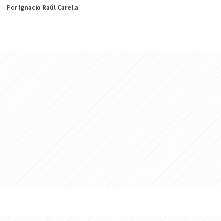
Por
Ignacio Raúl Carella