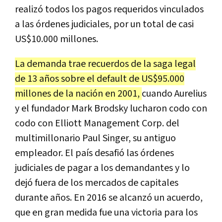
realizó todos los pagos requeridos vinculados
a las órdenes judiciales, por un total de casi
US$10.000 millones.
La demanda trae recuerdos de la saga legal
de 13 años sobre el default de US$95.000
millones de la nación en 2001,
cuando Aurelius
y el fundador Mark Brodsky lucharon codo con
codo con Elliott Management Corp. del
multimillonario Paul Singer, su antiguo
empleador. El país desafió las órdenes
judiciales de pagar a los demandantes y lo
dejó fuera de los mercados de capitales
durante años. En 2016 se alcanzó un acuerdo,
que en gran medida fue una victoria para los