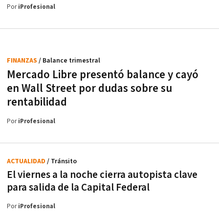
Por
iProfesional
FINANZAS
/ Balance trimestral
Mercado Libre presentó balance y cayó
en Wall Street por dudas sobre su
rentabilidad
Por
iProfesional
ACTUALIDAD
/ Tránsito
El viernes a la noche cierra autopista clave
para salida de la Capital Federal
Por
iProfesional