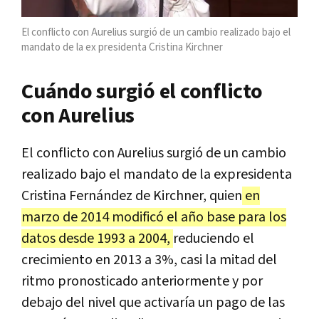
El
conflicto con Aurelius surgió de un cambio realizado bajo el
mandato de la ex presidenta Cristina Kirchner
Cuándo surgió el conflicto
con Aurelius
El conflicto con Aurelius surgió de un cambio
realizado bajo el mandato de la expresidenta
Cristina Fernández de Kirchner, quien
en
marzo de 2014 modificó el año base para los
datos desde 1993 a 2004,
reduciendo el
crecimiento en 2013 a 3%, casi la mitad del
ritmo pronosticado anteriormente y por
debajo del nivel que activaría un pago de las