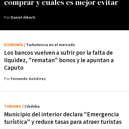
comprar y cuáles es mejor evitar
Por
Daniel Alberti
ECONOMÍA
/ Turbulencia en el mercado
Los bancos vuelven a sufrir por la falta de
liquidez, "rematan" bonos y le apuntan a
Caputo
Por
Fernando Gutiérrez
TURISMO
/ Córdoba
Municipio del interior declara "Emergencia
turística" y reduce tasas para atraer turistas