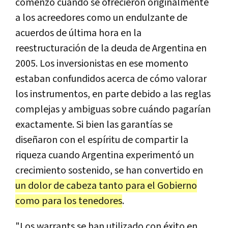
comenzó cuando se ofrecieron originalmente
a los acreedores como un endulzante de
acuerdos de última hora en la
reestructuración de la deuda de Argentina en
2005. Los inversionistas en ese momento
estaban confundidos acerca de cómo valorar
los instrumentos, en parte debido a las reglas
complejas y ambiguas sobre cuándo pagarían
exactamente. Si bien las garantías se
diseñaron con el espíritu de compartir la
riqueza cuando Argentina experimentó un
crecimiento sostenido, se han convertido en
un dolor de cabeza tanto para el Gobierno
como para los tenedores
.
"Los warrants se han utilizado con éxito en