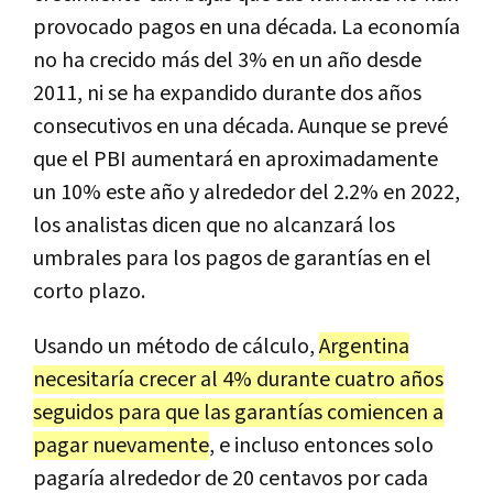
provocado pagos en una década. La economía
no ha crecido más del 3% en un año desde
2011, ni se ha expandido durante dos años
consecutivos en una década. Aunque se prevé
que el PBI aumentará en aproximadamente
un 10% este año y alrededor del 2.2% en 2022,
los analistas dicen que no alcanzará los
umbrales para los pagos de garantías en el
corto plazo.
Usando un método de cálculo,
Argentina
necesitaría crecer al 4% durante cuatro años
seguidos para que las garantías comiencen a
pagar nuevamente
, e incluso entonces solo
pagaría alrededor de 20 centavos por cada