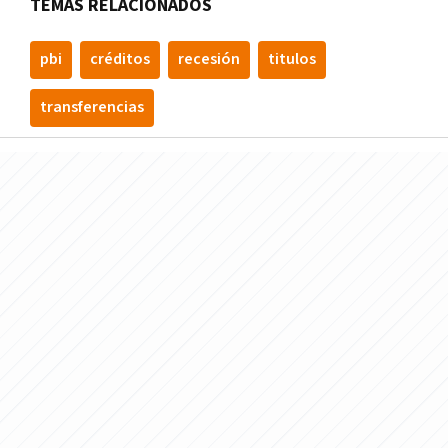
TEMAS RELACIONADOS
pbi
créditos
recesión
titulos
transferencias