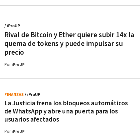
/ iProUP
Rival de Bitcoin y Ether quiere subir 14x la
quema de tokens y puede impulsar su
precio
Por
iProUP
FINANZAS
/ iProUP
La Justicia frena los bloqueos automáticos
de WhatsApp y abre una puerta para los
usuarios afectados
Por
iProUP