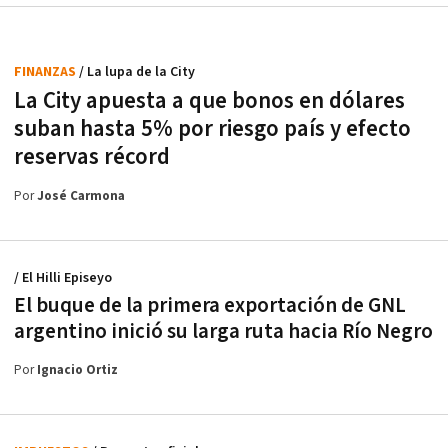
FINANZAS
/ La lupa de la City
La City apuesta a que bonos en dólares
suban hasta 5% por riesgo país y efecto
reservas récord
Por
José Carmona
/ El Hilli Episeyo
El buque de la primera exportación de GNL
argentino inició su larga ruta hacia Río Negro
Por
Ignacio Ortiz