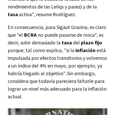
rendimientos de las Leliqs y pases) y de la
tasa
activa", resume Rodríguez.
En consecuencia, para Sigaut Gravina, es claro
que "el
BCRA
no puede pasarse de rosca", es
decir, subir demasiado la
tasa
del
plazo fijo
porque, tal como explica, "si la
inflación
está
impulsada por efectos transitorios y volvemos
a un índice del 4% en mayo, por ejemplo, ya
habría llegado al objetivo". Sin embargo,
considera que todavía pareciera faltarle para
lograr un nivel más adecuado para la inflación
actual.