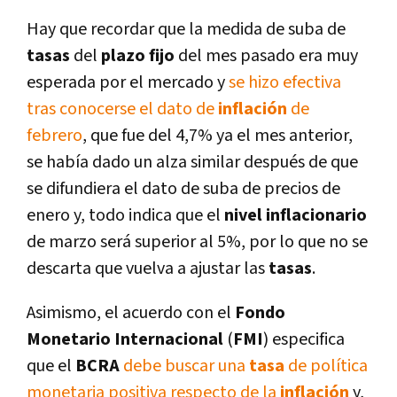
Hay que recordar que la medida de suba de
tasas
del
plazo fijo
del mes pasado era muy
esperada por el mercado y
se hizo efectiva
tras conocerse el dato de
inflación
de
febrero
, que fue del 4,7% ya el mes anterior,
se había dado un alza similar después de que
se difundiera el dato de suba de precios de
enero y, todo indica que el
nivel inflacionario
de marzo será superior al 5%, por lo que no se
descarta que vuelva a ajustar las
tasas
.
Asimismo, el acuerdo con el
Fondo
Monetario Internacional
(
FMI
) especifica
que el
BCRA
debe buscar una
tasa
de política
monetaria positiva respecto de la
inflación
y,