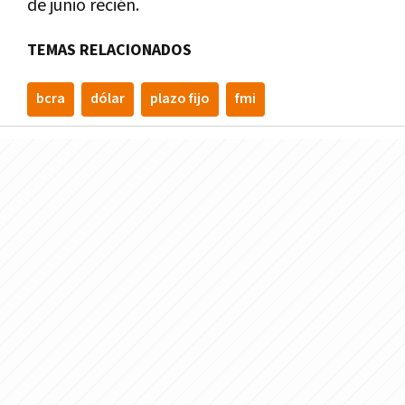
de junio recién.
TEMAS RELACIONADOS
bcra
dólar
plazo fijo
fmi