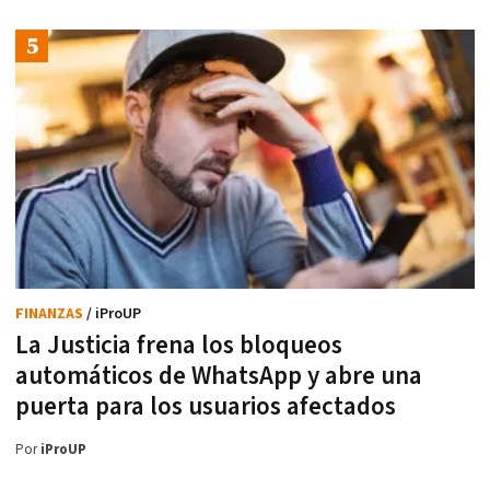
FINANZAS
/ iProUP
La Justicia frena los bloqueos
automáticos de WhatsApp y abre una
puerta para los usuarios afectados
Por
iProUP