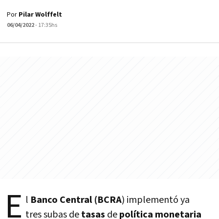
Por
Pilar Wolffelt
06/04/2022
- 17:35hs
E
l
Banco Central (BCRA
) implementó ya
tres subas de
tasas
de
política monetaria