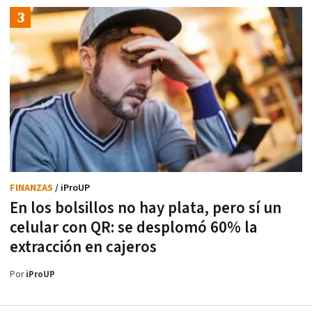
FINANZAS
/ iProUP
En los bolsillos no hay plata, pero sí un
celular con QR: se desplomó 60% la
extracción en cajeros
Por
iProUP