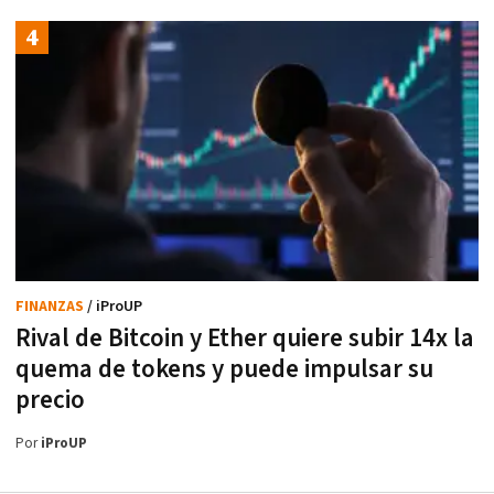
FINANZAS
/ iProUP
Rival de Bitcoin y Ether quiere subir 14x la
quema de tokens y puede impulsar su
precio
Por
iProUP