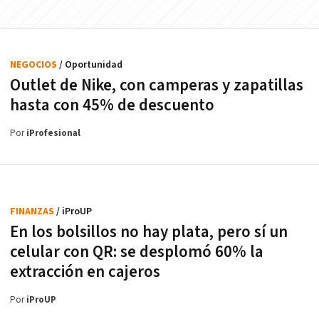
NEGOCIOS
/ Oportunidad
Outlet de Nike, con camperas y zapatillas
hasta con 45% de descuento
Por
iProfesional
FINANZAS
/ iProUP
En los bolsillos no hay plata, pero sí un
celular con QR: se desplomó 60% la
extracción en cajeros
Por
iProUP