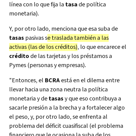
línea con lo que fija la
tasa
de política
monetaria).
Y, por otro lado, menciona que esa suba de
tasas
pasivas s
e traslada también a las
activas (las de los créditos)
, lo que encarece el
crédito
de las tarjetas y los préstamos a
Pymes (personas y empresas).
"Entonces, el
BCRA
está en el dilema entre
llevar hacia una zona neutra la política
monetaria y de
tasas
y que eso contribuya a
sacarle presión a la brecha y a fortalecer algo
el peso, y, por otro lado, se enfrenta al
problema del déficit cuasifiscal (el problema
financiero que le ocasiona la suba de los