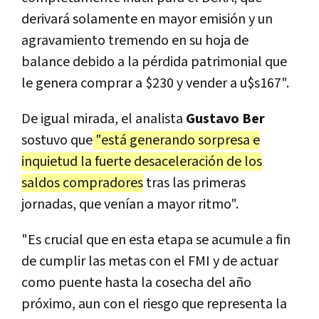
derivará solamente en mayor emisión y un
agravamiento tremendo en su hoja de
balance debido a la pérdida patrimonial que
le genera comprar a $230 y vender a u$s167".
De igual mirada, el analista
Gustavo Ber
sostuvo que
"está generando sorpresa e
inquietud la fuerte desaceleración de los
saldos compradores
tras las primeras
jornadas, que venían a mayor ritmo".
"Es crucial que en esta etapa se acumule a fin
de cumplir las metas con el FMI y de actuar
como puente hasta la cosecha del año
próximo, aun con el riesgo que representa la