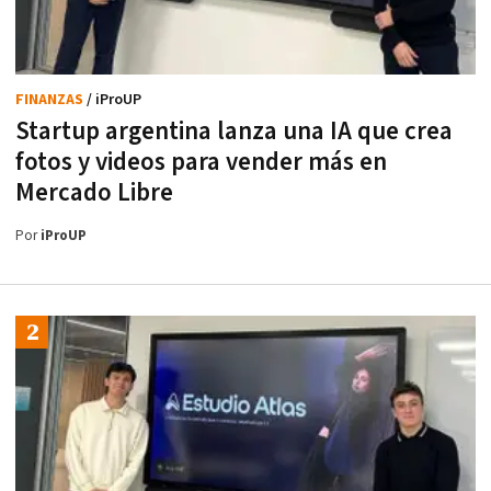
FINANZAS
/ iProUP
Startup argentina lanza una IA que crea
fotos y videos para vender más en
Mercado Libre
Por
iProUP