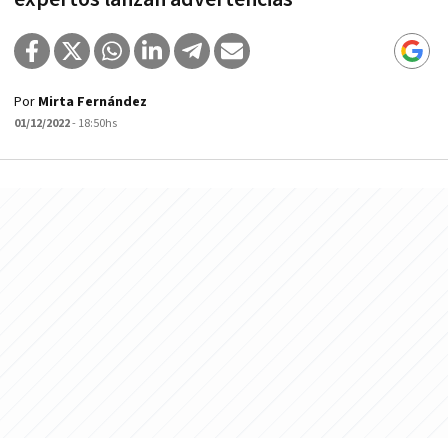
Por
Mirta Fernández
01/12/2022
- 18:50hs