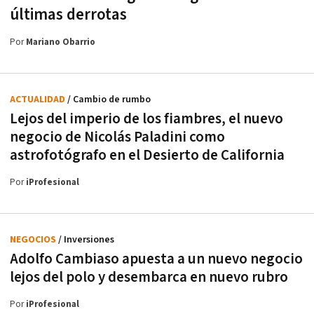
últimas derrotas
Por
Mariano Obarrio
ACTUALIDAD
/ Cambio de rumbo
Lejos del imperio de los fiambres, el nuevo
negocio de Nicolás Paladini como
astrofotógrafo en el Desierto de California
Por
iProfesional
NEGOCIOS
/ Inversiones
Adolfo Cambiaso apuesta a un nuevo negocio
lejos del polo y desembarca en nuevo rubro
Por
iProfesional