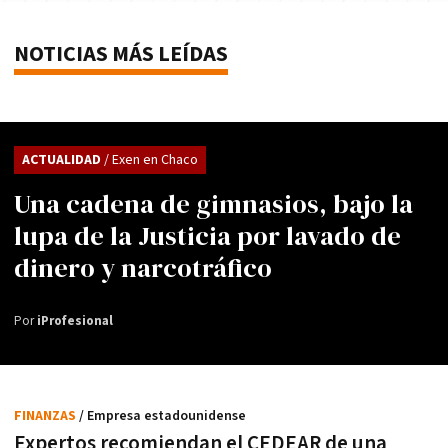
NOTICIAS MÁS LEÍDAS
ACTUALIDAD
/ Exen en Chaco
Una cadena de gimnasios, bajo la
lupa de la Justicia por lavado de
dinero y narcotráfico
Por
iProfesional
FINANZAS
/ Empresa estadounidense
Expertos recomiendan el CEDEAR de una