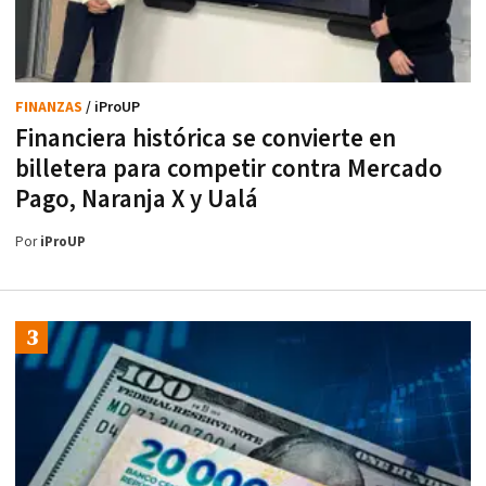
FINANZAS
/ iProUP
Financiera histórica se convierte en
billetera para competir contra Mercado
Pago, Naranja X y Ualá
Por
iProUP