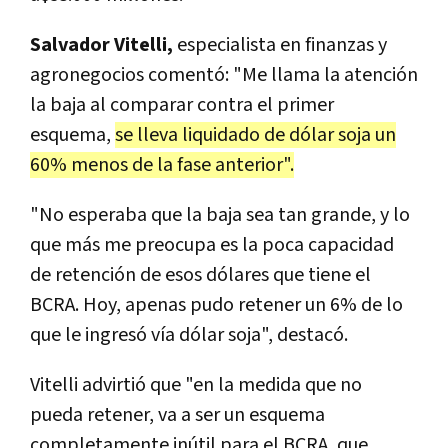
Salvador Vitelli,
especialista en finanzas y
agronegocios comentó: "Me llama la atención
la baja al comparar contra el primer
esquema,
se lleva liquidado de dólar soja un
60% menos de la fase anterior".
"No esperaba que la baja sea tan grande, y lo
que más me preocupa es la poca capacidad
de retención de esos dólares que tiene el
BCRA. Hoy, apenas pudo retener un 6% de lo
que le ingresó vía dólar soja", destacó.
Vitelli advirtió que "en la medida que no
pueda retener, va a ser un esquema
completamente inútil para el BCRA, que