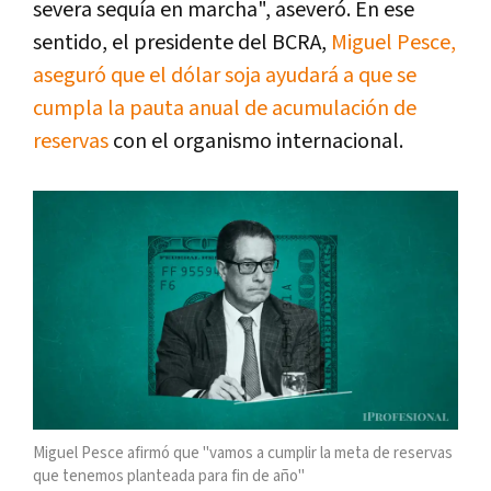
severa sequía en marcha", aseveró. En ese
sentido, el presidente del BCRA,
Miguel Pesce,
aseguró que el dólar soja ayudará a que se
cumpla la pauta anual de acumulación de
reservas
con el organismo internacional.
Miguel Pesce afirmó que "vamos a cumplir la meta de reservas
que tenemos planteada para fin de año"