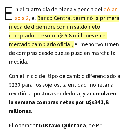
E
n el cuarto día de plena vigencia del
dólar
soja 2,
el
Banco Central terminó la primera
rueda de diciembre con un saldo neto
comprador de solo u$s5,8 millones en el
mercado cambiario oficial,
el menor volumen
de compras desde que se puso en marcha la
medida.
Con el inicio del tipo de cambio diferenciado a
$230 para los sojeros, la entidad monetaria
revirtió su postura vendedora, y
acumula en
la semana compras netas por u$s343,8
millones.
El operador
Gustavo Quintana
, de Pr