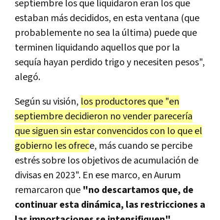
septiembre los que liquidaron eran los que
estaban más decididos, en esta ventana (que
probablemente no sea la última) puede que
terminen liquidando aquellos que por la
sequía hayan perdido trigo y necesiten pesos",
alegó.
Según su visión,
los productores que "en
septiembre decidieron no vender parecería
que siguen sin estar convencidos con lo que el
gobierno les ofrec
e, más cuando se percibe
estrés sobre los objetivos de acumulación de
divisas en 2023". En ese marco, en Aurum
remarcaron que
"no descartamos que, de
continuar esta dinámica, las restricciones a
las importaciones se intensifiquen".