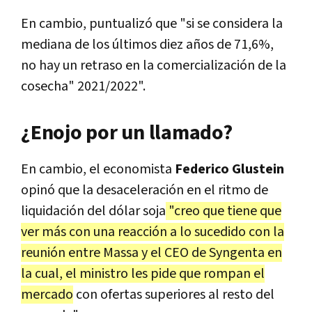
En cambio, puntualizó que "si se considera la
mediana de los últimos diez años de 71,6%,
no hay un retraso en la comercialización de la
cosecha" 2021/2022".
¿Enojo por un llamado?
En cambio, el economista
Federico Glustein
opinó que la desaceleración en el ritmo de
liquidación del dólar soja
"creo que tiene que
ver más con una reacción a lo sucedido con la
reunión entre Massa y el CEO de Syngenta en
la cual, el ministro les pide que rompan el
mercado
con ofertas superiores al resto del