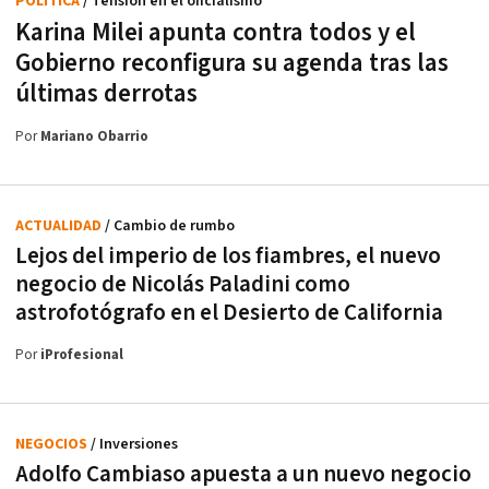
POLÍTICA
/ Tensión en el oficialismo
Karina Milei apunta contra todos y el
Gobierno reconfigura su agenda tras las
últimas derrotas
Por
Mariano Obarrio
ACTUALIDAD
/ Cambio de rumbo
Lejos del imperio de los fiambres, el nuevo
negocio de Nicolás Paladini como
astrofotógrafo en el Desierto de California
Por
iProfesional
NEGOCIOS
/ Inversiones
Adolfo Cambiaso apuesta a un nuevo negocio