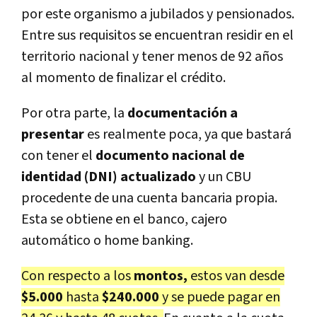
por este organismo a jubilados y pensionados.
Entre sus requisitos se encuentran residir en el
territorio nacional y tener menos de 92 años
al momento de finalizar el crédito.
Por otra parte, la
documentación a
presentar
es realmente poca, ya que bastará
con tener el
documento nacional de
identidad (DNI)
actualizado
y un CBU
procedente de una cuenta bancaria propia.
Esta se obtiene en el banco, cajero
automático o home banking.
Con respecto a los
montos,
estos van desde
$5.000
hasta
$240.000
y se puede pagar en