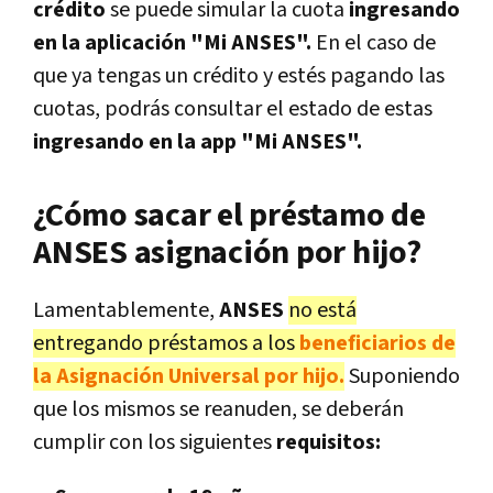
crédito
se puede simular la cuota
ingresando
en la aplicación "Mi ANSES".
En el caso de
que ya tengas un crédito y estés pagando las
cuotas, podrás consultar el estado de estas
ingresando en la app "Mi ANSES".
¿Cómo sacar el préstamo de
ANSES asignación por hijo?
Lamentablemente,
ANSES
no está
entregando préstamos a los
beneficiarios de
la Asignación Universal por hijo.
Suponiendo
que los mismos se reanuden, se deberán
cumplir con los siguientes
requisitos: