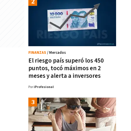
FINANZAS
/ Mercados
El riesgo país superó los 450
puntos, tocó máximos en 2
meses y alerta a inversores
Por
iProfesional