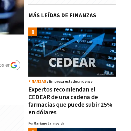
MÁS LEÍDAS DE FINANZAS
os en
FINANZAS
/ Empresa estadounidense
Expertos recomiendan el
CEDEAR de una cadena de
farmacias que puede subir 25%
en dólares
Por
Mariano Jaimovich