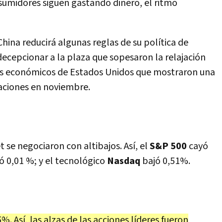
nsumidores siguen gastando dinero, el ritmo
hina reducirá algunas reglas de su política de
decepcionar a la plaza que sopesaron la relajación
atos económicos de Estados Unidos que mostraron una
taciones en noviembre.
t se negociaron con altibajos. Así, el
S&P 500
cayó
 0,01 %; y el tecnológico
Nasdaq
bajó 0,51%.
%. Así, las alzas de las acciones líderes fueron