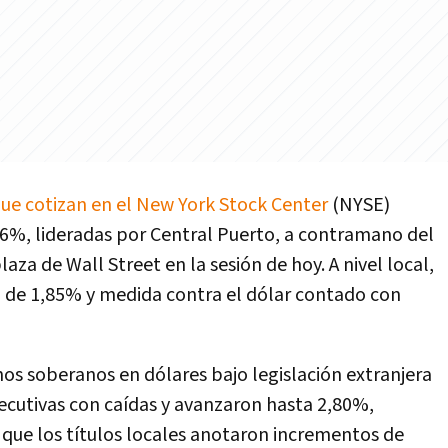
que cotizan en el New York Stock Center
(NYSE)
6%, lideradas por Central Puerto, a contramano del
aza de Wall Street en la sesión de hoy. A nivel local,
a de 1,85% y medida contra el dólar contado con
nos soberanos en dólares bajo legislación extranjera
ecutivas con caídas y avanzaron hasta 2,80%,
 que los títulos locales anotaron incrementos de