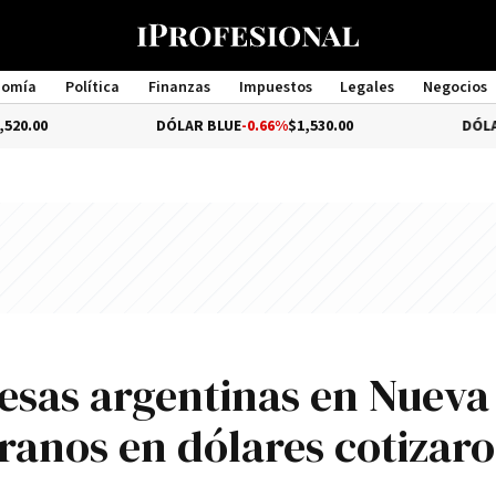
nomía
Política
Finanzas
Impuestos
Legales
Negocios
Management
DÓLAR BLUE
-0.66%
$1,530.00
DÓLAR TURISTA
$
esas argentinas en Nueva
ranos en dólares cotizar