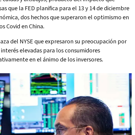
as que la FED planifica para el 13 y 14 de diciembre
conómica, dos hechos que superaron el optimismo en
os Covid en China.
plaza del NYSE que expresaron su preocupación por
de interés elevadas para los consumidores
ativamente en el ánimo de los inversores.