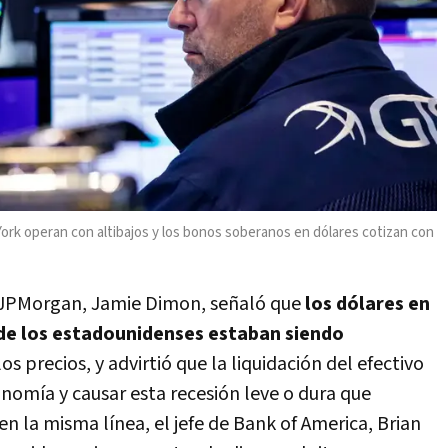
rk operan con altibajos y los bonos soberanos en dólares cotizan con
de JPMorgan, Jamie Dimon, señaló que
los dólares en
 de los estadounidenses estaban siendo
s precios, y advirtió que la liquidación del efectivo
onomía y causar esta recesión leve o dura que
en la misma línea, el jefe de Bank of America, Brian