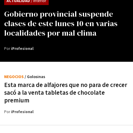
ACTUALIDAD
/ Interior
Gobierno provincial suspende
clases de este lunes 10 en varias
localidades por mal clima
Por
iProfesional
NEGOCIOS
/ Golosinas
Esta marca de alfajores que no para de crecer
sacó a la venta tabletas de chocolate
premium
Por
iProfesional