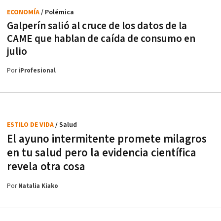
ECONOMÍA
/ Polémica
Galperín salió al cruce de los datos de la
CAME que hablan de caída de consumo en
julio
Por
iProfesional
ESTILO DE VIDA
/ Salud
El ayuno intermitente promete milagros
en tu salud pero la evidencia científica
revela otra cosa
Por
Natalia Kiako