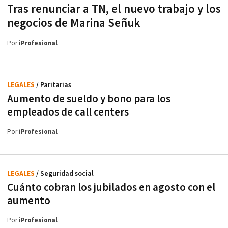
Tras renunciar a TN, el nuevo trabajo y los
negocios de Marina Señuk
Por
iProfesional
LEGALES
/ Paritarias
Aumento de sueldo y bono para los
empleados de call centers
Por
iProfesional
LEGALES
/ Seguridad social
Cuánto cobran los jubilados en agosto con el
aumento
Por
iProfesional