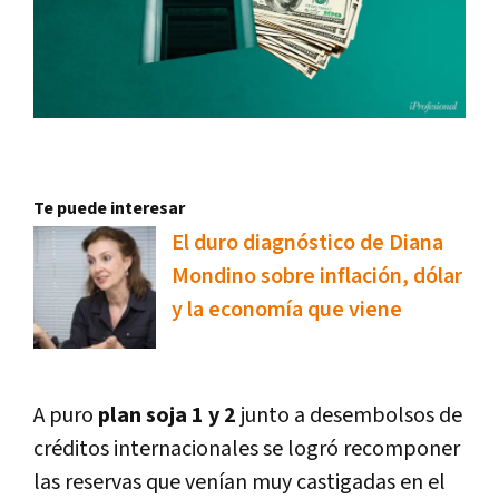
Te puede interesar
El duro diagnóstico de Diana
Mondino sobre inflación, dólar
y la economía que viene
A puro
plan soja 1 y 2
junto a desembolsos de
créditos internacionales se logró recomponer
las reservas que venían muy castigadas en el