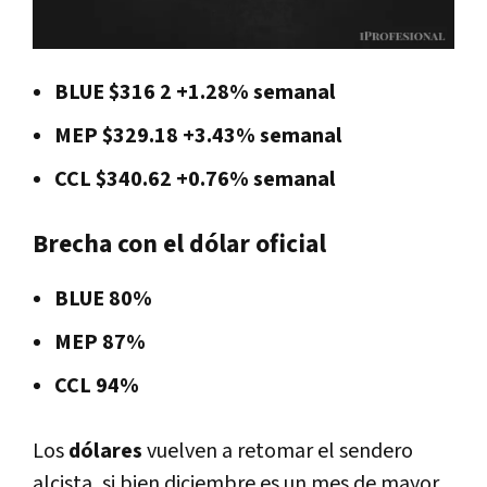
BLUE $316 2 +1.28% semanal
MEP $329.18 +3.43% semanal
CCL $340.62 +0.76% semanal
Brecha con el dólar oficial
BLUE 80%
MEP 87%
CCL 94%
Los
dólares
vuelven a retomar el sendero
alcista, si bien diciembre es un mes de mayor