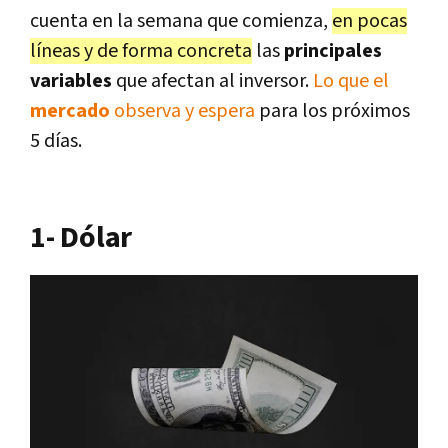
cuenta en la semana que comienza,
en pocas
líneas y de forma concreta
las
principales
variables
que afectan al inversor.
Lo que el
mercado
observa y espera
para los próximos
5 días.
1- Dólar