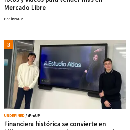
Mercado Libre
Por
iProUP
UNDEFINED
/ iProUP
Financiera histórica se convierte en