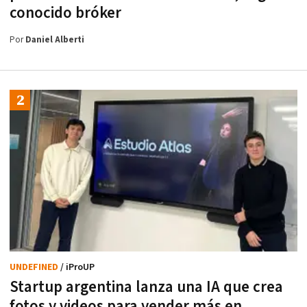
conocido bróker
Por
Daniel Alberti
UNDEFINED
/ iProUP
Startup argentina lanza una IA que crea
fotos y videos para vender más en