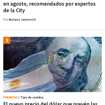
en agosto, recomendados por expertos
de la City
Por
Mariano Jaimovich
FINANZAS
/ Tipo de cambio
El nuevo precio del dólar que prevén las