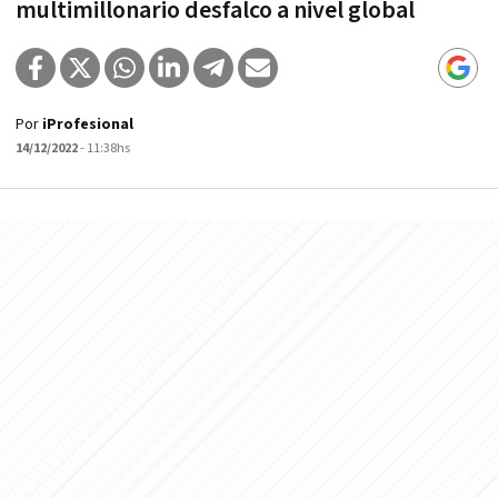
multimillonario desfalco a nivel global
Por
iProfesional
14/12/2022
- 11:38hs