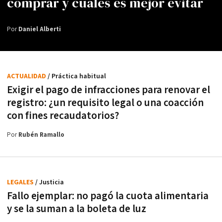
comprar y cuáles es mejor evitar
Por
Daniel Alberti
ACTUALIDAD
/ Práctica habitual
Exigir el pago de infracciones para renovar el
registro: ¿un requisito legal o una coacción
con fines recaudatorios?
Por
Rubén Ramallo
LEGALES
/ Justicia
Fallo ejemplar: no pagó la cuota alimentaria
y se la suman a la boleta de luz