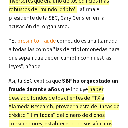
inversores que era uno de los edificios más
robustos del mundo 'cripto'"
, afirma el
presidente de la SEC, Gary Gensler, en la
acusación del organismo.
"El
presunto fraude
cometido es una llamada
a todas las compañías de criptomonedas para
que sepan que deben cumplir con nuestras
leyes", añade.
Así, la SEC explica que
SBF ha orquestado un
fraude durante años
que incluye
haber
desviado fondos de los clientes de FTX a
Alameda Research, proveer a esta de líneas de
crédito "ilimitadas" del dinero de dichos
consumidores, establecer dudosos vínculos