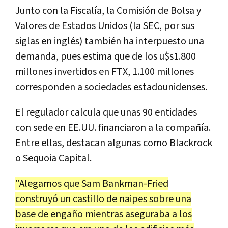
Junto con la Fiscalía, la Comisión de Bolsa y
Valores de Estados Unidos (la SEC, por sus
siglas en inglés) también ha interpuesto una
demanda, pues estima que de los u$s1.800
millones invertidos en FTX, 1.100 millones
corresponden a sociedades estadounidenses.
El regulador calcula que unas 90 entidades
con sede en EE.UU. financiaron a la compañía.
Entre ellas, destacan algunas como Blackrock
o Sequoia Capital.
"Alegamos que Sam Bankman-Fried
construyó un castillo de naipes sobre una
base de engaño mientras aseguraba a los