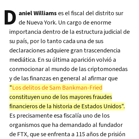
D
aniel Williams
es el fiscal del distrito sur
de Nueva York. Un cargo de enorme
importancia dentro de la estructura judicial de
su país, por lo tanto cada una de sus
declaraciones adquiere gran trascendencia
mediática. En su última aparición volvió a
conmocionar al mundo de las criptomonedas
y de las finanzas en general al afirmar que
"
Los delitos de Sam Bankman-Fried
constituyen uno de los mayores fraudes
financieros de la historia de Estados Unidos".
Es precisamente esa fiscalía uno de los
organismos que ha demandado al fundador
de FTX, que se enfrenta a 115 años de prisión