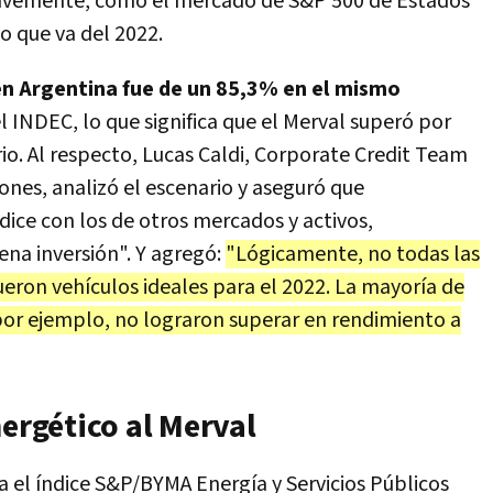
 gravemente, como el mercado de S&P 500 de Estados
o que va del 2022.
en Argentina fue de un 85,3% en el mismo
l INDEC, lo que significa que el Merval superó por
io. Al respecto, Lucas Caldi, Corporate Credit Team
ones, analizó el escenario y aseguró que
dice con los de otros mercados y activos,
na inversión". Y agregó:
"Lógicamente, no todas las
ron vehículos ideales para el 2022. La mayoría de
 por ejemplo, no lograron superar en rendimiento a
nergético al Merval
 el índice S&P/BYMA Energía y Servicios Públicos