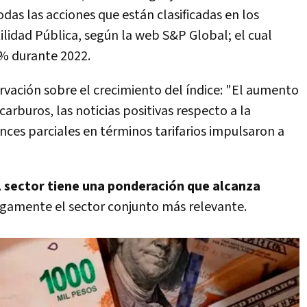
as las acciones que están clasificadas en los
tilidad Pública, según la web S&P Global; el cual
 durante 2022.
rvación sobre el crecimiento del índice: "El aumento
carburos, las noticias positivas respecto a la
nces parciales en términos tarifarios impulsaron a
l sector tiene una ponderación que alcanza
argamente el sector conjunto más relevante.