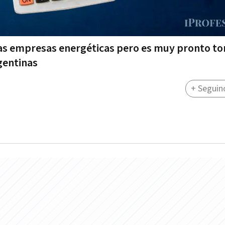
las empresas energéticas pero es muy pronto t
gentinas
+ Seguin