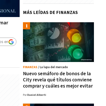
MÁS LEÍDAS DE FINANZAS
omar
os en
FINANZAS
/ La lupa del mercado
Nuevo semáforo de bonos de la
City revela qué títulos conviene
comprar y cuáles es mejor evitar
Por
Daniel Alberti