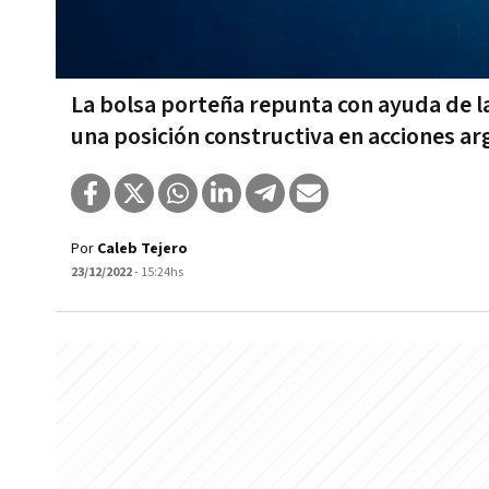
La bolsa porteña repunta con ayuda de 
una posición constructiva en acciones ar
Por
Caleb Tejero
23/12/2022
- 15:24hs