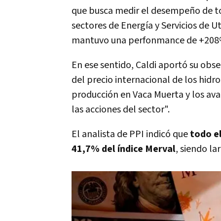
que busca medir el desempeño de tod
sectores de Energía y Servicios de U
mantuvo una perfonmance de +208%
En ese sentido, Caldi aportó su obse
del precio internacional de los hidro
producción en Vaca Muerta y los ava
las acciones del sector".
El analista de PPI indicó que
todo e
41,7% del índice Merval
, siendo l