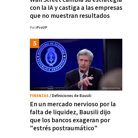
con la IA y castiga a las empresas
que no muestran resultados
Por
iProUP
FINANZAS
/ Definiciones de Bausili
En un mercado nervioso por la
falta de liquidez, Bausili dijo
que los bancos exageran por
"estrés postraumático"