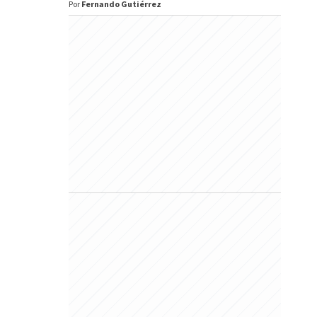
Por
Fernando Gutiérrez