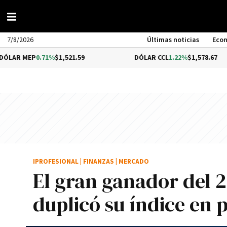
7/8/2026
Últimas noticias
Eco
0.71%
$1,521.59
DÓLAR CCL
1.22%
$1,578.67
IPROFESIONAL
|
FINANZAS
|
MERCADO
El gran ganador del 2
duplicó su índice en 