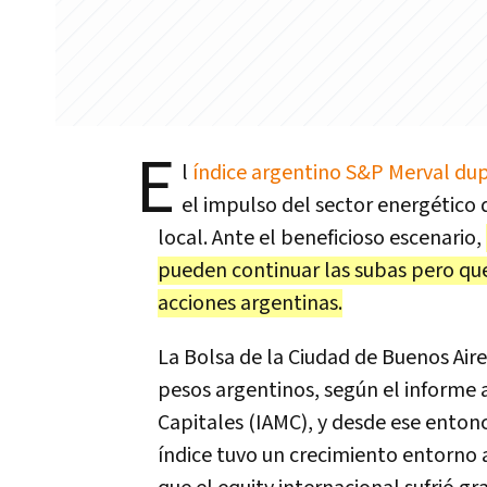
E
l
índice argentino S&P Merval dup
el impulso del sector energétic
local. Ante el beneficioso escenario,
pueden continuar las subas pero qu
acciones argentinas.
La Bolsa de la Ciudad de Buenos Air
pesos argentinos, según el informe 
Capitales (IAMC), y desde ese entonce
índice tuvo un crecimiento entorno a