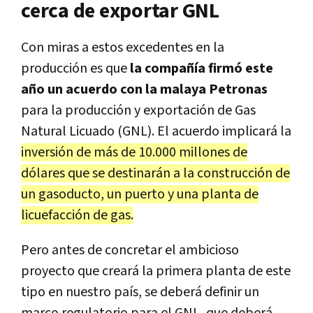
cerca de exportar GNL
Con miras a estos excedentes en la
producción es que
la compañía firmó este
año un acuerdo con la malaya Petronas
para la producción y exportación de Gas
Natural Licuado (GNL). El acuerdo implicará la
inversión de más de 10.000 millones de
dólares que se destinarán a la construcción de
un gasoducto, un puerto y una planta de
licuefacción de gas.
Pero antes de concretar el ambicioso
proyecto que creará la primera planta de este
tipo en nuestro país, se deberá definir un
marco regulatorio para el GNL, que deberá