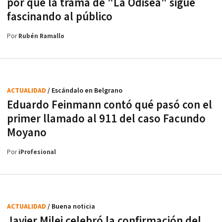
por qué la trama de "La Odisea" sigue
fascinando al público
Por
Rubén Ramallo
ACTUALIDAD
/ Escándalo en Belgrano
Eduardo Feinmann contó qué pasó con el
primer llamado al 911 del caso Facundo
Moyano
Por
iProfesional
ACTUALIDAD
/ Buena noticia
Javier Milei celebró la confirmación del