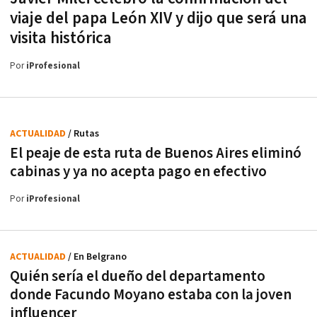
viaje del papa León XIV y dijo que será una
visita histórica
Por
iProfesional
ACTUALIDAD
/ Rutas
El peaje de esta ruta de Buenos Aires eliminó
cabinas y ya no acepta pago en efectivo
Por
iProfesional
ACTUALIDAD
/ En Belgrano
Quién sería el dueño del departamento
donde Facundo Moyano estaba con la joven
influencer