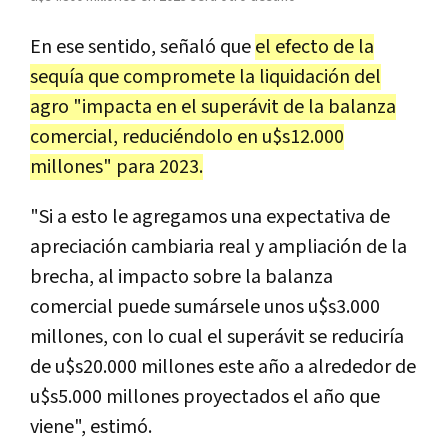
En ese sentido, señaló que
el efecto de la
sequía que compromete la liquidación del
agro "impacta en el superávit de la balanza
comercial, reduciéndolo en u$s12.000
millones" para 2023.
"Si a esto le agregamos una expectativa de
apreciación cambiaria real y ampliación de la
brecha, al impacto sobre la balanza
comercial puede sumársele unos u$s3.000
millones, con lo cual el superávit se reduciría
de u$s20.000 millones este año a alrededor de
u$s5.000 millones proyectados el año que
viene", estimó.