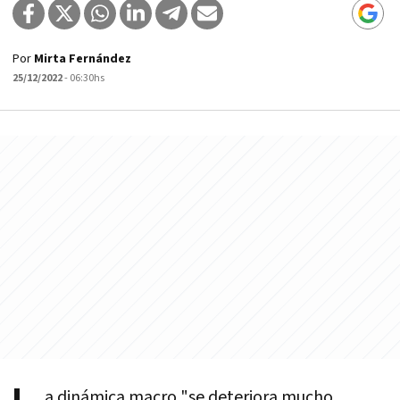
Por
Mirta Fernández
25/12/2022
- 06:30hs
a dinámica macro "se deteriora mucho