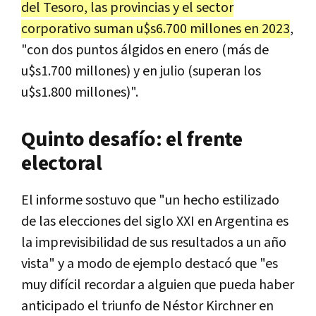
del Tesoro, las provincias y el sector
corporativo suman u$s6.700 millones en 2023
,
"con dos puntos álgidos en enero (más de
u$s1.700 millones) y en julio (superan los
u$s1.800 millones)".
Quinto desafío: el frente
electoral
El informe sostuvo que "un hecho estilizado
de las elecciones del siglo XXI en Argentina es
la imprevisibilidad de sus resultados a un año
vista" y a modo de ejemplo destacó que "es
muy difícil recordar a alguien que pueda haber
anticipado el triunfo de Néstor Kirchner en