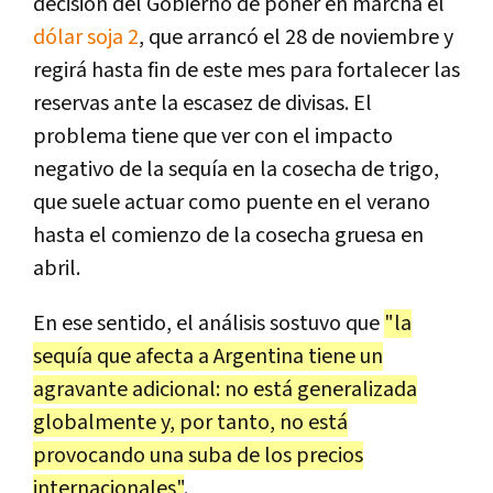
decisión del Gobierno de poner en marcha el
dólar soja 2
, que arrancó el 28 de noviembre y
regirá hasta fin de este mes para fortalecer las
reservas ante la escasez de divisas. El
problema tiene que ver con el impacto
negativo de la sequía en la cosecha de trigo,
que suele actuar como puente en el verano
hasta el comienzo de la cosecha gruesa en
abril.
En ese sentido, el análisis sostuvo que
"la
sequía que afecta a Argentina tiene un
agravante adicional: no está generalizada
globalmente y, por tanto, no está
provocando una suba de los precios
internacionales"
.