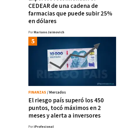
CEDEAR de una cadena de
farmacias que puede subir 25%
en dólares
Por
Mariano Jaimovich
FINANZAS
/ Mercados
El riesgo país superó los 450
puntos, tocó máximos en 2
meses y alerta a inversores
Por
iProfesional