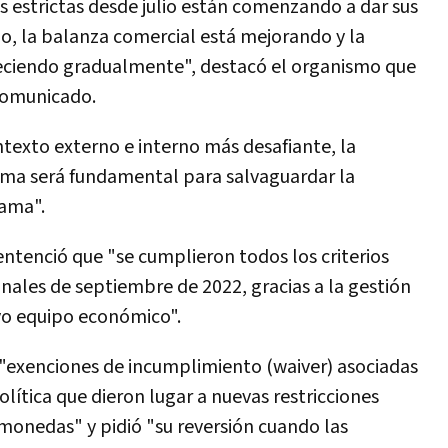
 estrictas desde julio están comenzando a dar sus
do, la balanza comercial está mejorando y la
aleciendo gradualmente", destacó el organismo que
 comunicado.
texto externo e interno más desafiante, la
ma será fundamental para salvaguardar la
rama".
entenció que "se cumplieron todos los criterios
nales de septiembre de 2022, gracias a la gestión
o equipo económico".
 "exenciones de incumplimiento (waiver) asociadas
lítica que dieron lugar a nuevas restricciones
 monedas" y pidió "su reversión cuando las