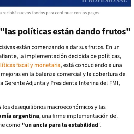
a recibirá nuevos fondos para continuar con los pagos.
 "las políticas están dando frutos"
cisivas están comenzando a dar sus frutos. En un
fiante, la implementación decidida de políticas,
íticas fiscal y monetaria
, está conduciendo a una
a mejoras en la balanza comercial y la cobertura de
ra Gerente Adjunta y Presidenta Interina del FMI,
s los desequilibrios macroeconómicos y las
nomía argentina
, una firme implementación del
one como
"un ancla para la estabilidad
".