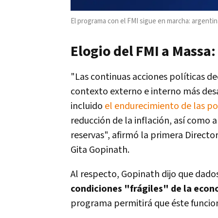
El programa con el FMI sigue en marcha: argentin
Elogio del FMI a Massa:
"Las continuas acciones políticas de
contexto externo e interno más desa
incluido
el endurecimiento de las pol
reducción de la inflación, así como 
reservas", afirmó la primera Directo
Gita Gopinath.
Al respecto, Gopinath dijo que dado
condiciones "frágiles" de la eco
programa permitirá que éste funci