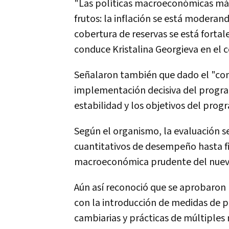
"Las políticas macroeconómicas más
frutos: la inflación se está moderan
cobertura de reservas se está fort
conduce Kristalina Georgieva en el
Señalaron también que dado el "con
implementación decisiva del progra
estabilidad y los objetivos del prog
Según el organismo, la evaluación s
cuantitativos de desempeño hasta fi
macroeconómica prudente del nuev
Aún así reconoció que se aprobaron
con la introducción de medidas de po
cambiarias y prácticas de múltiples