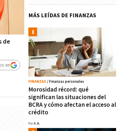
MÁS LEÍDAS DE FINANZAS
s de
os en
FINANZAS
/ Finanzas personales
Morosidad récord: qué
significan las situaciones del
BCRA y cómo afectan el acceso al
crédito
Por
S.A.