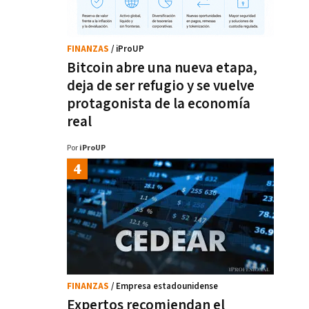
FINANZAS
/ iProUP
Bitcoin abre una nueva etapa,
deja de ser refugio y se vuelve
protagonista de la economía
real
Por
iProUP
FINANZAS
/ Empresa estadounidense
Expertos recomiendan el