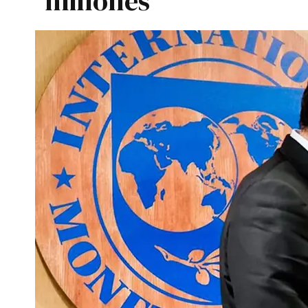
millones