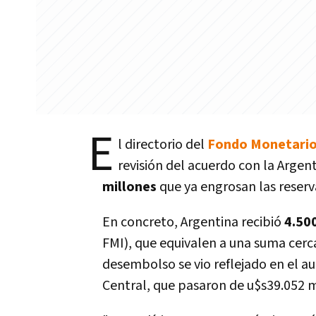
E
l directorio del
Fondo Monetario
revisión del acuerdo con la Argen
millones
que ya engrosan las reserv
En concreto, Argentina recibió
4.50
FMI), que equivalen a una suma cerca
desembolso se vio reflejado en el a
Central, que pasaron de u$s39.052 mi