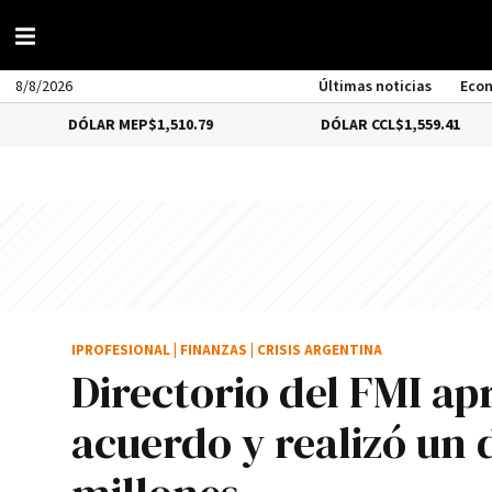
8/8/2026
Últimas noticias
Eco
LAR MEP
$1,510.79
DÓLAR CCL
$1,559.41
B
IPROFESIONAL
|
FINANZAS
|
CRISIS ARGENTINA
Directorio del FMI apr
acuerdo y realizó un