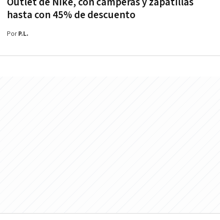
Outlet de Nike, con camperas y zapatillas
hasta con 45% de descuento
Por
P.L.