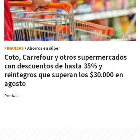
FINANZAS
/ Ahorros en súper
Coto, Carrefour y otros supermercados
con descuentos de hasta 35% y
reintegros que superan los $30.000 en
agosto
Por
A.L.