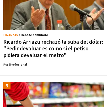
FINANZAS
/ Debate cambiario
Ricardo Arriazu rechazó la suba del dólar:
"Pedir devaluar es como si el petiso
pidiera devaluar el metro"
Por
iProfesional