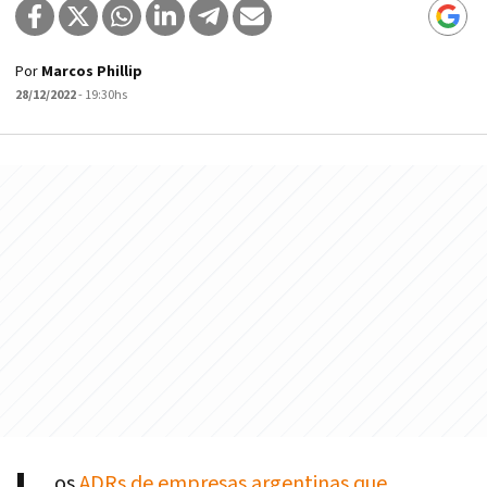
Por
Marcos Phillip
28/12/2022
- 19:30hs
os
ADRs de empresas argentinas que