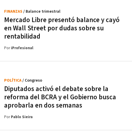
FINANZAS
/ Balance trimestral
Mercado Libre presentó balance y cayó
en Wall Street por dudas sobre su
rentabilidad
Por
iProfesional
POLÍTICA
/ Congreso
Diputados activó el debate sobre la
reforma del BCRA y el Gobierno busca
aprobarla en dos semanas
Por
Pablo Sieira