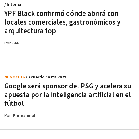
/ Interior
YPF Black confirmó dónde abrirá con
locales comerciales, gastronómicos y
arquitectura top
Por
J.M.
NEGOCIOS
/ Acuerdo hasta 2029
Google será sponsor del PSG y acelera su
apuesta por la inteligencia artificial en el
fútbol
Por
iProfesional