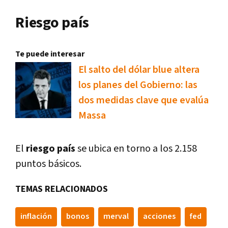
Riesgo país
Te puede interesar
El salto del dólar blue altera
los planes del Gobierno: las
dos medidas clave que evalúa
Massa
El
riesgo país
se ubica en torno a los 2.158
puntos básicos.
TEMAS RELACIONADOS
inflación
bonos
merval
acciones
fed