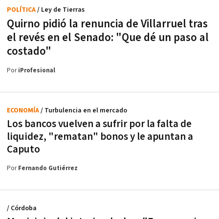
POLÍTICA
/ Ley de Tierras
Quirno pidió la renuncia de Villarruel tras
el revés en el Senado: "Que dé un paso al
costado"
Por
iProfesional
ECONOMÍA
/ Turbulencia en el mercado
Los bancos vuelven a sufrir por la falta de
liquidez, "rematan" bonos y le apuntan a
Caputo
Por
Fernando Gutiérrez
/ Córdoba