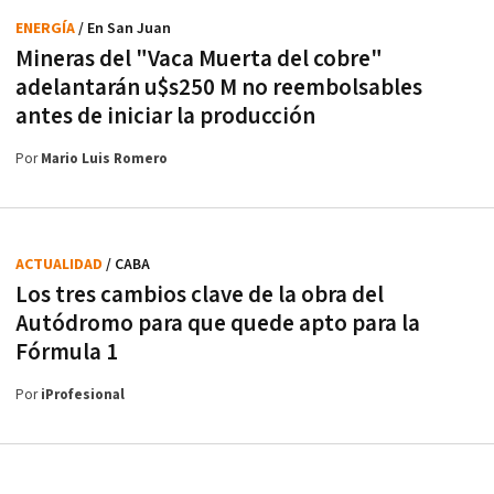
ENERGÍA
/ En San Juan
Mineras del "Vaca Muerta del cobre"
adelantarán u$s250 M no reembolsables
antes de iniciar la producción
Por
Mario Luis Romero
ACTUALIDAD
/ CABA
Los tres cambios clave de la obra del
Autódromo para que quede apto para la
Fórmula 1
Por
iProfesional