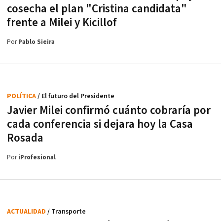
cosecha el plan "Cristina candidata"
frente a Milei y Kicillof
Por
Pablo Sieira
POLÍTICA
/ El futuro del Presidente
Javier Milei confirmó cuánto cobraría por
cada conferencia si dejara hoy la Casa
Rosada
Por
iProfesional
ACTUALIDAD
/ Transporte