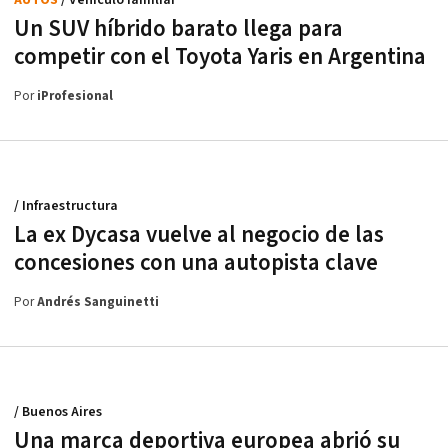
AUTOS
/ Vehículo familiar
Un SUV híbrido barato llega para
competir con el Toyota Yaris en Argentina
Por
iProfesional
/ Infraestructura
La ex Dycasa vuelve al negocio de las
concesiones con una autopista clave
Por
Andrés Sanguinetti
/ Buenos Aires
Una marca deportiva europea abrió su