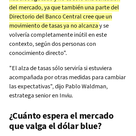
del mercado, ya que también una parte del
Directorio del Banco Central cree que un
movimiento de tasas ya no alcanza
y se
volvería completamente inútil en este
contexto, según dos personas con
conocimiento directo".
"El alza de tasas sólo serviría si estuviera
acompañada por otras medidas para cambiar
las expectativas", dijo Pablo Waldman,
estratega senior en Inviu.
¿Cuánto espera el mercado
que valga el dólar blue?