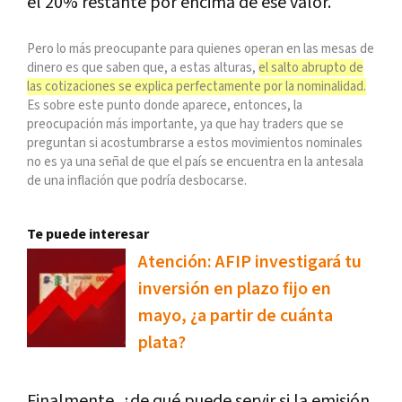
el 20% restante por encima de ese valor.
Pero lo más preocupante para quienes operan en las mesas de
dinero es que saben que, a estas alturas,
el salto abrupto de
las cotizaciones se explica perfectamente por la nominalidad.
Es sobre este punto donde aparece, entonces, la
preocupación más importante, ya que hay traders que se
preguntan si acostumbrarse a estos movimientos nominales
no es ya una señal de que el país se encuentra en la antesala
de una inflación que podría desbocarse.
Te puede interesar
Atención: AFIP investigará tu
inversión en plazo fijo en
mayo, ¿a partir de cuánta
plata?
Finalmente, ¿de qué puede servir si la emisión