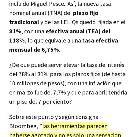
incluido Miguel Pesce. Así, la nueva tasa
nominal anual (TNA) del
plazo fijo
tradicional
y de las LELIQs quedó fijada en el
81%
, con una
efectiva anual (TEA) del
118%
, lo que equivale a una t
asa efectiva
mensual de 6,75%
.
¿De que puede servir elevar la tasa de interés
del 78% al 81% para los plazos fijos (de hasta
10 millones de pesos), con una inflación que
en marzo fue del 7,7% y que para abril tendría
un piso del 7 por ciento?
Sobre este punto y según consigna
Bloombeg, "
las herramientas parecen
haberse agotado y no es sólo una sensación