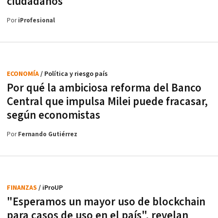
ciudadanos
Por
iProfesional
ECONOMÍA
/ Política y riesgo país
Por qué la ambiciosa reforma del Banco
Central que impulsa Milei puede fracasar,
según economistas
Por
Fernando Gutiérrez
FINANZAS
/ iProUP
"Esperamos un mayor uso de blockchain
para casos de uso en el país", revelan