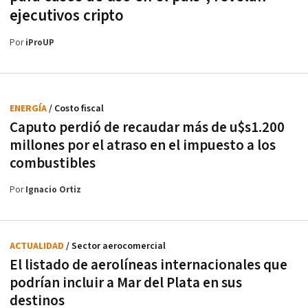
ejecutivos cripto
Por
iProUP
ENERGÍA
/ Costo fiscal
Caputo perdió de recaudar más de u$s1.200
millones por el atraso en el impuesto a los
combustibles
Por
Ignacio Ortiz
ACTUALIDAD
/ Sector aerocomercial
El listado de aerolíneas internacionales que
podrían incluir a Mar del Plata en sus
destinos