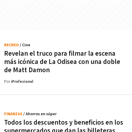
RECREO
/ Cine
Revelan el truco para filmar la escena
más icónica de La Odisea con una doble
de Matt Damon
Por
iProfesional
FINANZAS
/ Ahorros en súper
Todos los descuentos y beneficios en los
supermercados que dan las billeteras