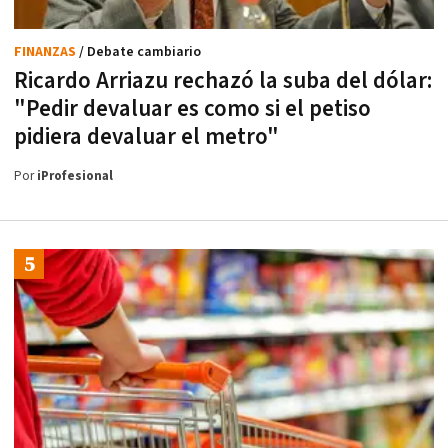
FINANZAS
/ Debate cambiario
Ricardo Arriazu rechazó la suba del dólar:
"Pedir devaluar es como si el petiso
pidiera devaluar el metro"
Por
iProfesional