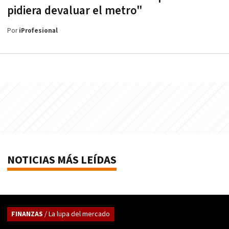
pidiera devaluar el metro"
Por
iProfesional
NOTICIAS MÁS LEÍDAS
FINANZAS
/ La lupa del mercado