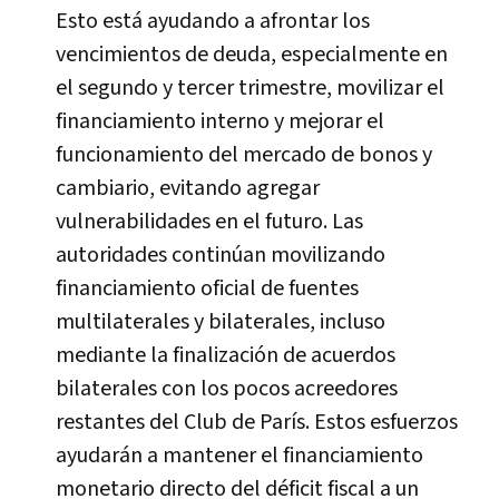
Esto está ayudando a afrontar los
vencimientos de deuda, especialmente en
el segundo y tercer trimestre, movilizar el
financiamiento interno y mejorar el
funcionamiento del mercado de bonos y
cambiario, evitando agregar
vulnerabilidades en el futuro. Las
autoridades continúan movilizando
financiamiento oficial de fuentes
multilaterales y bilaterales, incluso
mediante la finalización de acuerdos
bilaterales con los pocos acreedores
restantes del Club de París. Estos esfuerzos
ayudarán a mantener el financiamiento
monetario directo del déficit fiscal a un