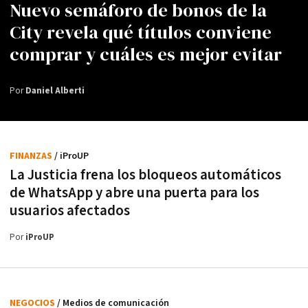
Nuevo semáforo de bonos de la
City revela qué títulos conviene
comprar y cuáles es mejor evitar
Por
Daniel Alberti
FINANZAS
/ iProUP
La Justicia frena los bloqueos automáticos
de WhatsApp y abre una puerta para los
usuarios afectados
Por
iProUP
NEGOCIOS
/ Medios de comunicación