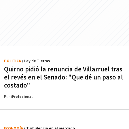
POLÍTICA
/ Ley de Tierras
Quirno pidió la renuncia de Villarruel tras
el revés en el Senado: "Que dé un paso al
costado"
Por
iProfesional
ECONOMÍA
/ Turbulencia en el mercado