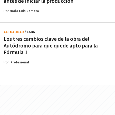
antes de iniciar la producción
Por
Mario Luis Romero
ACTUALIDAD
/ CABA
Los tres cambios clave de la obra del
Autódromo para que quede apto para la
Fórmula 1
Por
iProfesional