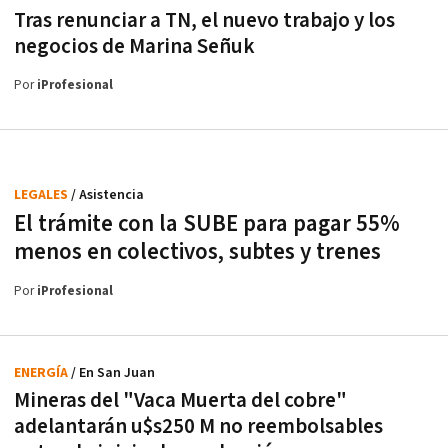
Tras renunciar a TN, el nuevo trabajo y los
negocios de Marina Señuk
Por
iProfesional
LEGALES
/ Asistencia
El trámite con la SUBE para pagar 55%
menos en colectivos, subtes y trenes
Por
iProfesional
ENERGÍA
/ En San Juan
Mineras del "Vaca Muerta del cobre"
adelantarán u$s250 M no reembolsables