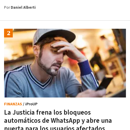
Por
Daniel Alberti
FINANZAS
/ iProUP
La Justicia frena los bloqueos
automáticos de WhatsApp y abre una
puerta para los usuarios afectados