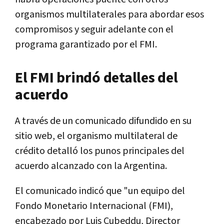
organismos multilaterales para abordar esos
compromisos y seguir adelante con el
programa garantizado por el FMI.
El FMI brindó detalles del
acuerdo
A través de un comunicado difundido en su
sitio web, el organismo multilateral de
crédito detalló los punos principales del
acuerdo alcanzado con la Argentina.
El comunicado indicó que "un equipo del
Fondo Monetario Internacional (FMI),
encabezado por Luis Cubeddu, Director