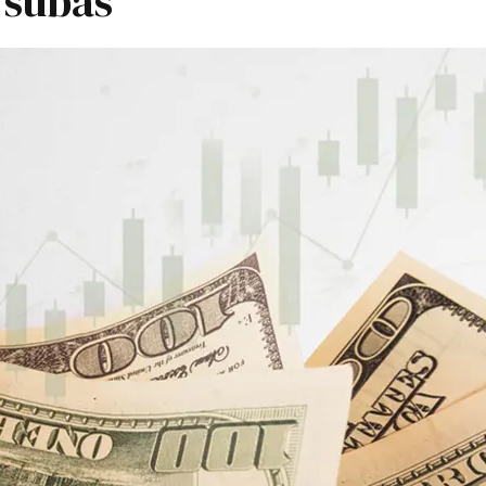
 subas