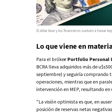
El dólar blue y los financieros vuelven a tomar im
Lo que viene en materia
Para el bróke
r Portfolio Personal 
BCRA lleva adquiridos más de u$s500 
septiembre) y seguiría comprando t
operaciones, mientras que en parale
intervención en MEP, resultando en 
"La visión optimista es que, en ausen
posición de reservas netas negativas