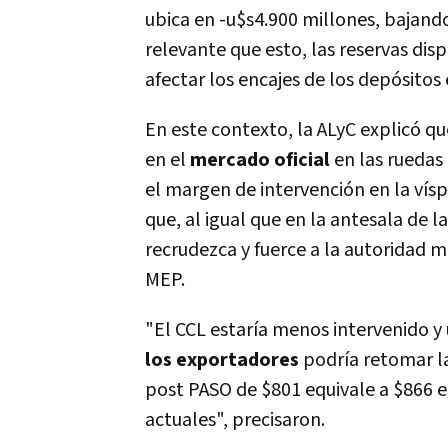
ubica en -u$s4.900 millones, bajand
relevante que esto, las reservas disp
afectar los encajes de los depósitos
En este contexto, la ALyC explicó q
en el
mercado oficial
en las ruedas
el margen de intervención en la vísp
que, al igual que en la antesala de l
recrudezca y fuerce a la autoridad 
MEP.
"El CCL estaría menos intervenido y 
los exportadores
podría retomar la
post PASO de $801 equivale a $866 e
actuales", precisaron.