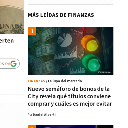
MÁS LEÍDAS DE FINANZAS
erten
os en
FINANZAS
/ La lupa del mercado
Nuevo semáforo de bonos de la
City revela qué títulos conviene
comprar y cuáles es mejor evitar
Por
Daniel Alberti