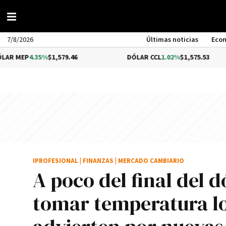
7/8/2026
Últimas noticias
Eco
35%
$1,579.46
DÓLAR CCL
1.02%
$1,575.53
B
IPROFESIONAL
|
FINANZAS
|
MERCADO CAMBIARIO
A poco del final del 
tomar temperatura los