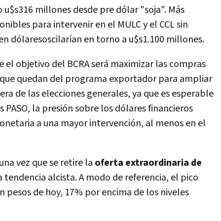
o u$s316 millones desde pre dólar "soja". Más
onibles para intervenir en el MULC y el CCL sin
 en dólaresoscilarían en torno a u$s1.100 millones.
ue el objetivo del BCRA será maximizar las compras
 que quedan del programa exportador para ampliar
era de las elecciones generales, ya que es esperable
as PASO, la presión sobre los dólares financieros
monetaria a una mayor intervención, al menos en el
una vez que se retire la
oferta extraordinaria de
 tendencia alcista. A modo de referencia, el pico
n pesos de hoy, 17% por encima de los niveles