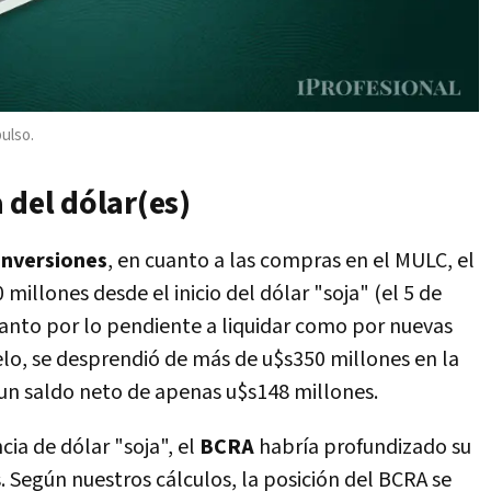
pulso.
 del dólar(es)
Inversiones
, en cuanto a las compras en el MULC, el
millones desde el inicio del dólar "soja" (el 5 de
anto por lo pendiente a liquidar como por nuevas
lo, se desprendió de más de u$s350 millones en la
un saldo neto de apenas u$s148 millones.
cia de dólar "soja", el
BCRA
habría profundizado su
. Según nuestros cálculos, la posición del BCRA se