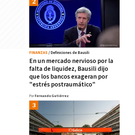
FINANZAS
/ Definiciones de Bausili
En un mercado nervioso por la
falta de liquidez, Bausili dijo
que los bancos exageran por
"estrés postraumático"
Por
Fernando Gutiérrez