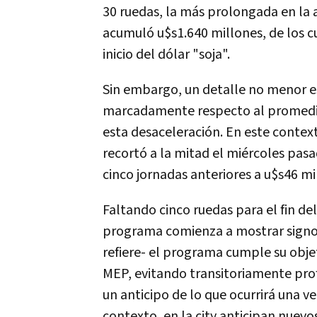
30 ruedas, la más prolongada en la 
acumuló u$s1.640 millones, de los c
inicio del dólar "soja".
Sin embargo, un detalle no menor e
marcadamente respecto al promedio d
esta desaceleración. En este context
recortó a la mitad el miércoles pas
cinco jornadas anteriores a u$s46 mi
Faltando cinco ruedas para el fin de
programa comienza a mostrar signos 
refiere- el programa cumple su objet
MEP, evitando transitoriamente profu
un anticipo de lo que ocurrirá una ve
contexto, en la city anticipan nuev