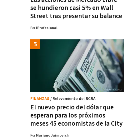
se hundieron casi 5% en Wall
Street tras presentar su balance
Por
iProfesional
FINANZAS
/ Relevamiento del BCRA
El nuevo precio del dólar que
esperan para los próximos
meses 45 economistas de la City
Por
Mariano Jaimovich