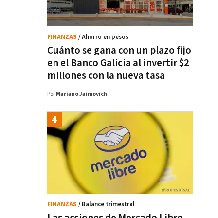
FINANZAS
/ Ahorro en pesos
Cuánto se gana con un plazo fijo
en el Banco Galicia al invertir $2
millones con la nueva tasa
Por
Mariano Jaimovich
FINANZAS
/ Balance trimestral
Las acciones de Mercado Libre