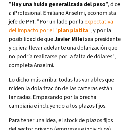
"
Hay una huida generalizada del peso
", dice
a iProfesional Emiliano Anselmi, economista
jefe de PPI. "Por un lado por la
expectativa
del impacto por el "
plan platita
"
, y por la
posibilidad de que
Javier Milei
sea presidente
y quiera llevar adelante una dolarización que
no podría realizarse por la falta de dólares",
completa Anselmi.
Lo dicho más arriba: todas las variables que
miden la dolarización de las carteras están
lanzadas. Empezando por la brecha
cambiaria e incluyendo a los plazos fijos.
Para tener una idea, el stock de plazos fijos
del sector privado (empresas e individuos)