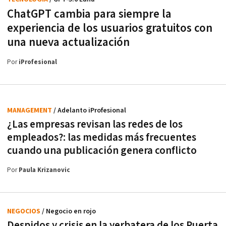
ChatGPT cambia para siempre la
experiencia de los usuarios gratuitos con
una nueva actualización
Por
iProfesional
MANAGEMENT
/ Adelanto iProfesional
¿Las empresas revisan las redes de los
empleados?: las medidas más frecuentes
cuando una publicación genera conflicto
Por
Paula Krizanovic
NEGOCIOS
/ Negocio en rojo
Despidos y crisis en la yerbatera de los Puerta