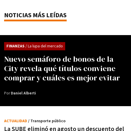
NOTICIAS MÁS LEÍDAS
FINANZAS
/ La lupa del mercado
Nuevo semáforo de bonos de la
City revela qué títulos conviene
comprar y cuáles es mejor evitar
Por
Daniel Alberti
ACTUALIDAD
/ Transporte público
La SUBE eliminó en agosto un descuento del