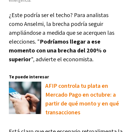
emergencia.
¿Este podría ser el techo? Para analistas
como Anselmi, la brecha podría seguir
ampliándose a medida que se acerquen las
elecciones. "
Podríamos llegar a ese
momento con una brecha del 200% o
superior
", advierte el economista.
Te puede interesar
AFIP controla tu plata en
Mercado Pago en octubre: a
partir de qué monto y en qué
transacciones
Está claro que este escenario retroalimenta la