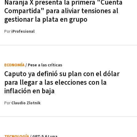
Naranja X presenta la primera "Cuenta
Compartida" para aliviar tensiones al
gestionar la plata en grupo
Por
iProfesional
ECONOMÍA
/ Pese a las críticas
Caputo ya definió su plan con el dólar
para llegar a las elecciones con la
inflación en baja
Por
Claudio Zlotnik
TECNOLOGÍA
/ GPT-5.6 Luna