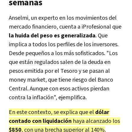
semanas
Anselmi, un experto en los movimientos del
mercado financiero, cuenta a iProfesional que
la huida del peso es generalizada
. Que
implica a todos los perfiles de los inversores.
Desde pequeños a los más sofisticados. "Los
que están regulados salen de la deuda en
pesos emitida por el Tesoro y se pasan al
money market, que tiene riesgo del Banco
Central. Aunque con esos activos pierdan
contra la inflación", ejemplifica.
En este contexto, se explica que el
dólar
contado con liquidación
haya alcanzado los
$850
, con una brecha superior al 140%
.