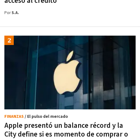
acceso al crédito
Por
S.A.
FINANZAS
/ El pulso del mercado
Apple presentó un balance récord y la
City define si es momento de comprar o