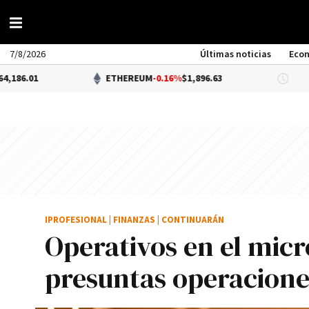
7/8/2026
Últimas noticias
Eco
ETHEREUM
-0.16%
$1,896.63
DÓLAR 
IPROFESIONAL
|
FINANZAS
|
CONTINUARÁN
Operativos en el mic
presuntas operaciones