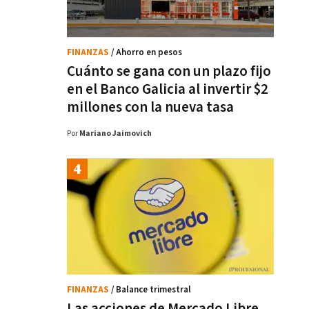
FINANZAS
/ Ahorro en pesos
Cuánto se gana con un plazo fijo
en el Banco Galicia al invertir $2
millones con la nueva tasa
Por
Mariano Jaimovich
FINANZAS
/ Balance trimestral
Las acciones de Mercado Libre