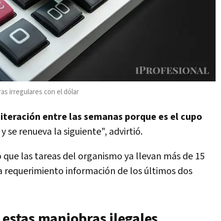
s irregulares con el dólar
eiteración entre las semanas porque es el cupo
 se renueva la siguiente", advirtió.
ó que las tareas del organismo ya llevan más de 15
a requerimiento información de los últimos dos
 estas maniobras ilegales