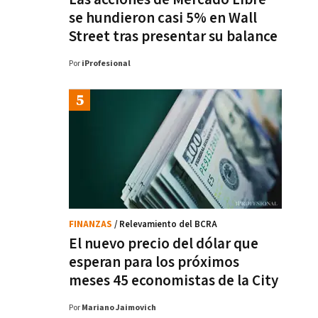
se hundieron casi 5% en Wall
Street tras presentar su balance
Por
iProfesional
FINANZAS
/ Relevamiento del BCRA
El nuevo precio del dólar que
esperan para los próximos
meses 45 economistas de la City
Por
Mariano Jaimovich