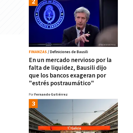
FINANZAS
/ Definiciones de Bausili
En un mercado nervioso por la
falta de liquidez, Bausili dijo
que los bancos exageran por
"estrés postraumático"
Por
Fernando Gutiérrez