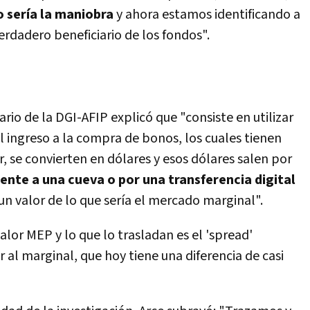
o sería la maniobra
y ahora estamos identificando a
erdadero beneficiario de los fondos".
rio de la DGI-AFIP explicó que "consiste en utilizar
l ingreso a la compra de bonos, los cuales tienen
r, se convierten en dólares y esos dólares salen por
mente a una cueva o por una transferencia digital
n valor de lo que sería el mercado marginal".
alor MEP y lo que lo trasladan es el 'spread'
r al marginal, que hoy tiene una diferencia de casi