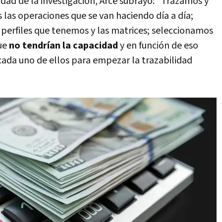
idad de la investigación, Arce subrayó: "Trazamos y
las operaciones que se van haciendo día a día;
perfiles que tenemos y las matrices; seleccionamos
que
no tendrían la capacidad
y en función de eso
ada uno de ellos para empezar la trazabilidad