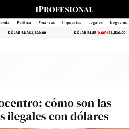
nomía
Política
Finanzas
Impuestos
Legales
Negocios
Management
BNA
$1,520.00
DÓLAR BLUE
-0.66%
$1,530.00
rocentro: cómo son las
 ilegales con dólares