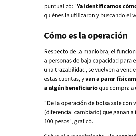
puntualizó: "
Ya identificamos cóm
quiénes la utilizaron y buscando el v
Cómo es la operación
Respecto de la maniobra, el funciona
a personas de baja capacidad para e
una trazabilidad, se vuelven a vende
estas cuentas, y
van a parar física
a algún beneficiario
que compra a u
"De la operación de bolsa sale con v
(diferencial cambiario) que ganan a i
100 pesos", graficó.