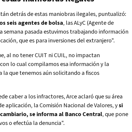
tán detrás de estas maniobras ilegales, puntualizó:
os seis agentes de bolsa
, las ALyC (Agente de
la semana pasada estuvimos trabajando información
icación, que es para inversiones del extranjero".
e, al no tener CUIT ni CUIL, no impactan
con lo cual compilamos esa información y la
la que tenemos aún solicitando a fiscos
e caber a los infractores, Arce aclaró que su área
e aplicación, la Comisión Nacional de Valores, y
si
 cambiario, se informa al Banco Central
, que pone
vos o efectúa la denuncia".