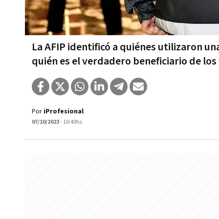
La AFIP identificó a quiénes utilizaron 
quién es el verdadero beneficiario de los
Por
iProfesional
07/10/2023
- 10:40hs