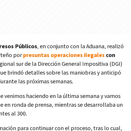
resos Públicos
, en conjunto con la Aduana, realizó
rteño por
presuntas operaciones ilegales
con
egional sur de la Dirección General Impositiva (DGI)
que brindó detalles sobre las maniobras y anticipó
durante las próximas semanas.
ue venimos haciendo en la última semana y vamos
e en ronda de prensa, mientras se desarrollaba un
tes al 300.
ación para continuar con el proceso, tras lo cual,