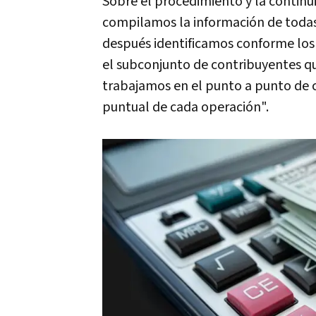
Sobre el procedimiento y la continu
compilamos la información de todas 
después identificamos conforme los 
el subconjunto de contribuyentes 
trabajamos en el punto a punto de c
puntual de cada operación".