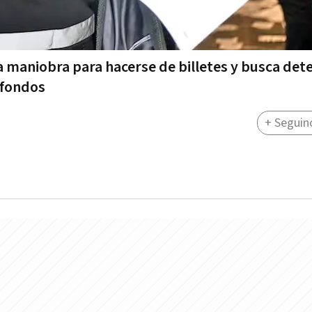
una maniobra para hacerse de billetes y busca de
 fondos
+ Seguin