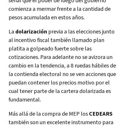
señal que el poder de fuego del gobierno
comienza a mermar frente a la cantidad de
pesos acumulada en estos años.
La
dolarización
previa a las elecciones junto
al incentivo fiscal también llamado plan
platita a golpeado fuerte sobre las
cotizaciones. Para adelante no se avizora un
cambio en la tendencia, a 8 ruedas hábiles de
la contienda electoral no se ven acciones que
puedan contener los precios motivo por el
cual tener parte de la cartera dolarizada es
fundamental.
Más allá de la compra de MEP los
CEDEARS
también son un excelente instrumento para