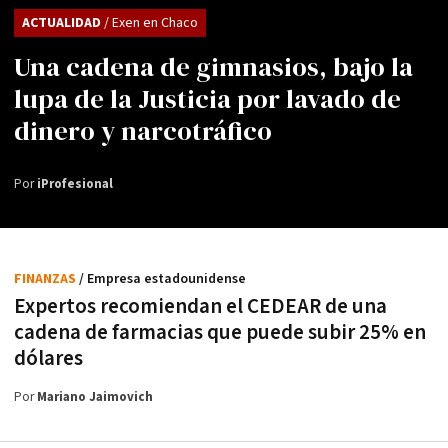
ACTUALIDAD
/ Exen en Chaco
Una cadena de gimnasios, bajo la
lupa de la Justicia por lavado de
dinero y narcotráfico
Por
iProfesional
FINANZAS
/ Empresa estadounidense
Expertos recomiendan el CEDEAR de una
cadena de farmacias que puede subir 25% en
dólares
Por
Mariano Jaimovich