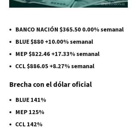
BANCO NACIÓN $365.50 0.00% semanal
BLUE $880 +10.00% semanal
MEP $822.46 +17.33% semanal
CCL $886.05 +8.27% semanal
Brecha con el dólar oficial
BLUE 141%
MEP 125%
CCL 142%