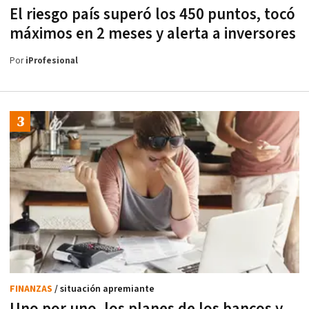
El riesgo país superó los 450 puntos, tocó
máximos en 2 meses y alerta a inversores
Por
iProfesional
FINANZAS
/ situación apremiante
Uno por uno, los planes de los bancos y