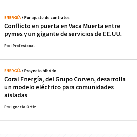
ENERGÍA
/ Por ajuste de contratos
Conflicto en puerta en Vaca Muerta entre
pymes y un gigante de servicios de EE.UU.
Por
iProfesional
ENERGÍA
/ Proyecto híbrido
Coral Energía, del Grupo Corven, desarrolla
un modelo eléctrico para comunidades
aisladas
Por
Ignacio Ortiz