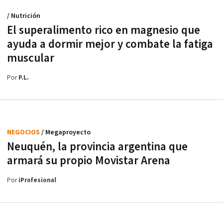
/ Nutrición
El superalimento rico en magnesio que
ayuda a dormir mejor y combate la fatiga
muscular
Por
P.L.
NEGOCIOS
/ Megaproyecto
Neuquén, la provincia argentina que
armará su propio Movistar Arena
Por
iProfesional