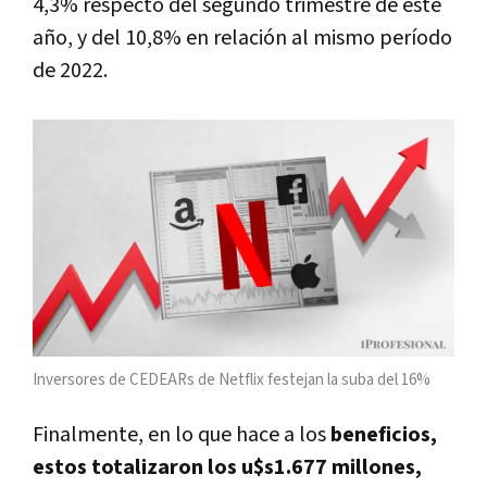
4,3% respecto del segundo trimestre de este
año, y del 10,8% en relación al mismo período
de 2022.
Inversores de CEDEARs de Netflix festejan la suba del 16%
Finalmente, en lo que hace a los
beneficios,
estos totalizaron los u$s1.677 millones,