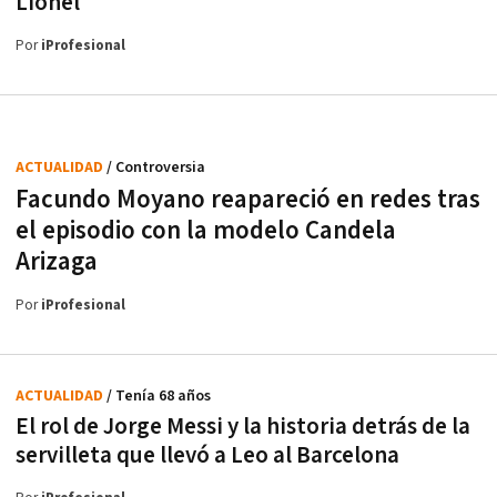
Lionel"
Por
iProfesional
ACTUALIDAD
/ Controversia
Facundo Moyano reapareció en redes tras
el episodio con la modelo Candela
Arizaga
Por
iProfesional
ACTUALIDAD
/ Tenía 68 años
El rol de Jorge Messi y la historia detrás de la
servilleta que llevó a Leo al Barcelona