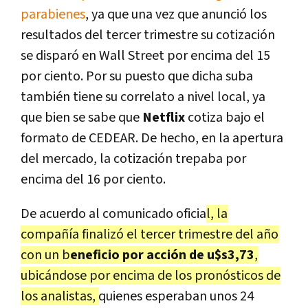
parabienes
, ya que una vez que anunció los
resultados del tercer trimestre su cotización
se disparó en Wall Street por encima del 15
por ciento. Por su puesto que dicha suba
también tiene su correlato a nivel local, ya
que bien se sabe que
Netflix
cotiza bajo el
formato de CEDEAR. De hecho, en la apertura
del mercado, la cotización trepaba por
encima del 16 por ciento.
De acuerdo al comunicado oficia
l, la
compañía finalizó el tercer trimestre del año
con un b
eneficio por acción de u$s3,73
,
ubicándose por encima de los pronósticos de
los analistas,
quienes esperaban unos 24