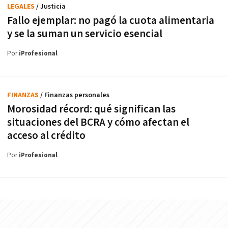
LEGALES
/ Justicia
Fallo ejemplar: no pagó la cuota alimentaria
y se la suman un servicio esencial
Por
iProfesional
FINANZAS
/ Finanzas personales
Morosidad récord: qué significan las
situaciones del BCRA y cómo afectan el
acceso al crédito
Por
iProfesional