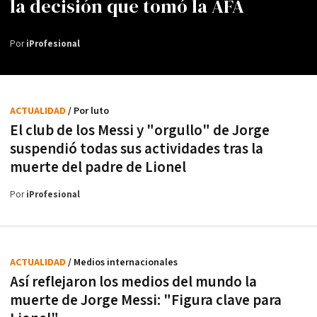
la decisión que tomó la AFA
Por
iProfesional
ACTUALIDAD
/ Por luto
El club de los Messi y "orgullo" de Jorge
suspendió todas sus actividades tras la
muerte del padre de Lionel
Por
iProfesional
ACTUALIDAD
/ Medios internacionales
Así reflejaron los medios del mundo la
muerte de Jorge Messi: "Figura clave para