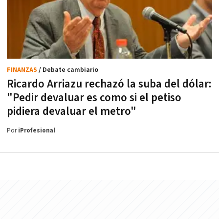
FINANZAS
/ Debate cambiario
Ricardo Arriazu rechazó la suba del dólar:
"Pedir devaluar es como si el petiso
pidiera devaluar el metro"
Por
iProfesional