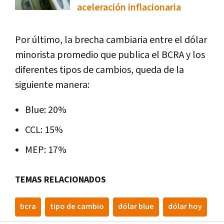
aceleración inflacionaria
Por último, la brecha cambiaria entre el dólar
minorista promedio que publica el BCRA y los
diferentes tipos de cambios, queda de la
siguiente manera:
Blue: 20%
CCL: 15%
MEP: 17%
TEMAS RELACIONADOS
bcra
tipo de cambio
dólar blue
dólar hoy