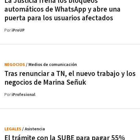
La Justicia frena los bloqueos
automáticos de WhatsApp y abre una
puerta para los usuarios afectados
Por
iProUP
NEGOCIOS
/ Medios de comunicación
Tras renunciar a TN, el nuevo trabajo y los
negocios de Marina Señuk
Por
iProfesional
LEGALES
/ Asistencia
El trámite con la SUBE para pagar 55%