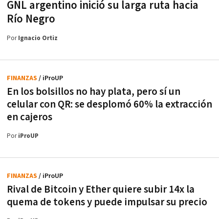
GNL argentino inició su larga ruta hacia
Río Negro
Por
Ignacio Ortiz
FINANZAS
/ iProUP
En los bolsillos no hay plata, pero sí un
celular con QR: se desplomó 60% la extracción
en cajeros
Por
iProUP
FINANZAS
/ iProUP
Rival de Bitcoin y Ether quiere subir 14x la
quema de tokens y puede impulsar su precio