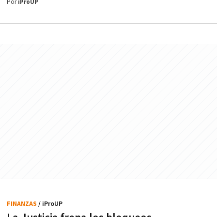
Por
iProUP
FINANZAS
/ iProUP