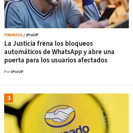
FINANZAS
/ iProUP
La Justicia frena los bloqueos
automáticos de WhatsApp y abre una
puerta para los usuarios afectados
Por
iProUP