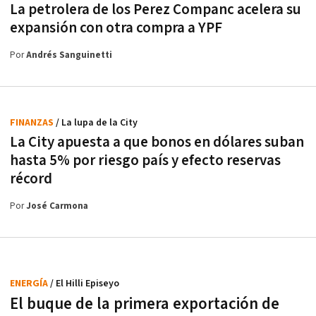
La petrolera de los Perez Companc acelera su
expansión con otra compra a YPF
Por
Andrés Sanguinetti
FINANZAS
/ La lupa de la City
La City apuesta a que bonos en dólares suban
hasta 5% por riesgo país y efecto reservas
récord
Por
José Carmona
ENERGÍA
/ El Hilli Episeyo
El buque de la primera exportación de