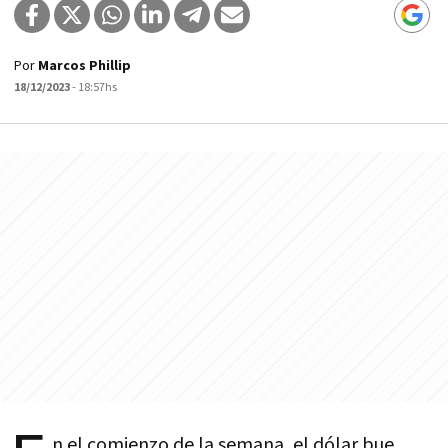
Por
Marcos Phillip
18/12/2023
- 18:57hs
n el comienzo de la semana, el dólar bue