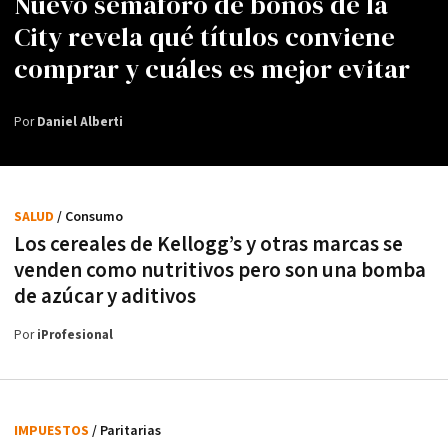
Nuevo semáforo de bonos de la
City revela qué títulos conviene
comprar y cuáles es mejor evitar
Por
Daniel Alberti
SALUD
/ Consumo
Los cereales de Kellogg’s y otras marcas se
venden como nutritivos pero son una bomba
de azúcar y aditivos
Por
iProfesional
IMPUESTOS
/ Paritarias