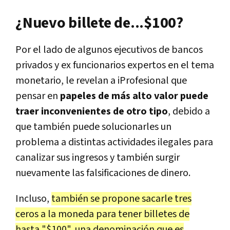
¿Nuevo billete de...$100?
Por el lado de algunos ejecutivos de bancos
privados y ex funcionarios expertos en el tema
monetario, le revelan a iProfesional que
pensar en
papeles de más alto valor puede
traer inconvenientes de otro tipo
, debido a
que también puede solucionarles un
problema a distintas actividades ilegales para
canalizar sus ingresos y también surgir
nuevamente las falsificaciones de dinero.
Incluso,
también se propone sacarle tres
ceros a la moneda para tener billetes de
hasta "$100", una denominación que es