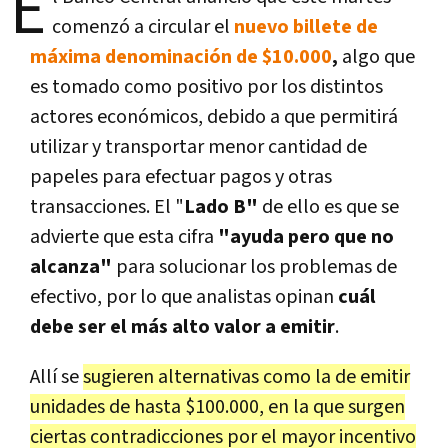
E
comenzó a circular el
nuevo billete de
máxima denominación de $10.000
,
algo que
es tomado como positivo por los distintos
actores económicos, debido a que permitirá
utilizar y transportar menor cantidad de
papeles para efectuar pagos y otras
transacciones. El "
Lado B"
de ello es que se
advierte que esta cifra
"ayuda pero que no
alcanza"
para solucionar los problemas de
efectivo,
por lo que analistas opinan
cuál
debe ser el más alto valor a emitir
.
Allí se
sugieren alternativas como la de emitir
unidades de hasta $100.000, en la que surgen
ciertas contradicciones por el mayor incentivo