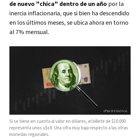
de nuevo "chica" dentro de un año
por la
inercia inflacionaria, que si bien ha descendido
en los últimos meses, se ubica ahora en torno
al 7% mensual.
Si se tiene en cuenta al valor en dólares, el billete de $10.000
representa unos u$s9. Una cifra muy baja respecto a las otras
monedas regionales.