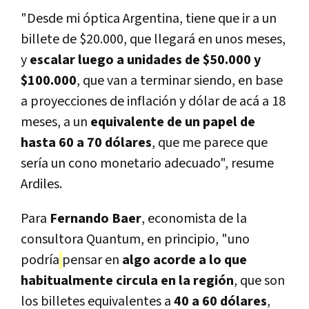
"Desde mi óptica Argentina, tiene que ir a un
billete de $20.000, que llegará en unos meses,
y
escalar luego a unidades de $50.000 y
$100.000
, que van a terminar siendo, en base
a proyecciones de inflación y dólar de acá a 18
meses, a un
equivalente de un papel de
hasta 60 a 70 dólares
, que me parece que
sería un cono monetario adecuado", resume
Ardiles.
Para
Fernando Baer
, economista de la
consultora Quantum, en principio, "uno
podría
pensar en
algo acorde a lo que
habitualmente circula en la región
, que son
los billetes equivalentes a
40 a 60 dólares
,