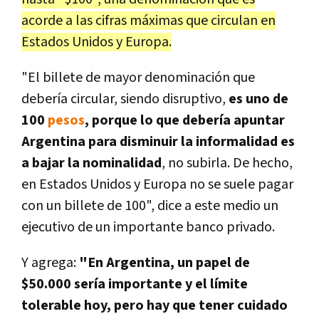
acorde a las cifras máximas que circulan en
Estados Unidos y Europa.
"El billete de mayor denominación que
debería circular, siendo disruptivo,
es uno de
100
pesos
, porque lo que debería apuntar
Argentina para disminuir la informalidad es
a bajar la nominalidad
, no subirla. De hecho,
en Estados Unidos y Europa no se suele pagar
con un billete de 100", dice a este medio un
ejecutivo de un importante banco privado.
Y agrega:
"En Argentina, un papel de
$50.000 sería importante y el límite
tolerable hoy, pero hay que tener cuidado