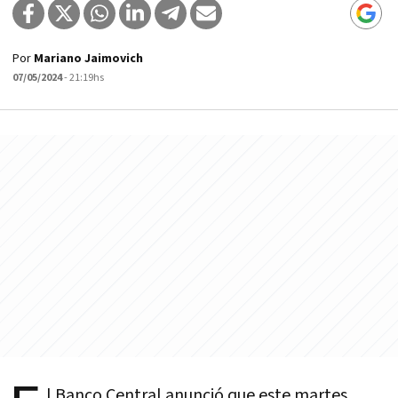
Por
Mariano Jaimovich
07/05/2024
- 21:19hs
l Banco Central anunció que este martes